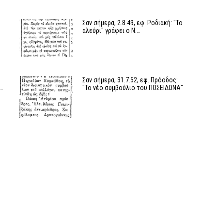
Σαν σήμερα, 2.8.49, εφ. Ροδιακή: "Το
αλεύρι" γράφει ο Ν.…
Σαν σήμερα, 31.7.52, εφ. Πρόοδος:
ς…
"Το νέο συμβούλιο του ΠΟΣΕΙΔΩΝΑ"