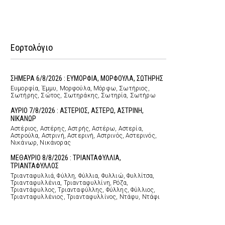
Εορτολόγιο
ΣΗΜΕΡΑ 6/8/2026 : ΕΥΜΟΡΦΙΑ, ΜΟΡΦΟΥΛΑ, ΣΩΤΗΡΗΣ
Ευμορφία, Έμμυ, Μορφούλα, Μόρφω, Σωτήριος,
Σωτήρης, Σώτος, Σωτηράκης, Σωτηρία, Σωτήρω
ΑΥΡΙΟ 7/8/2026 : ΑΣΤΕΡΙΟΣ, ΑΣΤΕΡΩ, ΑΣΤΡΙΝΗ,
ΝΙΚΑΝΩΡ
Αστέριος, Αστέρης, Αστρής, Αστέρω, Αστερία,
Αστρούλα, Αστρινή, Αστερινή, Αστρινός, Αστερινός,
Νικάνωρ, Νικάνορας
ΜΕΘΑΥΡΙΟ 8/8/2026 : ΤΡΙΑΝΤΑΦΥΛΛΙΑ,
ΤΡΙΑΝΤΑΦΥΛΛΟΣ
Τριανταφυλλιά, Φύλλη, Φύλλια, Φυλλιώ, Φυλλίτσα,
Τριανταφυλλένια, Τριανταφυλλίνη, Ρόζα,
Τριαντάφυλλος, Τριανταφύλλης, Φύλλης, Φύλλιος,
Τριανταφυλλένιος, Τριανταφυλλίνος, Ντάφυ, Ντάφι