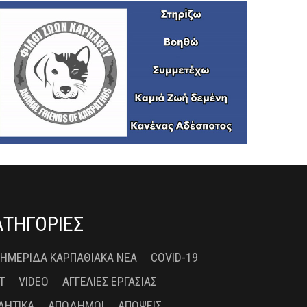
ΑΤΗΓΟΡΙΕΣ
 ΗΜΕΡΊΔΑ ΚΑΡΠΑΘΙΑΚΆ ΝΈΑ
COVID-19
T
VIDEO
ΑΓΓΕΛΊΕΣ ΕΡΓΑΣΊΑΣ
ΛΗΤΙΚΆ
ΑΠΌΔΗΜΟΙ
ΑΠΌΨΕΙΣ