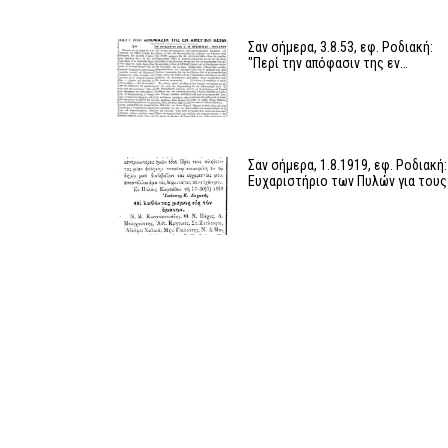
Σαν σήμερα, 3.8.53, εφ. Ροδιακή:
"Περί την απόφασιν της εν…
Σαν σήμερα, 1.8.1919, εφ. Ροδιακή:
Ευχαριστήριο των Πυλών για του