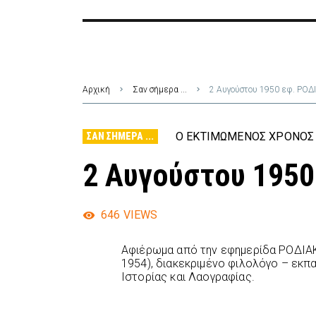
Αρχική
Σαν σήμερα ...
2 Αυγούστου 1950 εφ. ΡΟΔ
Ο ΕΚΤΙΜΏΜΕΝΟΣ ΧΡΌΝΟΣ 
ΣΑΝ ΣΉΜΕΡΑ ...
2 Αυγούστου 195
646
VIEWS
Αφιέρωμα από την εφημερίδα ΡΟΔΙΑΚ
1954), διακεκριμένο φιλολόγο – εκπ
Ιστορίας και Λαογραφίας.