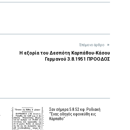
interest
Έπόμενο άρθρο
Η εξορία του Δεσπότη Καρπάθου-Κάσου
Γερμανού 3.8.1951 ΠΡΟΟΔΟΣ
Σαν σήμερα 5.8.52 εφ. Ροδιακή
…
"Ένας οδηγός εφονεύθη εις
Κάρπαθο"