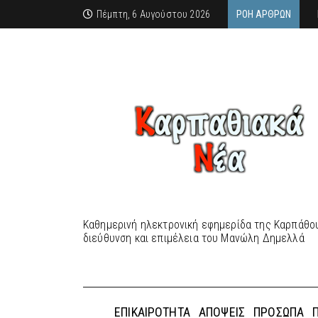
Πέμπτη, 6 Αυγούστου 2026
ΡΟΉ ΆΡΘΡΩΝ
Καθημερινή ηλεκτρονική εφημερίδα της Καρπάθου
διεύθυνση και επιμέλεια του Μανώλη Δημελλά
ΕΠΙΚΑΙΡΌΤΗΤΑ
ΑΠΌΨΕΙΣ
ΠΡΌΣΩΠΑ