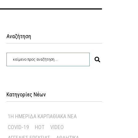
Αναζήτηση
Κατηγορίες Νέων
1Η ΗΜΕΡΊΔΑ ΚΑΡΠΑΘΙΑΚΆ ΝΈΑ
COVID-19
HOT
VIDEO
ΑΓΓΕΛΊΕΣ ΕΡΓΑΣΊΑΣ
ΑΘΛΗΤΙΚΆ