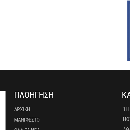
ΠΛΟΗΓΗΣΗ
Κ
1Η
ΑΡΧΙΚΗ
HO
ΜΑΝΙΦΕΣΤΟ
ΑΘ