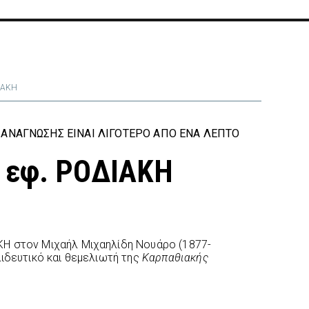
ΙΑΚΗ
ΑΝΆΓΝΩΣΗΣ ΕΊΝΑΙ ΛΙΓΌΤΕΡΟ ΑΠΌ ΈΝΑ ΛΕΠΤΌ
0 εφ. ΡΟΔΙΑΚΗ
Η στον Μιχαήλ Μιχαηλίδη Νουάρο (1877-
αιδευτικό και θεμελιωτή της
Καρπαθιακής