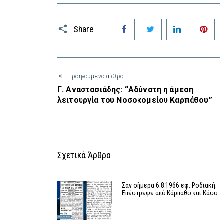
Facebook
Twitter
LinkedIn
P
Share
Προηγούμενο άρθρο
Γ. Αναστασιάδης: “Αδύνατη η άμεση
λειτουργία του Νοσοκομείου Καρπάθου”
Σχετικά Άρθρα
Σαν σήμερα 6.8.1966 εφ. Ροδιακή:
Επέστρεψε από Κάρπαθο και Κάσο