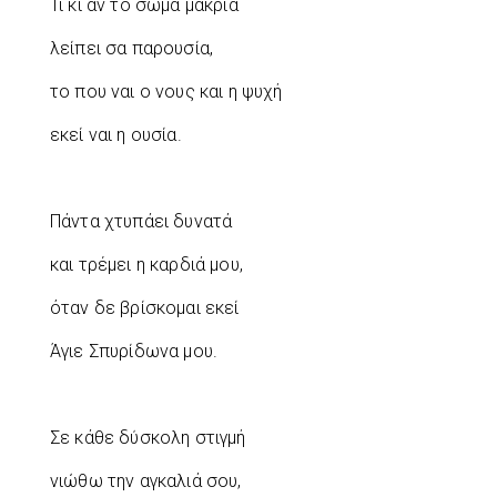
Τι κι αν το σώμα μακριά
λείπει σα παρουσία,
το που ναι ο νους και η ψυχή
εκεί ναι η ουσία.
Πάντα χτυπάει δυνατά
και τρέμει η καρδιά μου,
όταν δε βρίσκομαι εκεί
Άγιε Σπυρίδωνα μου.
Σε κάθε δύσκολη στιγμή
νιώθω την αγκαλιά σου,