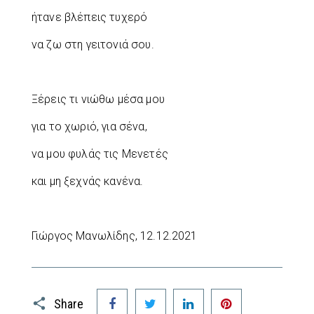
ήτανε βλέπεις τυχερό
να ζω στη γειτονιά σου.
Ξέρεις τι νιώθω μέσα μου
για το χωριό, για σένα,
να μου φυλάς τις Μενετές
και μη ξεχνάς κανένα.
Γιώργος Μανωλίδης, 12.12.2021
Facebook
Twitter
LinkedIn
Pinterest
Share