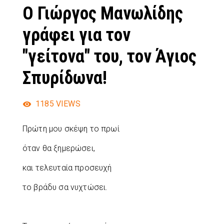
Ο Γιώργος Μανωλίδης
γράφει για τον
"γείτονα" του, τον Άγιος
Σπυρίδωνα!
1185
VIEWS
Πρώτη μου σκέψη το πρωί
όταν θα ξημερώσει,
και τελευταία προσευχή
το βράδυ σα νυχτώσει.