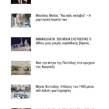
Μανόλης Μελάς: "Και πάλι σκλαβιά" – Η
μαρτυρική πορεία των…
ΙΜΜΑΚΟΛΑΤΑ: 300 ΜΙΛΙΑ ΕΛΕΥΘΕΡΙΑΣ Ο
άθλος μιας μικρής καρπάθικης βάρκας…
Από την πέτρα της Πεντέλης στα ορυχεία
της Αμερικής
Μηνάς Βιντιάδης: Η Κάσος του 1900 μέσα
από παλιές φωτογραφίες