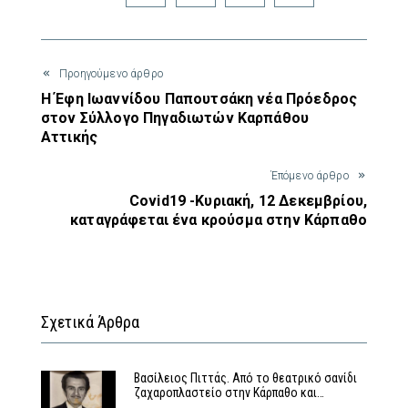
Προηγούμενο άρθρο
Η Έφη Ιωαννίδου Παπουτσάκη νέα Πρόεδρος
στον Σύλλογο Πηγαδιωτών Καρπάθου
Αττικής
Έπόμενο άρθρο
Covid19 -Κυριακή, 12 Δεκεμβρίου,
καταγράφεται ένα κρούσμα στην Κάρπαθο
Σχετικά Άρθρα
Βασίλειος Πιττάς. Από το θεατρικό σανίδι
ζαχαροπλαστείο στην Κάρπαθο και…