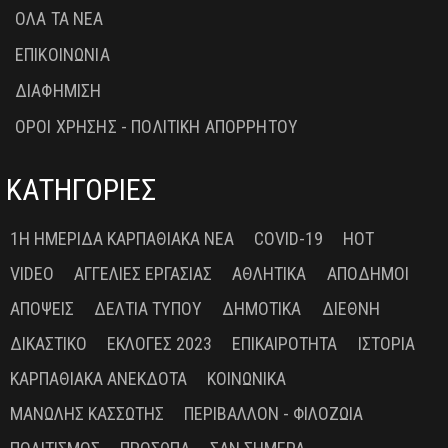
ΟΛΑ ΤΑ ΝΕΑ
ΕΠΙΚΟΙΝΩΝΙΑ
ΔΙΑΦΗΜΙΣΗ
ΟΡΟΙ ΧΡΗΣΗΣ - ΠΟΛΙΤΙΚΗ ΑΠΟΡΡΗΤΟΥ
ΚΑΤΗΓΟΡΙΕΣ
1Η ΗΜΕΡΊΔΑ ΚΑΡΠΑΘΙΑΚΆ ΝΈΑ
COVID-19
HOT
VIDEO
ΑΓΓΕΛΊΕΣ ΕΡΓΑΣΊΑΣ
ΑΘΛΗΤΙΚΆ
ΑΠΌΔΗΜΟΙ
ΑΠΌΨΕΙΣ
ΔΕΛΤΊΑ ΤΎΠΟΥ
ΔΗΜΟΤΙΚΆ
ΔΙΕΘΝΉ
ΔΙΚΑΣΤΙΚΌ
ΕΚΛΟΓΈΣ 2023
ΕΠΙΚΑΙΡΌΤΗΤΑ
ΙΣΤΟΡΊΑ
ΚΑΡΠΑΘΙΑΚΆ ΑΝΈΚΔΟΤΑ
ΚΟΙΝΩΝΙΚΆ
ΜΑΝΏΛΗΣ ΚΑΣΣΏΤΗΣ
ΠΕΡΙΒΆΛΛΟΝ - ΦΙΛΟΖΩΊΑ