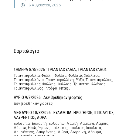
8 Αυγούστου, 2026
Εορτολόγιο
ΣΗΜΕΡΑ 8/8/2026 : ΤΡΙΑΝΤΑΦΥΛΛΙΑ, ΤΡΙΑΝΤΑΦΥΛΛΟΣ
Τριανταφυλλιά, Φύλλη, Φύλλια, Φυλλιώ, Φυλλίτσα,
Τριανταφυλλένια, Τριανταφυλλίνη, Ρόζα, Τριαντάφυλλος,
Τριανταφύλλης, Φύλλης, Φύλλιος, Τριανταφυλλένιος,
Τριανταφυλλίνος, Ντάφυ, Ντάφι
ΑΥΡΙΟ 9/8/2026 : Δεν βρέθηκαν γιορτές
Δεν βρέθηκαν γιορτές
ΜΕΘΑΥΡΙΟ 10/8/2026 : ΕΥΛΑΜΠΙΑ, ΗΡΩ, ΉΡΩΝ, ΙΠΠΟΛΥΤΟΣ,
ΛΑΥΡΕΝΤΙΟΣ, ΛΩΡΑ
Ευλαμπία, Ευλαμπή, Ευλάμπω, Λαμπή, Λαμπίνα, Λαμπία,
Λάμπω, Ηρώ, Ήρων, Ιππόλυτος, Ιππολύτη, Ιππολύτα,
Λαυρέντιος, Λαυρέντης, Λώρα, Λωραίνη, Λάουρα,