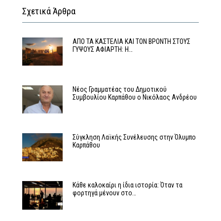
Σχετικά Άρθρα
ΑΠΟ ΤΑ ΚΑΣΤΕΛΙΑ ΚΑΙ ΤΟΝ ΒΡΟΝΤΗ ΣΤΟΥΣ
ΓΥΨΟΥΣ ΑΦΙΑΡΤΗ: Η…
Νέος Γραμματέας του Δημοτικού
Συμβουλίου Καρπάθου ο Νικόλαος Ανδρέου
Σύγκληση Λαϊκής Συνέλευσης στην Όλυμπο
Καρπάθου
Κάθε καλοκαίρι η ίδια ιστορία: Όταν τα
φορτηγά μένουν στο…