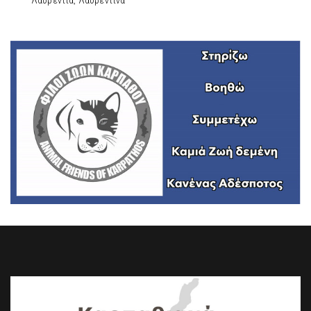
Λαυρεντία, Λαυρεντίνα