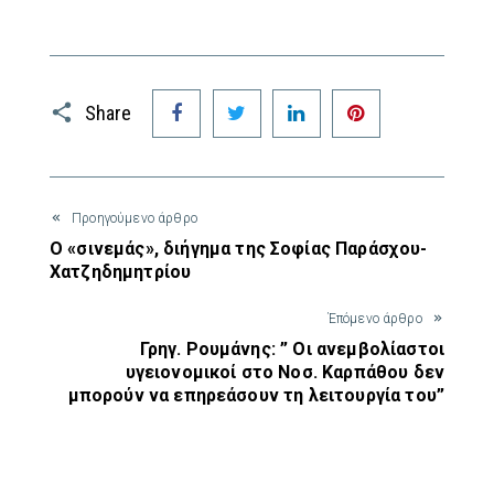
Facebook
Twitter
LinkedIn
Pinterest
Share
Προηγούμενο άρθρο
Ο «σινεμάς», διήγημα της Σοφίας Παράσχου-
Χατζηδημητρίου
Έπόμενο άρθρο
Γρηγ. Ρουμάνης: ” Οι ανεμβολίαστοι
υγειονομικοί στο Νοσ. Καρπάθου δεν
μπορούν να επηρεάσουν τη λειτουργία του”