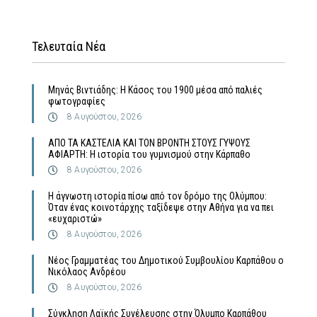
Τελευταία Νέα
Μηνάς Βιντιάδης: Η Κάσος του 1900 μέσα από παλιές
φωτογραφίες
8 Αυγούστου, 2026
ΑΠΟ ΤΑ ΚΑΣΤΕΛΙΑ ΚΑΙ ΤΟΝ ΒΡΟΝΤΗ ΣΤΟΥΣ ΓΥΨΟΥΣ
ΑΦΙΑΡΤΗ: Η ιστορία του γυμνισμού στην Κάρπαθο
8 Αυγούστου, 2026
Η άγνωστη ιστορία πίσω από τον δρόμο της Ολύμπου:
Όταν ένας κοινοτάρχης ταξίδεψε στην Αθήνα για να πει
«ευχαριστώ»
8 Αυγούστου, 2026
Νέος Γραμματέας του Δημοτικού Συμβουλίου Καρπάθου ο
Νικόλαος Ανδρέου
8 Αυγούστου, 2026
Σύγκληση Λαϊκής Συνέλευσης στην Όλυμπο Καρπάθου