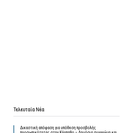
Τελευταία Νέα
Δικαστική απόφαση για υπόθεση προσβολής
προσωπικότητας στην Κάρπαθο – Δημόσια συγγνώμη και