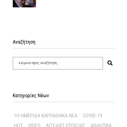
Αναζήτηση
Κατηγορίες Νέων
1Η ΗΜΕΡΊΔΑ ΚΑΡΠΑΘΙΑΚΆ ΝΈΑ
COVID-19
HOT
VIDEO
ΑΓΓΕΛΊΕΣ ΕΡΓΑΣΊΑΣ
ΑΘΛΗΤΙΚΆ