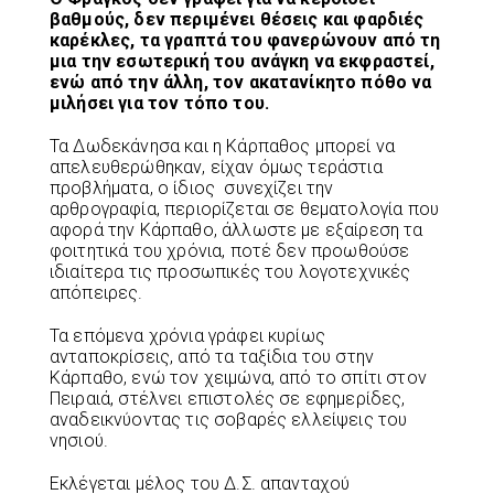
βαθμούς, δεν περιμένει θέσεις και φαρδιές
καρέκλες, τα γραπτά του φανερώνουν από τη
μια την εσωτερική του ανάγκη να εκφραστεί,
ενώ από την άλλη, τον ακατανίκητο πόθο να
μιλήσει για τον τόπο του.
Τα Δωδεκάνησα και η Κάρπαθος μπορεί να
απελευθερώθηκαν, είχαν όμως τεράστια
προβλήματα, ο ίδιος συνεχίζει την
αρθρογραφία, περιορίζεται σε θεματολογία που
αφορά την Κάρπαθο, άλλωστε με εξαίρεση τα
φοιτητικά του χρόνια, ποτέ δεν προωθούσε
ιδιαίτερα τις προσωπικές του λογοτεχνικές
απόπειρες.
Τα επόμενα χρόνια γράφει κυρίως
ανταποκρίσεις, από τα ταξίδια του στην
Κάρπαθο, ενώ τον χειμώνα, από το σπίτι στον
Πειραιά, στέλνει επιστολές σε εφημερίδες,
αναδεικνύοντας τις σοβαρές ελλείψεις του
νησιού.
Εκλέγεται μέλος του Δ.Σ. απανταχού