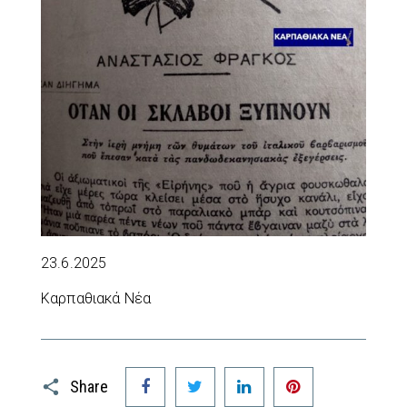
23.6.2025
Καρπαθιακά Νέα
Facebook
Twitter
LinkedIn
Pinterest
Share