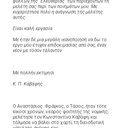
φύλλων της “Ελευθερίας” των περιεχόντων τη
μελέτη σας περί των ποιημάτων μου. Με
ευχαρίστησε πολύ η ανάγνωση της μελέτης
αυτής.
Είναι καλή εργασία.
Με ήταν δε μια μεγάλη ικανοποίηση να δω το
έργο μου έτυχεν επιδοκιμασίας από σας, έναν
νέον με τόσον τάλαντον.
Με πολλήν εκτίμησι
Κ. Π. Καβάφης
Ο Αναστάσιος Φράγκος, ο Τάσος, ήταν τότε
είκοσι χρονών, νεαρός φοιτητής της νομικής,
μελέτησε τον Κωνσταντίνο Καβάφη, και
τόλμησε να βάλει στο χαρτί, τη διεισδυτική
ματιά της σκέψης του.