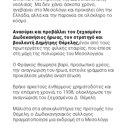
νεολαίας. Μα δεν χάνει άσκοπα χρόνο,
ανεβαίνει στο Μεσολόγγι και προκαλεί όλη την
Ελλάδα, αλλά και την παροικία σε ολόκληρο το
κόσμο.
Ανασύρει και προβάλλει τον ξεχασμένο
Δωδεκανήσιος ήρωας, τον στρατηγό και
βουλευτή Δημήτρης Θέμελης,
έναν από τους
πρωτεργάτες της φιλικής εταιρίας, που έπεσε
στη μάχη της πολιορκίας του Μεσολογγίου.
Ο Φράγκος θεώρησε βαρύ, προσωπικό χρέος,
την αναγνώριση του ήρωα, έστειλε γράμματα και
προκάλεσε μεγάλη αναστάτωση.
Βρήκε αρκετούς ένθερμους χρηματοδότες και
την επόμενη χρονιά, το 1938, ολοκλήρωσε την
αναγνώριση του ξεχασμένου Δ. Θέμελη.
Μάλιστα στα αποκαλυπτήρια της προτομής του
Θέμελη, ο Δωδεκανησιακός σύλλογος
πραγματοποίησε μια εκδρομή στο Μεσολόγγι.