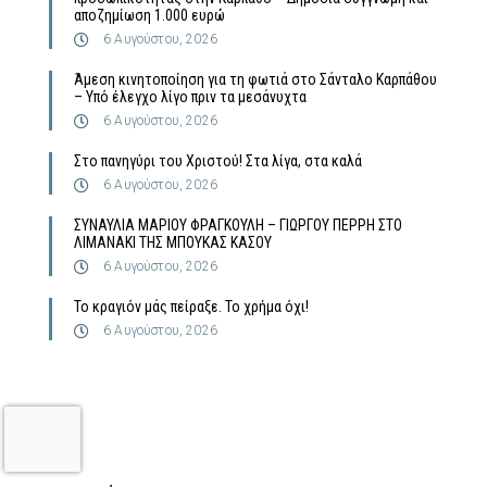
αποζημίωση 1.000 ευρώ
6 Αυγούστου, 2026
Άμεση κινητοποίηση για τη φωτιά στο Σάνταλο Καρπάθου
– Υπό έλεγχο λίγο πριν τα μεσάνυχτα
6 Αυγούστου, 2026
Στο πανηγύρι του Χριστού! Στα λίγα, στα καλά
6 Αυγούστου, 2026
ΣΥΝΑΥΛΙΑ ΜΑΡΙΟΥ ΦΡΑΓΚΟΥΛΗ – ΓΙΩΡΓΟΥ ΠΕΡΡΗ ΣΤΟ
ΛΙΜΑΝΑΚΙ ΤΗΣ ΜΠΟΥΚΑΣ ΚΑΣΟΥ
6 Αυγούστου, 2026
Το κραγιόν μάς πείραξε. Το χρήμα όχι!
6 Αυγούστου, 2026