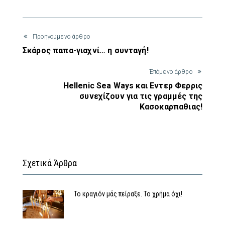
Προηγούμενο άρθρο
Σκάρος παπα-γιαχνί… η συνταγή!
Έπόμενο άρθρο
Hellenic Sea Ways και Εντερ Φερρις
συνεχίζουν για τις γραμμές της
Κασοκαρπαθιας!
Σχετικά Άρθρα
Το κραγιόν μάς πείραξε. Το χρήμα όχι!