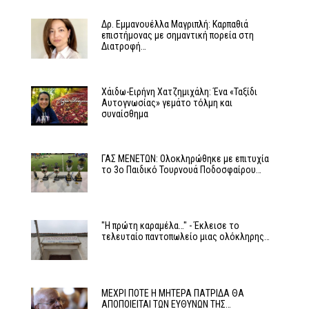
Δρ. Εμμανουέλλα Μαγριπλή: Καρπαθιά
επιστήμονας με σημαντική πορεία στη
Διατροφή…
Χάιδω-Ειρήνη Χατζημιχάλη: Ένα «Ταξίδι
Αυτογνωσίας» γεμάτο τόλμη και
συναίσθημα
ΓΑΣ ΜΕΝΕΤΩΝ: Ολοκληρώθηκε με επιτυχία
το 3ο Παιδικό Τουρνουά Ποδοσφαίρου…
"Η πρώτη καραμέλα…" - Έκλεισε το
τελευταίο παντοπωλείο μιας ολόκληρης…
ΜΕΧΡΙ ΠΟΤΕ Η ΜΗΤΕΡΑ ΠΑΤΡΙΔΑ ΘΑ
ΑΠΟΠΟΙΕΙΤΑΙ ΤΩΝ ΕΥΘΥΝΩΝ ΤΗΣ…