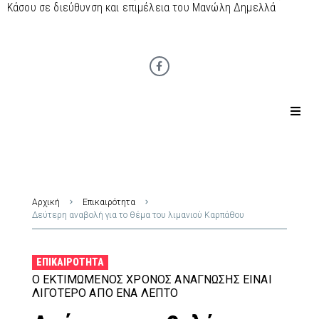
Κάσου σε διεύθυνση και επιμέλεια του Μανώλη Δημελλά
Αρχική
Επικαιρότητα
Δεύτερη αναβολή για το θέμα του λιμανιού Καρπάθου
ΕΠΙΚΑΙΡΌΤΗΤΑ
Ο ΕΚΤΙΜΏΜΕΝΟΣ ΧΡΌΝΟΣ ΑΝΆΓΝΩΣΗΣ ΕΊΝΑΙ
ΛΙΓΌΤΕΡΟ ΑΠΌ ΈΝΑ ΛΕΠΤΌ