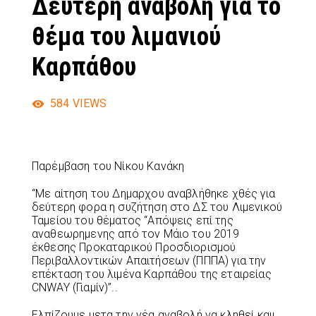
Δεύτερη αναβολή για το
θέμα του λιμανιού
Καρπάθου
584
VIEWS
Παρέμβαση του Νίκου Κανάκη
“Με αίτηση του Δημαρχου αναβλήθηκε χθές για
δεύτερη φορα η συζήτηση στο ΔΣ του Λιμενικού
Ταμείου του θέματος “Απόψεις επί της
αναθεωρημενης από τον Μάιο του 2019
έκθεσης Προκαταρικού Προσδιορισμού
Περιβαλλοντικών Απαιτήσεων (ΠΠΠΑ) για την
επέκταση του λιμένα Καρπάθου της εταιρείας
CNWAY (Γιαμίν)”..
Ελπίζουμε μετα την νέα αναβολή να κληθεί καιι