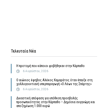
Τελευταία Νέα
Η προτομή που κάποιοι φοβήθηκαν στην Κάρπαθο
6 Αυγούστου, 2026
Ο αιώνιος έφηβος Αλέκος Καμαράτος όταν έπαιξε στη
χολλυγουντιανή υπερπαραγωγή «Ο Λέων της Σπάρτης»
6 Αυγούστου, 2026
Δικαστική απόφαση για υπόθεση προσβολής
προσωπικότητας στην Κάρπαθο – Δημόσια συγγνώμη και
αποζημίωση 1.000 ευρώ