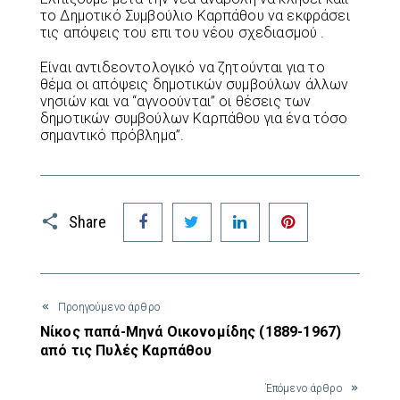
το Δημοτικό Συμβούλιο Καρπάθου να εκφράσει
τις απόψεις του επι του νέου σχεδιασμού .
Είναι αντιδεοντολογικό να ζητούνται για το
θέμα οι απόψεις δημοτικών συμβούλων άλλων
νησιών και να “αγνοούνται” οι θέσεις των
δημοτικών συμβούλων Καρπάθου για ένα τόσο
σημαντικό πρόβλημα”.
Facebook
Twitter
LinkedIn
Pinterest
Share
Προηγούμενο άρθρο
Νίκος παπά-Μηνά Οικονομίδης (1889-1967)
από τις Πυλές Καρπάθου
Έπόμενο άρθρο