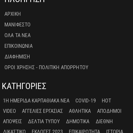
ΑΡΧΙΚΗ
ΜΑΝΙΦΕΣΤΟ
ΟΛΑ ΤΑ ΝΕΑ
ΕΠΙΚΟΙΝΩΝΙΑ
ΔΙΑΦΗΜΙΣΗ
ΟΡΟΙ ΧΡΗΣΗΣ - ΠΟΛΙΤΙΚΗ ΑΠΟΡΡΗΤΟΥ
ΚΑΤΗΓΟΡΙΕΣ
1Η ΗΜΕΡΊΔΑ ΚΑΡΠΑΘΙΑΚΆ ΝΈΑ
COVID-19
HOT
VIDEO
ΑΓΓΕΛΊΕΣ ΕΡΓΑΣΊΑΣ
ΑΘΛΗΤΙΚΆ
ΑΠΌΔΗΜΟΙ
ΑΠΌΨΕΙΣ
ΔΕΛΤΊΑ ΤΎΠΟΥ
ΔΗΜΟΤΙΚΆ
ΔΙΕΘΝΉ
ΔΙΚΑΣΤΙΚΌ
ΕΚΛΟΓΈΣ 2023
ΕΠΙΚΑΙΡΌΤΗΤΑ
ΙΣΤΟΡΊΑ