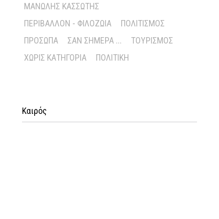
ΜΑΝΏΛΗΣ ΚΑΣΣΏΤΗΣ
ΠΕΡΙΒΆΛΛΟΝ - ΦΙΛΟΖΩΊΑ
ΠΟΛΙΤΙΣΜΌΣ
ΠΡΌΣΩΠΑ
ΣΑΝ ΣΉΜΕΡΑ ...
ΤΟΥΡΙΣΜΌΣ
ΧΩΡΊΣ ΚΑΤΗΓΟΡΊΑ
ΠΟΛΙΤΙΚΉ
Καιρός