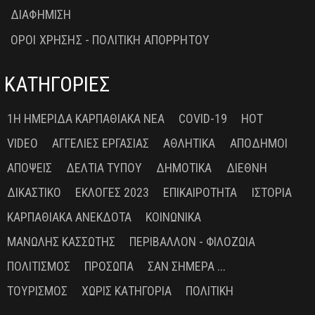
ΔΙΑΦΗΜΙΣΗ
ΟΡΟΙ ΧΡΗΣΗΣ - ΠΟΛΙΤΙΚΗ ΑΠΟΡΡΗΤΟΥ
ΚΑΤΗΓΟΡΙΕΣ
1Η ΗΜΕΡΊΔΑ ΚΑΡΠΑΘΙΑΚΆ ΝΈΑ
COVID-19
HOT
VIDEO
ΑΓΓΕΛΊΕΣ ΕΡΓΑΣΊΑΣ
ΑΘΛΗΤΙΚΆ
ΑΠΌΔΗΜΟΙ
ΑΠΌΨΕΙΣ
ΔΕΛΤΊΑ ΤΎΠΟΥ
ΔΗΜΟΤΙΚΆ
ΔΙΕΘΝΉ
ΔΙΚΑΣΤΙΚΌ
ΕΚΛΟΓΈΣ 2023
ΕΠΙΚΑΙΡΌΤΗΤΑ
ΙΣΤΟΡΊΑ
ΚΑΡΠΑΘΙΑΚΆ ΑΝΈΚΔΟΤΑ
ΚΟΙΝΩΝΙΚΆ
ΜΑΝΏΛΗΣ ΚΑΣΣΏΤΗΣ
ΠΕΡΙΒΆΛΛΟΝ - ΦΙΛΟΖΩΊΑ
ΠΟΛΙΤΙΣΜΌΣ
ΠΡΌΣΩΠΑ
ΣΑΝ ΣΉΜΕΡΑ ...
ΤΟΥΡΙΣΜΌΣ
ΧΩΡΊΣ ΚΑΤΗΓΟΡΊΑ
ΠΟΛΙΤΙΚΉ