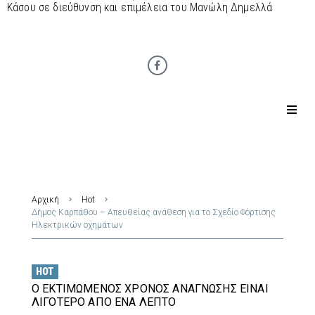
Κάσου σε διεύθυνση και επιμέλεια του Μανώλη Δημελλά
Αρχική
Hot
Δήμος Καρπάθου – Απευθείας ανάθεση για το Σχεδίο Φόρτισης
Ηλεκτρικών οχημάτων
HOT
Ο ΕΚΤΙΜΏΜΕΝΟΣ ΧΡΌΝΟΣ ΑΝΆΓΝΩΣΗΣ ΕΊΝΑΙ
ΛΙΓΌΤΕΡΟ ΑΠΌ ΈΝΑ ΛΕΠΤΌ