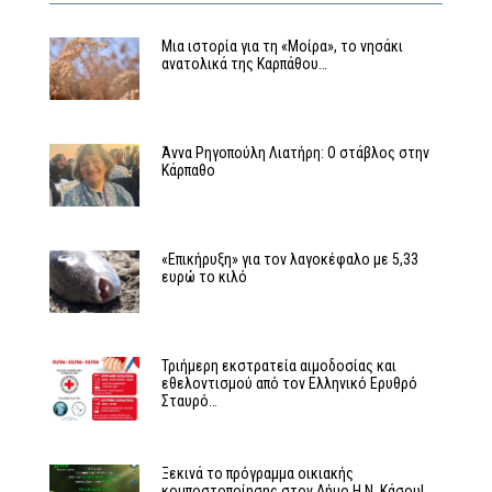
Μια ιστορία για τη «Μοίρα», το νησάκι
ανατολικά της Καρπάθου…
Άννα Ρηγοπούλη Λιατήρη: Ο στάβλος στην
Κάρπαθο
«Επικήρυξη» για τον λαγοκέφαλο με 5,33
ευρώ το κιλό
Τριήμερη εκστρατεία αιμοδοσίας και
εθελοντισμού από τον Ελληνικό Ερυθρό
Σταυρό…
Ξεκινά το πρόγραμμα οικιακής
κομποστοποίησης στον Δήμο Η.Ν. Κάσου!