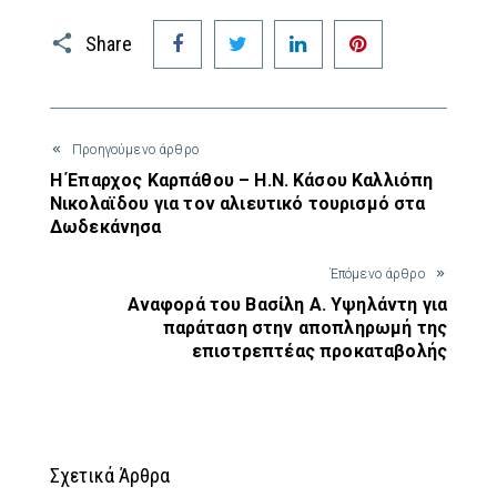
Facebook
Twitter
LinkedIn
Pinterest
Share
Προηγούμενο άρθρο
Η Έπαρχος Καρπάθου – Η.Ν. Κάσου Καλλιόπη
Νικολαϊδου για τον αλιευτικό τουρισμό στα
Δωδεκάνησα
Έπόμενο άρθρο
Αναφορά του Βασίλη Α. Υψηλάντη για
παράταση στην αποπληρωμή της
επιστρεπτέας προκαταβολής
Σχετικά Άρθρα