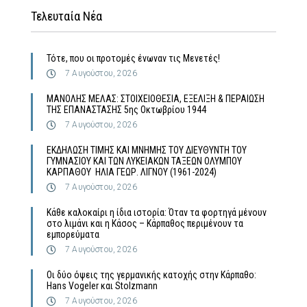
Τελευταία Νέα
Τότε, που οι προτομές ένωναν τις Μενετές!
7 Αυγούστου, 2026
MΑΝΟΛΗΣ ΜΕΛΑΣ: ΣΤΟΙΧΕΙΟΘΕΣΙΑ, ΕΞΕΛΙΞΗ & ΠΕΡΑΙΩΣΗ
ΤΗΣ ΕΠΑΝΑΣΤΑΣΗΣ 5ης Οκτωβρίου 1944
7 Αυγούστου, 2026
ΕΚΔΗΛΩΣΗ ΤΙΜΗΣ ΚΑΙ ΜΝΗΜΗΣ ΤΟΥ ΔΙΕΥΘΥΝΤΗ ΤΟΥ
ΓΥΜΝΑΣΙΟΥ ΚΑΙ ΤΩΝ ΛΥΚΕΙΑΚΩΝ ΤΑΞΕΩΝ ΟΛΥΜΠΟΥ
ΚΑΡΠΑΘΟΥ ΗΛΙΑ ΓΕΩΡ. ΛΙΓΝΟΥ (1961-2024)
7 Αυγούστου, 2026
Κάθε καλοκαίρι η ίδια ιστορία: Όταν τα φορτηγά μένουν
στο λιμάνι και η Κάσος – Κάρπαθος περιμένουν τα
εμπορεύματα
7 Αυγούστου, 2026
Οι δύο όψεις της γερμανικής κατοχής στην Κάρπαθο:
Hans Vogeler και Stolzmann
7 Αυγούστου, 2026