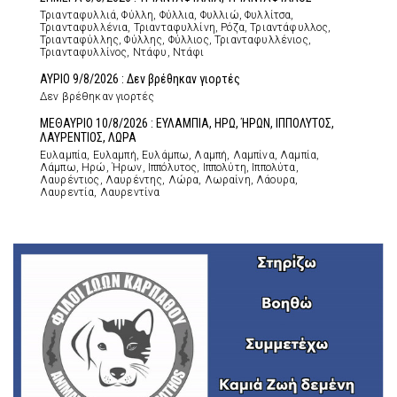
Τριανταφυλλιά, Φύλλη, Φύλλια, Φυλλιώ, Φυλλίτσα,
Τριανταφυλλένια, Τριανταφυλλίνη, Ρόζα, Τριαντάφυλλος,
Τριανταφύλλης, Φύλλης, Φύλλιος, Τριανταφυλλένιος,
Τριανταφυλλίνος, Ντάφυ, Ντάφι
ΑΥΡΙΟ 9/8/2026 : Δεν βρέθηκαν γιορτές
Δεν βρέθηκαν γιορτές
ΜΕΘΑΥΡΙΟ 10/8/2026 : ΕΥΛΑΜΠΙΑ, ΗΡΩ, ΉΡΩΝ, ΙΠΠΟΛΥΤΟΣ,
ΛΑΥΡΕΝΤΙΟΣ, ΛΩΡΑ
Ευλαμπία, Ευλαμπή, Ευλάμπω, Λαμπή, Λαμπίνα, Λαμπία,
Λάμπω, Ηρώ, Ήρων, Ιππόλυτος, Ιππολύτη, Ιππολύτα,
Λαυρέντιος, Λαυρέντης, Λώρα, Λωραίνη, Λάουρα,
Λαυρεντία, Λαυρεντίνα