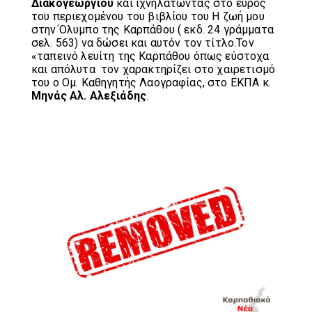
Διακογεωργίου
και ιχνηλατώντας στο εύρος
του περιεχομένου του βιβλίου του Η ζωή μου
στην΄Ολυμπο της Καρπάθου ( εκδ. 24 γράμματα
σελ. 563) να δώσει και αυτόν τον τίτλο.Τον
«ταπεινό λευίτη της Καρπάθου όπως εύστοχα
και απόλυτα τον χαρακτηρίζει στο χαιρετισμό
του ο Ομ. Καθηγητής Λαογραφίας, στο ΕΚΠΑ κ.
Μηνάς Αλ. Αλεξιάδης
.