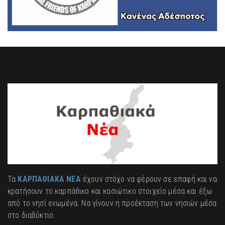
Τα
ΚΑΡΠΑΘΙΑΚΑ ΝΕΑ
έχουν στόχο να φέρουν σε επαφή και να
κρατήσουν το καρπάθικο και κασιώτικο στοιχείο μέσα και έξω
από το νησί ενωμένα. Να γίνουν η προέκταση των νησιών μέσα
στο διαδύκτιο.