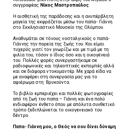
συγγραφέας
Νίκος Μαστροπαύλος
.
Η αισθητική της παράδοσης και η ανυπέρβλητη
μαγεία της εκφράζεται μέσω του παπα- Γιάννη
στο Εκκλησιαστικό Μουσείο της Ολύμπου.
Αναθυμάται σε τόνους νοσταλγικούς ο παπά-
Γιάννης την πορεία της ζωής του. Και είμαι
τυχερός γιατί τον γνωρίζω και με τιμά με τη
φιλία του, τόσον ο ίδιος όσο και η οικογένειά
του. Πολλές φορές συνεργαστήκαμε σε
ραδιοφωνικές και τηλεοπτικές εκπομπές αλλά
και σε διάφορα ντοκυμαντέρ. Με χαρά είδα να
με αναφέρει στη συνεργασία μας για το
αφιέρωμα στη Βρυκούντα.
Το βιβλίο εμπεριέχει και πολλές φωτογραφίες
από τη ζωή του παπα – Γιάννη και ένα πολύ
ενδιαφέρον ένθετο όπου με απόλυτα συνθετικό
τρόπο ξεδιπλώνεται το οικογενειακό του
δέντρο.
Παπα- Γιάννη μου, ο Θεός να σου δίνει δύναμη