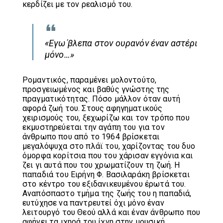
κερδίζει με τον ρεαλισμό του.
«Εγω΄βλεπα στον ουρανόν έναν αστέρι
μόνο…»
Ρομαντικός, παραμένει μολοντούτο,
προσγειωμένος και βαθύς γνώστης της
πραγματικότητας. Πόσο μάλλον όταν αυτή
αφορά ζωή του. Στους αφηγηματικούς
χειρισμούς του, ξεχωρίζω και τον τρόπο που
εκμυστηρεύεται την αγάπη του για τον
άνθρωπο που από το 1964 βρίσκεται
μεγαλόψυχα στο πλάϊ του, χαρίζοντας του δυο
όμορφα κορίτσια που του χάρισαν εγγόνια και
ζει γι αυτά που του χρωματίζουν τη ζωή. Η
παπαδιά του Ειρήνη Φ. Βασιλαράκη βρίσκεται
στο κέντρο του εξιδανικευμένου έρωτά του.
Αναπόσπαστο τμήμα της ζωής του η παπαδιά,
ευτύχησε να παντρευτεί όχι μόνο έναν
λειτουργό του Θεού αλλά και έναν άνθρωπο που
αφήνει τα ιχηρά του ίχνη στην μουσική