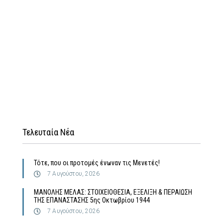
Τελευταία Νέα
Τότε, που οι προτομές ένωναν τις Μενετές!
7 Αυγούστου, 2026
MΑΝΟΛΗΣ ΜΕΛΑΣ: ΣΤΟΙΧΕΙΟΘΕΣΙΑ, ΕΞΕΛΙΞΗ & ΠΕΡΑΙΩΣΗ
ΤΗΣ ΕΠΑΝΑΣΤΑΣΗΣ 5ης Οκτωβρίου 1944
7 Αυγούστου, 2026