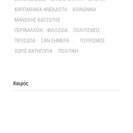
ΚΑΡΠΑΘΙΑΚΆ ΑΝΈΚΔΟΤΑ
ΚΟΙΝΩΝΙΚΆ
ΜΑΝΏΛΗΣ ΚΑΣΣΏΤΗΣ
ΠΕΡΙΒΆΛΛΟΝ - ΦΙΛΟΖΩΊΑ
ΠΟΛΙΤΙΣΜΌΣ
ΠΡΌΣΩΠΑ
ΣΑΝ ΣΉΜΕΡΑ ...
ΤΟΥΡΙΣΜΌΣ
ΧΩΡΊΣ ΚΑΤΗΓΟΡΊΑ
ΠΟΛΙΤΙΚΉ
Καιρός