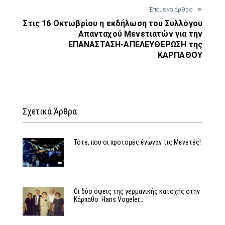
Έπόμενο άρθρο
Στις 16 Οκτωβρίου η εκδήλωση του Συλλόγου
Απανταχού Μενετιατών για την
ΕΠΑΝΑΣΤΑΣΗ-ΑΠΕΛΕΥΘΕΡΩΣΗ της
ΚΑΡΠΑΘΟΥ
Σχετικά Άρθρα
Τότε, που οι προτομές ένωναν τις Μενετές!
Οι δύο όψεις της γερμανικής κατοχής στην
Κάρπαθο: Hans Vogeler…