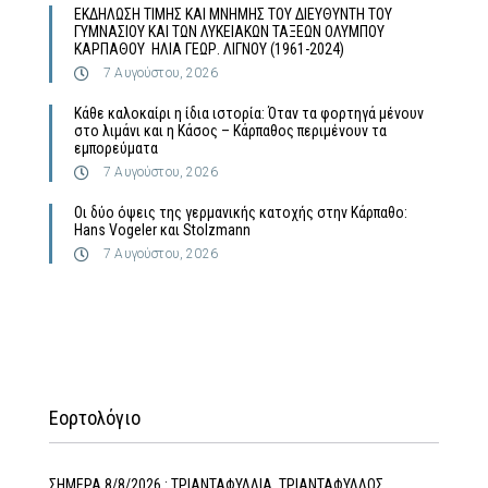
ΕΚΔΗΛΩΣΗ ΤΙΜΗΣ ΚΑΙ ΜΝΗΜΗΣ ΤΟΥ ΔΙΕΥΘΥΝΤΗ ΤΟΥ
ΓΥΜΝΑΣΙΟΥ ΚΑΙ ΤΩΝ ΛΥΚΕΙΑΚΩΝ ΤΑΞΕΩΝ ΟΛΥΜΠΟΥ
ΚΑΡΠΑΘΟΥ ΗΛΙΑ ΓΕΩΡ. ΛΙΓΝΟΥ (1961-2024)
7 Αυγούστου, 2026
Κάθε καλοκαίρι η ίδια ιστορία: Όταν τα φορτηγά μένουν
στο λιμάνι και η Κάσος – Κάρπαθος περιμένουν τα
εμπορεύματα
7 Αυγούστου, 2026
Οι δύο όψεις της γερμανικής κατοχής στην Κάρπαθο:
Hans Vogeler και Stolzmann
7 Αυγούστου, 2026
Εορτολόγιο
ΣΗΜΕΡΑ 8/8/2026 : ΤΡΙΑΝΤΑΦΥΛΛΙΑ, ΤΡΙΑΝΤΑΦΥΛΛΟΣ