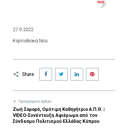
27.9.2022
Καρπαθιακά Νέα
Facebook
Twitter
LinkedIn
Pinterest
Share
Προηγούμενο άρθρο
Ζωή Σαμαρά, Ομότιμη Καθηγήτρια Α.Π.Θ. |
VIDEO-Συνέντευξη Αφιέρωμα από τον
Σύνδεσμο Πολιτισμού Ελλάδας Κύπρου