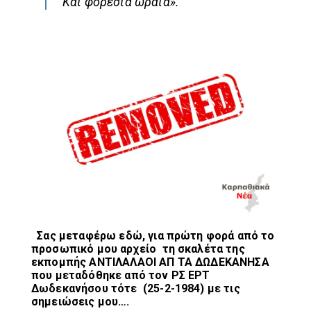
Και φορεσιά ωραία».
Σας μεταφέρω εδώ, για πρώτη φορά από το
προσωπικό μου αρχείο τη σκαλέτα της
εκπομπής ΑΝΤΙΛΑΛΑΟΙ ΑΠ ΤΑ ΔΩΔΕΚΑΝΗΣΑ
που μεταδόθηκε από τον ΡΣ ΕΡΤ
Δωδεκανήσου τότε (25-2-1984) με τις
σημειώσεις μου….