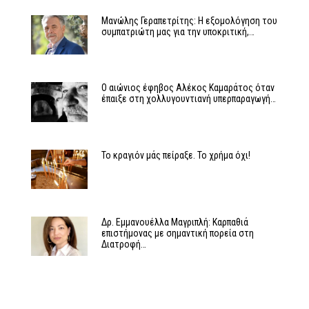
Μανώλης Γεραπετρίτης: Η εξομολόγηση του
συμπατριώτη μας για την υποκριτική,…
Ο αιώνιος έφηβος Αλέκος Καμαράτος όταν
έπαιξε στη χολλυγουντιανή υπερπαραγωγή…
Το κραγιόν μάς πείραξε. Το χρήμα όχι!
Δρ. Εμμανουέλλα Μαγριπλή: Καρπαθιά
επιστήμονας με σημαντική πορεία στη
Διατροφή…