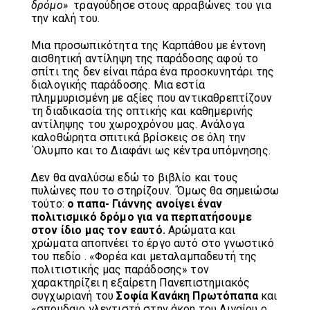
δρόμο»
τραγούδησε στους αρραβώνες του για
την καλή του.
Μια προσωπικότητα της Καρπάθου με έντονη
αισθητική αντίληψη της παράδοσης αφού το
σπίτι της δεν είναι πάρα ένα προσκυνητάρι της
διαλογικής παράδοσης. Μια εστία
πλημμυρισμένη με αξίες που αντικαθρεπτίζουν
τη διαδικασία της οπτικής και καθημερινής
αντίληψης του χωροχρόνου μας. Ανάλογα
καλοθώρητα σπιτικά βρίσκεις σε όλη την
΄Ολυμπο και το Διαφάνι ως κέντρα υπόμνησης.
Δεν θα αναλύσω εδώ το βιβλίο και τους
πυλώνες που το στηρίζουν. ΄Όμως θα σημειώσω
τούτο:
ο παπα- Γιάννης ανοίγει έναν
πολιτισμικό δρόμο για να περπατήσουμε
στον ίδιο μας τον εαυτό.
Αρώματα και
χρώματα αποπνέει το έργο αυτό στο γνωστικό
του πεδίο . «Φορέα και μεταλαμπαδευτή της
πολιτιστικής μας παράδοσης» τον
χαρακτηρίζει η εξαίρετη Πανεπιστημιακός
συγχωριανή του
Σοφία Κανάκη Πρωτόπαπα
και
«σπουδαιο γλεντιστή στην άκρη του Αιγαίου ο