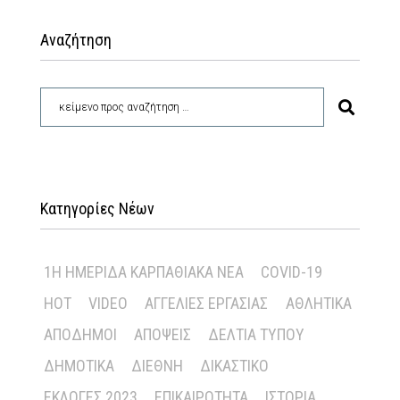
Αναζήτηση
Κατηγορίες Νέων
1Η ΗΜΕΡΊΔΑ ΚΑΡΠΑΘΙΑΚΆ ΝΈΑ
COVID-19
HOT
VIDEO
ΑΓΓΕΛΊΕΣ ΕΡΓΑΣΊΑΣ
ΑΘΛΗΤΙΚΆ
ΑΠΌΔΗΜΟΙ
ΑΠΌΨΕΙΣ
ΔΕΛΤΊΑ ΤΎΠΟΥ
ΔΗΜΟΤΙΚΆ
ΔΙΕΘΝΉ
ΔΙΚΑΣΤΙΚΌ
ΕΚΛΟΓΈΣ 2023
ΕΠΙΚΑΙΡΌΤΗΤΑ
ΙΣΤΟΡΊΑ