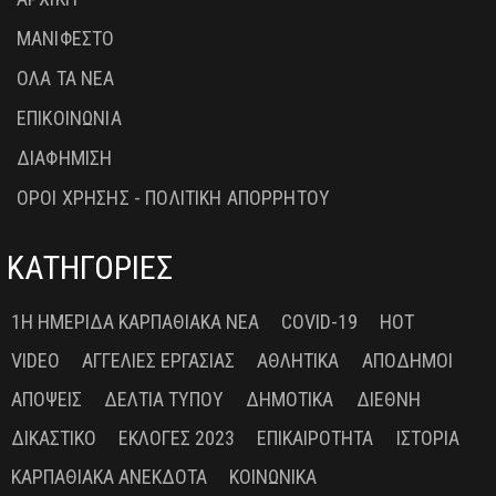
ΜΑΝΙΦΕΣΤΟ
ΟΛΑ ΤΑ ΝΕΑ
ΕΠΙΚΟΙΝΩΝΙΑ
ΔΙΑΦΗΜΙΣΗ
ΟΡΟΙ ΧΡΗΣΗΣ - ΠΟΛΙΤΙΚΗ ΑΠΟΡΡΗΤΟΥ
ΚΑΤΗΓΟΡΙΕΣ
1Η ΗΜΕΡΊΔΑ ΚΑΡΠΑΘΙΑΚΆ ΝΈΑ
COVID-19
HOT
VIDEO
ΑΓΓΕΛΊΕΣ ΕΡΓΑΣΊΑΣ
ΑΘΛΗΤΙΚΆ
ΑΠΌΔΗΜΟΙ
ΑΠΌΨΕΙΣ
ΔΕΛΤΊΑ ΤΎΠΟΥ
ΔΗΜΟΤΙΚΆ
ΔΙΕΘΝΉ
ΔΙΚΑΣΤΙΚΌ
ΕΚΛΟΓΈΣ 2023
ΕΠΙΚΑΙΡΌΤΗΤΑ
ΙΣΤΟΡΊΑ
ΚΑΡΠΑΘΙΑΚΆ ΑΝΈΚΔΟΤΑ
ΚΟΙΝΩΝΙΚΆ