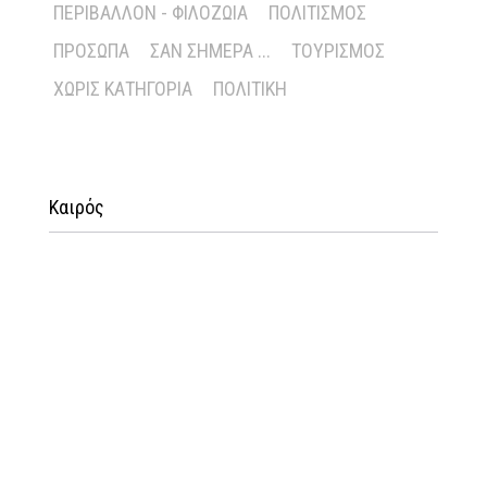
ΠΕΡΙΒΆΛΛΟΝ - ΦΙΛΟΖΩΊΑ
ΠΟΛΙΤΙΣΜΌΣ
ΠΡΌΣΩΠΑ
ΣΑΝ ΣΉΜΕΡΑ ...
ΤΟΥΡΙΣΜΌΣ
ΧΩΡΊΣ ΚΑΤΗΓΟΡΊΑ
ΠΟΛΙΤΙΚΉ
Καιρός