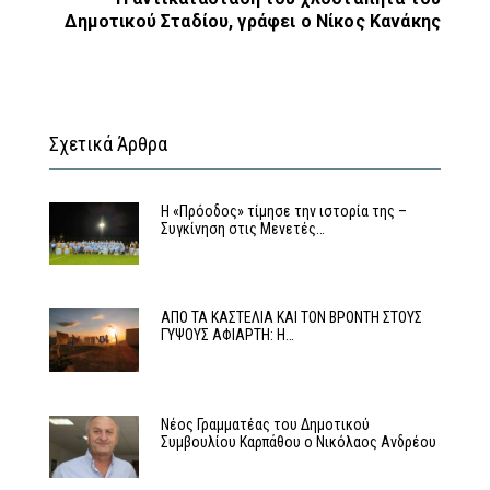
Δημοτικού Σταδίου, γράφει ο Νίκος Κανάκης
Σχετικά Άρθρα
Η «Πρόοδος» τίμησε την ιστορία της –
Συγκίνηση στις Μενετές…
ΑΠΟ ΤΑ ΚΑΣΤΕΛΙΑ ΚΑΙ ΤΟΝ ΒΡΟΝΤΗ ΣΤΟΥΣ
ΓΥΨΟΥΣ ΑΦΙΑΡΤΗ: Η…
Νέος Γραμματέας του Δημοτικού
Συμβουλίου Καρπάθου ο Νικόλαος Ανδρέου