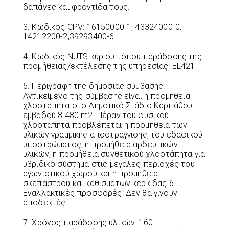
δαπάνες και φροντίδα τους.
3. Κωδικός CPV: 16150000-1, 43324000-0,
14212200-2,39293400-6
4. Κωδικός NUTS κύριου τόπου παράδοσης της
προμήθειας/εκτέλεσης της υπηρεσίας: EL421
5. Περιγραφή της δημόσιας σύμβασης:
Αντικείμενο της σύμβασης είναι η προμήθεια
χλοοτάπητα στο Δημοτικό Στάδιο Καρπάθου
εμβαδού 8.480 m2. Πέραν του φυσικού
χλοοτάπητα προβλέπεται η προμήθεια των
υλικών γραμμικής αποστράγγισης, του εδαφικού
υποστρώματος, η προμήθεια αρδευτικών
υλικών, η προμήθεια συνθετικού χλοοτάπητα για
υβριδικό σύστημα στις μεγάλες περιοχές του
αγωνιστικού χώρου και η προμήθεια
σκεπάστρου και καθισμάτων κερκίδας 6.
Εναλλακτικές προσφορές: Δεν θα γίνουν
αποδεκτές
7. Χρόνος παράδοσης υλικών: 160