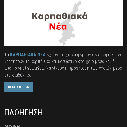
Τα
ΚΑΡΠΑΘΙΑΚΑ ΝΕΑ
έχουν στόχο να φέρουν σε επαφή και να
κρατήσουν το καρπάθικο και κασιώτικο στοιχείο μέσα και έξω
από το νησί ενωμένα. Να γίνουν η προέκταση των νησιών μέσα
στο διαδύκτιο.
ΠΕΡΙΣΣΟΤΕΡΑ
ΠΛΟΗΓΗΣΗ
ΑΡΧΙΚΗ