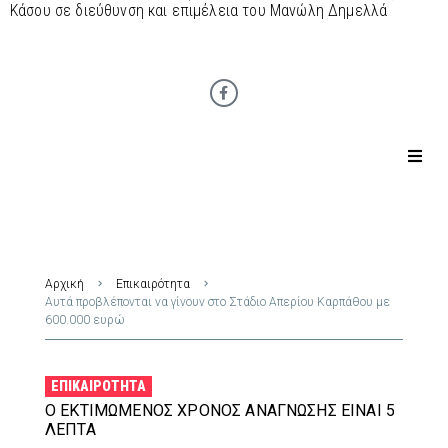
Κάσου σε διεύθυνση και επιμέλεια του Μανώλη Δημελλά
Αρχική
Επικαιρότητα
Αυτά προβλέπονται να γίνουν στο Στάδιο Απερίου Καρπάθου με
600.000 ευρώ
ΕΠΙΚΑΙΡΌΤΗΤΑ
Ο ΕΚΤΙΜΏΜΕΝΟΣ ΧΡΌΝΟΣ ΑΝΆΓΝΩΣΗΣ ΕΊΝΑΙ 5
ΛΕΠΤΆ