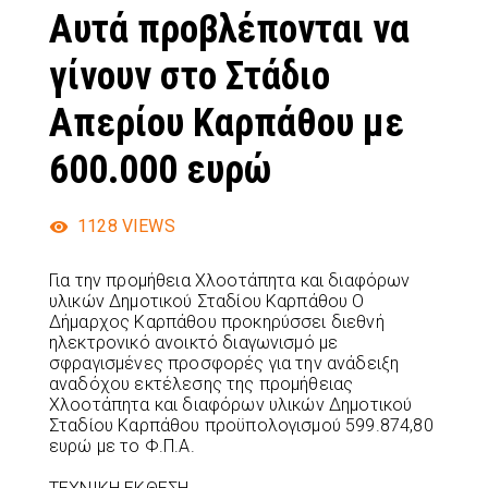
Αυτά προβλέπονται να
γίνουν στο Στάδιο
Απερίου Καρπάθου με
600.000 ευρώ
1128
VIEWS
Για την προμήθεια Χλοοτάπητα και διαφόρων
υλικών Δημοτικού Σταδίου Καρπάθου Ο
Δήμαρχος Καρπάθου προκηρύσσει διεθνή
ηλεκτρονικό ανοικτό διαγωνισμό με
σφραγισμένες προσφορές για την ανάδειξη
αναδόχου εκτέλεσης της προμήθειας
Χλοοτάπητα και διαφόρων υλικών Δημοτικού
Σταδίου Καρπάθου προϋπολογισμού 599.874,80
ευρώ με το Φ.Π.Α.