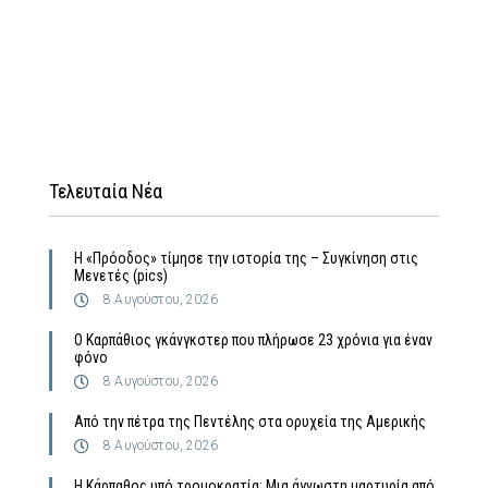
Τελευταία Νέα
Η «Πρόοδος» τίμησε την ιστορία της – Συγκίνηση στις
Μενετές (pics)
8 Αυγούστου, 2026
Ο Καρπάθιος γκάνγκστερ που πλήρωσε 23 χρόνια για έναν
φόνο
8 Αυγούστου, 2026
Από την πέτρα της Πεντέλης στα ορυχεία της Αμερικής
8 Αυγούστου, 2026
Η Κάρπαθος υπό τρομοκρατία: Μια άγνωστη μαρτυρία από