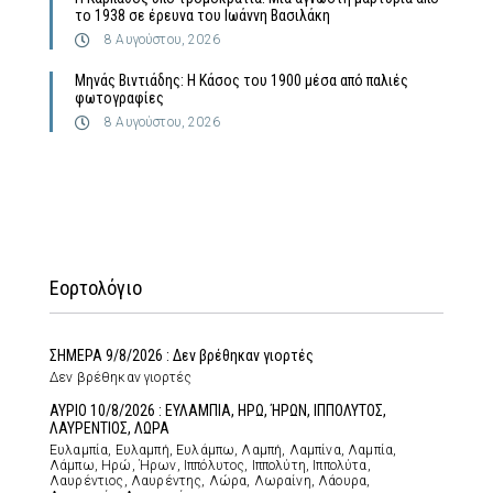
το 1938 σε έρευνα του Ιωάννη Βασιλάκη
8 Αυγούστου, 2026
Μηνάς Βιντιάδης: Η Κάσος του 1900 μέσα από παλιές
φωτογραφίες
8 Αυγούστου, 2026
Εορτολόγιο
ΣΗΜΕΡΑ 9/8/2026 : Δεν βρέθηκαν γιορτές
Δεν βρέθηκαν γιορτές
ΑΥΡΙΟ 10/8/2026 : ΕΥΛΑΜΠΙΑ, ΗΡΩ, ΉΡΩΝ, ΙΠΠΟΛΥΤΟΣ,
ΛΑΥΡΕΝΤΙΟΣ, ΛΩΡΑ
Ευλαμπία, Ευλαμπή, Ευλάμπω, Λαμπή, Λαμπίνα, Λαμπία,
Λάμπω, Ηρώ, Ήρων, Ιππόλυτος, Ιππολύτη, Ιππολύτα,
Λαυρέντιος, Λαυρέντης, Λώρα, Λωραίνη, Λάουρα,