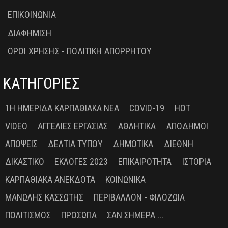
ΕΠΙΚΟΙΝΩΝΙΑ
ΔΙΑΦΗΜΙΣΗ
ΟΡΟΙ ΧΡΗΣΗΣ - ΠΟΛΙΤΙΚΗ ΑΠΟΡΡΗΤΟΥ
ΚΑΤΗΓΟΡΙΕΣ
1Η ΗΜΕΡΊΔΑ ΚΑΡΠΑΘΙΑΚΆ ΝΈΑ
COVID-19
HOT
VIDEO
ΑΓΓΕΛΊΕΣ ΕΡΓΑΣΊΑΣ
ΑΘΛΗΤΙΚΆ
ΑΠΌΔΗΜΟΙ
ΑΠΌΨΕΙΣ
ΔΕΛΤΊΑ ΤΎΠΟΥ
ΔΗΜΟΤΙΚΆ
ΔΙΕΘΝΉ
ΔΙΚΑΣΤΙΚΌ
ΕΚΛΟΓΈΣ 2023
ΕΠΙΚΑΙΡΌΤΗΤΑ
ΙΣΤΟΡΊΑ
ΚΑΡΠΑΘΙΑΚΆ ΑΝΈΚΔΟΤΑ
ΚΟΙΝΩΝΙΚΆ
ΜΑΝΏΛΗΣ ΚΑΣΣΏΤΗΣ
ΠΕΡΙΒΆΛΛΟΝ - ΦΙΛΟΖΩΊΑ
ΠΟΛΙΤΙΣΜΌΣ
ΠΡΌΣΩΠΑ
ΣΑΝ ΣΉΜΕΡΑ ...