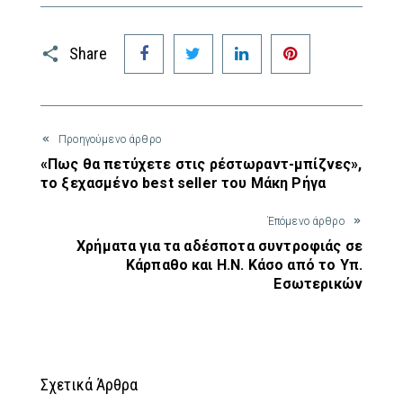
Facebook
Twitter
LinkedIn
Pinterest
Share
Προηγούμενο άρθρο
«Πως θα πετύχετε στις ρέστωραντ-μπίζνες»,
το ξεχασμένο best seller του Μάκη Ρήγα
Έπόμενο άρθρο
Χρήματα για τα αδέσποτα συντροφιάς σε
Κάρπαθο και Η.Ν. Κάσο από το Υπ.
Εσωτερικών
Σχετικά Άρθρα