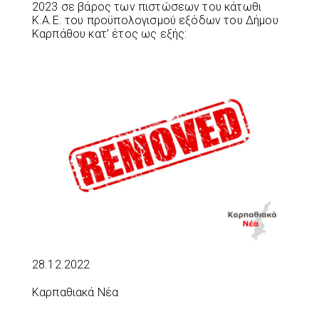
2023 σε βάρος των πιστώσεων του κάτωθι
Κ.Α.Ε. του προϋπολογισμού εξόδων του Δήμου
Καρπάθου κατ’ έτος ως εξής:
28.12.2022
Καρπαθιακά Νέα