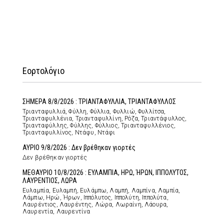
Εορτολόγιο
ΣΗΜΕΡΑ 8/8/2026 : ΤΡΙΑΝΤΑΦΥΛΛΙΑ, ΤΡΙΑΝΤΑΦΥΛΛΟΣ
Τριανταφυλλιά, Φύλλη, Φύλλια, Φυλλιώ, Φυλλίτσα,
Τριανταφυλλένια, Τριανταφυλλίνη, Ρόζα, Τριαντάφυλλος,
Τριανταφύλλης, Φύλλης, Φύλλιος, Τριανταφυλλένιος,
Τριανταφυλλίνος, Ντάφυ, Ντάφι
ΑΥΡΙΟ 9/8/2026 : Δεν βρέθηκαν γιορτές
Δεν βρέθηκαν γιορτές
ΜΕΘΑΥΡΙΟ 10/8/2026 : ΕΥΛΑΜΠΙΑ, ΗΡΩ, ΉΡΩΝ, ΙΠΠΟΛΥΤΟΣ,
ΛΑΥΡΕΝΤΙΟΣ, ΛΩΡΑ
Ευλαμπία, Ευλαμπή, Ευλάμπω, Λαμπή, Λαμπίνα, Λαμπία,
Λάμπω, Ηρώ, Ήρων, Ιππόλυτος, Ιππολύτη, Ιππολύτα,
Λαυρέντιος, Λαυρέντης, Λώρα, Λωραίνη, Λάουρα,
Λαυρεντία, Λαυρεντίνα