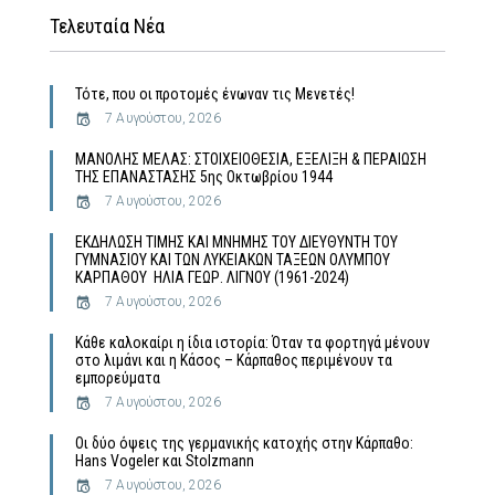
Τελευταία Νέα
Τότε, που οι προτομές ένωναν τις Μενετές!
7 Αυγούστου, 2026
MΑΝΟΛΗΣ ΜΕΛΑΣ: ΣΤΟΙΧΕΙΟΘΕΣΙΑ, ΕΞΕΛΙΞΗ & ΠΕΡΑΙΩΣΗ
ΤΗΣ ΕΠΑΝΑΣΤΑΣΗΣ 5ης Οκτωβρίου 1944
7 Αυγούστου, 2026
ΕΚΔΗΛΩΣΗ ΤΙΜΗΣ ΚΑΙ ΜΝΗΜΗΣ ΤΟΥ ΔΙΕΥΘΥΝΤΗ ΤΟΥ
ΓΥΜΝΑΣΙΟΥ ΚΑΙ ΤΩΝ ΛΥΚΕΙΑΚΩΝ ΤΑΞΕΩΝ ΟΛΥΜΠΟΥ
ΚΑΡΠΑΘΟΥ ΗΛΙΑ ΓΕΩΡ. ΛΙΓΝΟΥ (1961-2024)
7 Αυγούστου, 2026
Κάθε καλοκαίρι η ίδια ιστορία: Όταν τα φορτηγά μένουν
στο λιμάνι και η Κάσος – Κάρπαθος περιμένουν τα
εμπορεύματα
7 Αυγούστου, 2026
Οι δύο όψεις της γερμανικής κατοχής στην Κάρπαθο:
Hans Vogeler και Stolzmann
7 Αυγούστου, 2026