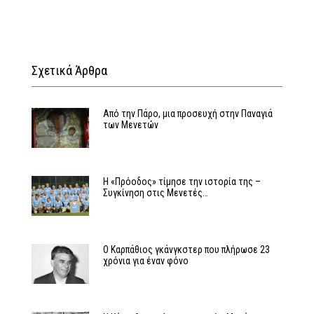
Σχετικά Άρθρα
Από την Πάρο, μια προσευχή στην Παναγιά
των Μενετών
Η «Πρόοδος» τίμησε την ιστορία της –
Συγκίνηση στις Μενετές…
Ο Καρπάθιος γκάνγκστερ που πλήρωσε 23
χρόνια για έναν φόνο