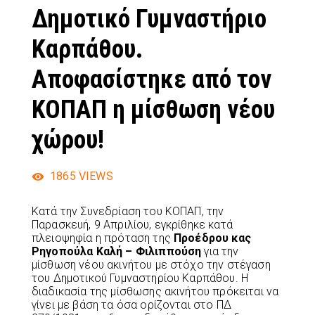
Δημοτικό Γυμναστήριο
Καρπάθου.
Αποφασίστηκε από τον
ΚΟΠΑΠ η μίσθωση νέου
χώρου!
1865
VIEWS
Κατά την Συνεδρίαση του ΚΟΠΑΠ, την
Παρασκευή, 9 Απριλίου, εγκρίθηκε κατά
πλειοψηφία η πρόταση της
Προέδρου κας
Ρηγοπούλα Καλή – Φιλιππούση
για την
μίσθωση νέου ακινήτου με στόχο την στέγαση
του Δημοτικού Γυμναστηρίου Καρπάθου. Η
διαδικασία της μίσθωσης ακινήτου πρόκειται να
γίνει με βάση τα όσα ορίζονται στο ΠΔ