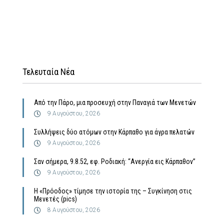
Τελευταία Νέα
Από την Πάρο, μια προσευχή στην Παναγιά των Μενετών
9 Αυγούστου, 2026
Συλλήψεις δύο ατόμων στην Κάρπαθο για άγρα πελατών
9 Αυγούστου, 2026
Σαν σήμερα, 9.8.52, εφ. Ροδιακή: “Ανεργία εις Κάρπαθον”
9 Αυγούστου, 2026
Η «Πρόοδος» τίμησε την ιστορία της – Συγκίνηση στις
Μενετές (pics)
8 Αυγούστου, 2026