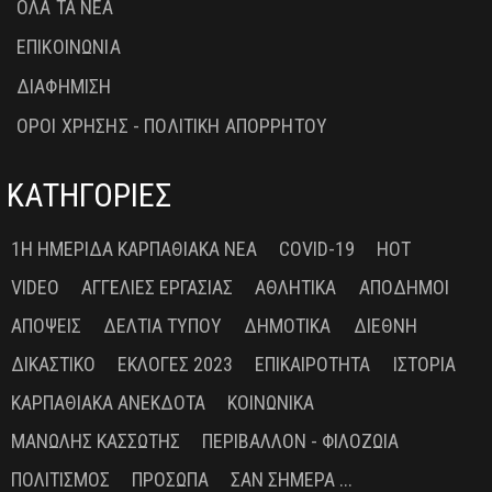
ΟΛΑ ΤΑ ΝΕΑ
ΕΠΙΚΟΙΝΩΝΙΑ
ΔΙΑΦΗΜΙΣΗ
ΟΡΟΙ ΧΡΗΣΗΣ - ΠΟΛΙΤΙΚΗ ΑΠΟΡΡΗΤΟΥ
ΚΑΤΗΓΟΡΙΕΣ
1Η ΗΜΕΡΊΔΑ ΚΑΡΠΑΘΙΑΚΆ ΝΈΑ
COVID-19
HOT
VIDEO
ΑΓΓΕΛΊΕΣ ΕΡΓΑΣΊΑΣ
ΑΘΛΗΤΙΚΆ
ΑΠΌΔΗΜΟΙ
ΑΠΌΨΕΙΣ
ΔΕΛΤΊΑ ΤΎΠΟΥ
ΔΗΜΟΤΙΚΆ
ΔΙΕΘΝΉ
ΔΙΚΑΣΤΙΚΌ
ΕΚΛΟΓΈΣ 2023
ΕΠΙΚΑΙΡΌΤΗΤΑ
ΙΣΤΟΡΊΑ
ΚΑΡΠΑΘΙΑΚΆ ΑΝΈΚΔΟΤΑ
ΚΟΙΝΩΝΙΚΆ
ΜΑΝΏΛΗΣ ΚΑΣΣΏΤΗΣ
ΠΕΡΙΒΆΛΛΟΝ - ΦΙΛΟΖΩΊΑ
ΠΟΛΙΤΙΣΜΌΣ
ΠΡΌΣΩΠΑ
ΣΑΝ ΣΉΜΕΡΑ ...