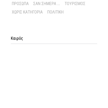
ΠΡΌΣΩΠΑ
ΣΑΝ ΣΉΜΕΡΑ ...
ΤΟΥΡΙΣΜΌΣ
ΧΩΡΊΣ ΚΑΤΗΓΟΡΊΑ
ΠΟΛΙΤΙΚΉ
Καιρός