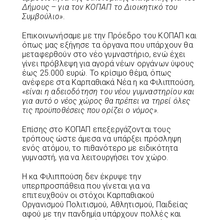
Δήμους – για τον ΚΟΠΑΠ το Διοικητικό του
Συμβούλιο».
Επικοινωνήσαμε με την Πρόεδρο του ΚΟΠΑΠ και
όπως μας εξήγησε τα όργανα που υπάρχουν θα
μεταφερθούν στο νέο γυμναστήριο, ενώ έχει
γίνει πρόβλεψη για αγορά νέων οργάνων ύψους
έως 25.000 ευρώ. Το κρίσιμο θέμα, όπως
ανέφερε στα Καρπαθιακά Νέα η κα Φιλιππούση,
«είναι η αδειοδότηση του νέου γυμναστηρίου και
για αυτό ο νέος χώρος θα πρέπει να τηρεί όλες
τις προϋποθέσεις που ορίζει ο νόμος».
Επίσης στο ΚΟΠΑΠ επεξεργάζονται τους
τρόπους ώστε άμεσα να υπάρξει πρόσληψη
ενός ατόμου, το πιθανότερο με ειδικότητα
γυμναστή, για να λειτουργήσει τον χώρο.
Η κα Φιλιππούση δεν έκρυψε την
υπερπροσπάθεια που γίνεται για να
επιτευχθούν οι στόχοι Καρπαθιακού
Οργανισμού Πολιτισμού, Αθλητισμού, Παιδείας
αφού με την πανδημία υπάρχουν πολλές και