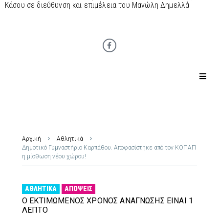
Κάσου σε διεύθυνση και επιμέλεια του Μανώλη Δημελλά
Αρχική
Αθλητικά
Δημοτικό Γυμναστήριο Καρπάθου. Αποφασίστηκε από τον ΚΟΠΑΠ
η μίσθωση νέου χώρου!
ΑΘΛΗΤΙΚΆ
ΑΠΌΨΕΙΣ
Ο ΕΚΤΙΜΏΜΕΝΟΣ ΧΡΌΝΟΣ ΑΝΆΓΝΩΣΗΣ ΕΊΝΑΙ 1
ΛΕΠΤΌ