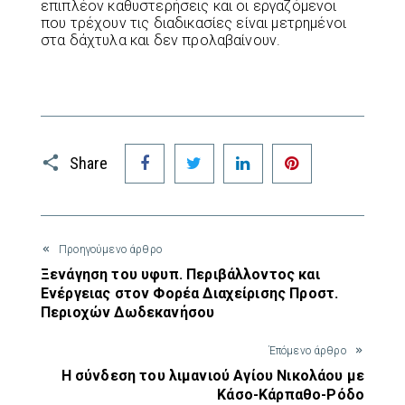
επιπλέον καθυστερήσεις και οι εργαζόμενοι
που τρέχουν τις διαδικασίες είναι μετρημένοι
στα δάχτυλα και δεν προλαβαίνουν.
Facebook
Twitter
LinkedIn
Pinterest
Share
Προηγούμενο άρθρο
Ξενάγηση του υφυπ. Περιβάλλοντος και
Ενέργειας στον Φορέα Διαχείρισης Προστ.
Περιοχών Δωδεκανήσου
Έπόμενο άρθρο
Η σύνδεση του λιμανιού Αγίου Νικολάου με
Κάσο-Κάρπαθο-Ρόδο