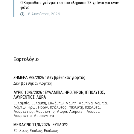
Ο Καρπάθιος γκάνγκστερ που πλήρωσε 23 χρόνια για έναν
φόνο
8 Αυγούστου, 2026
Εορτολόγιο
ΣΗΜΕΡΑ 9/8/2026 : Δεν βρέθηκαν γιορτές
Δεν βρέθηκαν γιορτές
ΑΥΡΙΟ 10/8/2026 : ΕΥΛΑΜΠΙΑ, ΗΡΩ, ΉΡΩΝ, ΙΠΠΟΛΥΤΟΣ,
ΛΑΥΡΕΝΤΙΟΣ, ΛΩΡΑ
Ευλαμπία, Ευλαμπή, Ευλάμπω, Λαμπή, Λαμπίνα, Λαμπία,
Λάμπω, Ηρώ, Ήρων, Ιππόλυτος, Ιππολύτη, Ιππολύτα,
Λαυρέντιος, Λαυρέντης, Λώρα, Λωραίνη, Λάουρα,
Λαυρεντία, Λαυρεντίνα
ΜΕΘΑΥΡΙΟ 11/8/2026 : ΕΥΠΛΟΥΣ
Εύπλους, Εύπλος, Εύπλοος