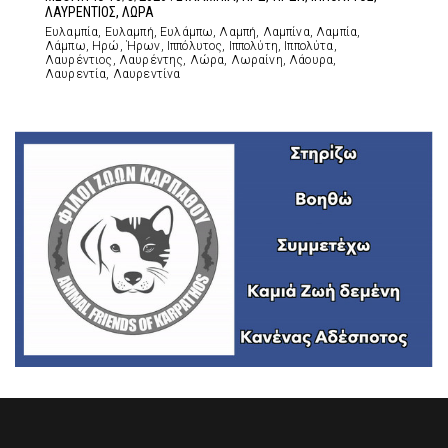
ΛΑΥΡΕΝΤΙΟΣ, ΛΩΡΑ
Ευλαμπία, Ευλαμπή, Ευλάμπω, Λαμπή, Λαμπίνα, Λαμπία,
Λάμπω, Ηρώ, Ήρων, Ιππόλυτος, Ιππολύτη, Ιππολύτα,
Λαυρέντιος, Λαυρέντης, Λώρα, Λωραίνη, Λάουρα,
Λαυρεντία, Λαυρεντίνα