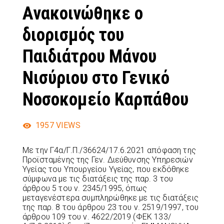
Ανακοινώθηκε ο
διορισμός του
Παιδιάτρου Μάνου
Νισύριου στο Γενικό
Νοσοκομείο Καρπάθου
1957
VIEWS
Με την Γ4α/Γ.Π./36624/17.6.2021 απόφαση της
Προϊσταμένης της Γεν. Διεύθυνσης Υπηρεσιών
Υγείας του Υπουργείου Υγείας, που εκδόθηκε
σύμφωνα με τις διατάξεις της παρ. 3 του
άρθρου 5 του ν. 2345/1995, όπως
μεταγενέστερα συμπληρώθηκε με τις διατάξεις
της παρ. 8 του άρθρου 23 του ν. 2519/1997, του
άρθρου 109 του ν. 4622/2019 (ΦΕΚ 133/