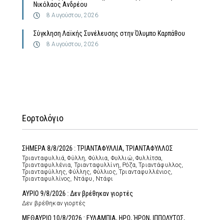
Νικόλαος Ανδρέου
8 Αυγούστου, 2026
Σύγκληση Λαϊκής Συνέλευσης στην Όλυμπο Καρπάθου
8 Αυγούστου, 2026
Εορτολόγιο
ΣΗΜΕΡΑ 8/8/2026 : ΤΡΙΑΝΤΑΦΥΛΛΙΑ, ΤΡΙΑΝΤΑΦΥΛΛΟΣ
Τριανταφυλλιά, Φύλλη, Φύλλια, Φυλλιώ, Φυλλίτσα,
Τριανταφυλλένια, Τριανταφυλλίνη, Ρόζα, Τριαντάφυλλος,
Τριανταφύλλης, Φύλλης, Φύλλιος, Τριανταφυλλένιος,
Τριανταφυλλίνος, Ντάφυ, Ντάφι
ΑΥΡΙΟ 9/8/2026 : Δεν βρέθηκαν γιορτές
Δεν βρέθηκαν γιορτές
ΜΕΘΑΥΡΙΟ 10/8/2026 : ΕΥΛΑΜΠΙΑ, ΗΡΩ, ΉΡΩΝ, ΙΠΠΟΛΥΤΟΣ,