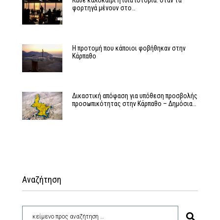
Κάθε καλοκαίρι η ίδια ιστορία: Όταν τα
φορτηγά μένουν στο…
Η προτομή που κάποιοι φοβήθηκαν στην
Κάρπαθο
Δικαστική απόφαση για υπόθεση προσβολής
προσωπικότητας στην Κάρπαθο – Δημόσια…
Αναζήτηση