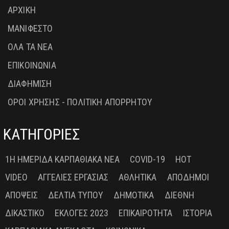
ΑΡΧΙΚΗ
ΜΑΝΙΦΕΣΤΟ
ΟΛΑ ΤΑ ΝΕΑ
ΕΠΙΚΟΙΝΩΝΙΑ
ΔΙΑΦΗΜΙΣΗ
ΟΡΟΙ ΧΡΗΣΗΣ - ΠΟΛΙΤΙΚΗ ΑΠΟΡΡΗΤΟΥ
ΚΑΤΗΓΟΡΙΕΣ
1Η ΗΜΕΡΊΔΑ ΚΑΡΠΑΘΙΑΚΆ ΝΈΑ
COVID-19
HOT
VIDEO
ΑΓΓΕΛΊΕΣ ΕΡΓΑΣΊΑΣ
ΑΘΛΗΤΙΚΆ
ΑΠΌΔΗΜΟΙ
ΑΠΌΨΕΙΣ
ΔΕΛΤΊΑ ΤΎΠΟΥ
ΔΗΜΟΤΙΚΆ
ΔΙΕΘΝΉ
ΔΙΚΑΣΤΙΚΌ
ΕΚΛΟΓΈΣ 2023
ΕΠΙΚΑΙΡΌΤΗΤΑ
ΙΣΤΟΡΊΑ