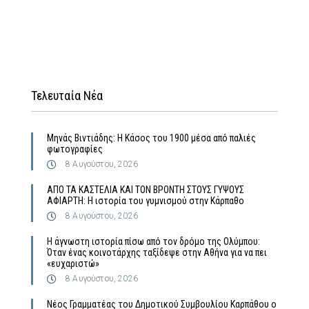
Τελευταία Νέα
Μηνάς Βιντιάδης: Η Κάσος του 1900 μέσα από παλιές
φωτογραφίες
8 Αυγούστου, 2026
ΑΠΟ ΤΑ ΚΑΣΤΕΛΙΑ ΚΑΙ ΤΟΝ ΒΡΟΝΤΗ ΣΤΟΥΣ ΓΥΨΟΥΣ
ΑΦΙΑΡΤΗ: Η ιστορία του γυμνισμού στην Κάρπαθο
8 Αυγούστου, 2026
Η άγνωστη ιστορία πίσω από τον δρόμο της Ολύμπου:
Όταν ένας κοινοτάρχης ταξίδεψε στην Αθήνα για να πει
«ευχαριστώ»
8 Αυγούστου, 2026
Νέος Γραμματέας του Δημοτικού Συμβουλίου Καρπάθου ο