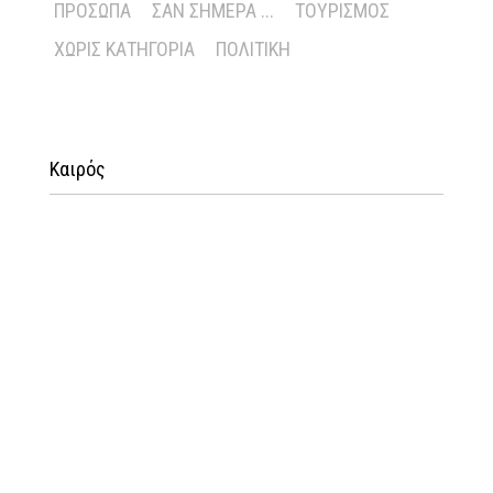
ΠΡΌΣΩΠΑ
ΣΑΝ ΣΉΜΕΡΑ ...
ΤΟΥΡΙΣΜΌΣ
ΧΩΡΊΣ ΚΑΤΗΓΟΡΊΑ
ΠΟΛΙΤΙΚΉ
Καιρός