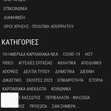
ΕΠΙΚΟΙΝΩΝΙΑ
ΔΙΑΦΗΜΙΣΗ
ΟΡΟΙ ΧΡΗΣΗΣ - ΠΟΛΙΤΙΚΗ ΑΠΟΡΡΗΤΟΥ
ΚΑΤΗΓΟΡΙΕΣ
1Η ΗΜΕΡΊΔΑ ΚΑΡΠΑΘΙΑΚΆ ΝΈΑ
COVID-19
HOT
VIDEO
ΑΓΓΕΛΊΕΣ ΕΡΓΑΣΊΑΣ
ΑΘΛΗΤΙΚΆ
ΑΠΌΔΗΜΟΙ
ΑΠΌΨΕΙΣ
ΔΕΛΤΊΑ ΤΎΠΟΥ
ΔΗΜΟΤΙΚΆ
ΔΙΕΘΝΉ
ΔΙΚΑΣΤΙΚΌ
ΕΚΛΟΓΈΣ 2023
ΕΠΙΚΑΙΡΌΤΗΤΑ
ΙΣΤΟΡΊΑ
ΚΑΡΠΑΘΙΑΚΆ ΑΝΈΚΔΟΤΑ
ΚΟΙΝΩΝΙΚΆ
ΜΑΝΏΛΗΣ ΚΑΣΣΏΤΗΣ
ΠΕΡΙΒΆΛΛΟΝ - ΦΙΛΟΖΩΊΑ
ΠΟΛΙΤΙΣΜΌΣ
ΠΡΌΣΩΠΑ
ΣΑΝ ΣΉΜΕΡΑ ...