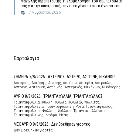
Μανώλης Γεραπετρίτης: Η εξομολόγηση του συμπατριώτη
μας για την υποκριτική, την οικογένεια και τα όνειρά του
7 Αυγούστου, 2026
Εορτολόγιο
ΣΗΜΕΡΑ 7/8/2026 : ΑΣΤΕΡΙΟΣ, ΑΣΤΕΡΩ, ΑΣΤΡΙΝΗ, ΝΙΚΑΝΩΡ
Αστέριος, Αστέρης, Αστρής, Αστέρω, Αστερία, Αστρούλα,
Αστρινή, Αστερινή, Αστρινός, Αστερινός, Νικάνωρ, Νικάνορας
ΑΥΡΙΟ 8/8/2026 : ΤΡΙΑΝΤΑΦΥΛΛΙΑ, ΤΡΙΑΝΤΑΦΥΛΛΟΣ
Τριανταφυλλιά, Φύλλη, Φύλλια, Φυλλιώ, Φυλλίτσα,
Τριανταφυλλένια, Τριανταφυλλίνη, Ρόζα, Τριαντάφυλλος,
Τριανταφύλλης, Φύλλης, Φύλλιος, Τριανταφυλλένιος,
Τριανταφυλλίνος, Ντάφυ, Ντάφι
ΜΕΘΑΥΡΙΟ 9/8/2026 : Δεν βρέθηκαν γιορτές
Δεν βρέθηκαν γιορτές