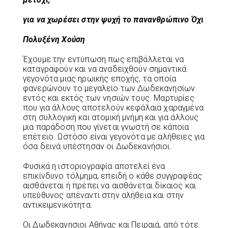
για να χωρέσει στην ψυχή το πανανθρώπινο Όχι
Πολυξένη Χούση
Έχουμε την εντύπωση πως επιβάλλεται να
καταγραφούν και να αναδειχθούν σημαντικά
γεγονότα μιας ηρωικής εποχής, τα οποία
φανερώνουν το μεγαλείο των Δωδεκανησίων
εντός και εκτός των νησιών τους. Μαρτυρίες
που για άλλους αποτελούν κεφάλαια χαραγμένα
στη συλλογική και ατομική μνήμη και για άλλους
μια παράδοση που γίνεται γνωστή σε κάποια
επέτειο. Ωστόσο είναι γεγονότα με αλήθειες για
όσα δεινά υπέστησαν οι Δωδεκανήσιοι.
Φυσικά η ιστοριογραφία αποτελεί ένα
επικίνδυνο τόλμημα, επειδή ο κάθε συγγραφέας
αισθάνεται ή πρέπει να αισθάνεται δίκαιος και
υπεύθυνος απέναντι στην αλήθεια και στην
αντικειμενικότητα.
Οι Δωδεκανησιοι Αθήνας και Πειραιά, από τότε