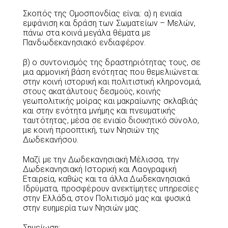
Σκοπός της Ομοσπονδίας είναι: α) η ενιαία
εμφάνιση και δράση των Σωματείων – Μελών,
πάνω στα κοινά μεγάλα θέματα με
Πανδωδεκανησιακό ενδιαφέρον.
β) ο συντονισμός της δραστηριότητας τους, σε
μια αρμονική βάση ενότητας που θεμελιώνεται:
στην κοινή ιστορική και πολιτιστική κληρονομιά,
στους ακατάλυτους δεσμούς, κοινής
γεωπολιτικής μοίρας και μακραίωνης σκλαβιάς
και στην ενότητα μνήμης και πνευματικής
ταυτότητας, μέσα σε ενιαίο διοικητικό σύνολο,
με κοινή προοπτική, των Νησιών της
Δωδεκανήσου.
Μαζί με την Δωδεκανησιακή Μέλισσα, την
Δωδεκανησιακή Ιστορική και Λαογραφική
Εταιρεία, καθώς και τα άλλα Δωδεκανησιακά
Ιδρύματα, προσφέρουν ανεκτίμητες υπηρεσίες
στην Ελλάδα, στον Πολιτισμό μας και φυσικά
στην ευημερία των Νησιών μας.
Σημείωση: