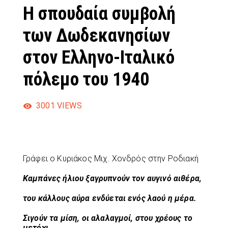
Η σπουδαία συμβολή
των Δωδεκανησίων
στον Ελληνο-Ιταλικό
πόλεμο του 1940
3001
VIEWS
Γράφει ο Κυριάκος Μιχ. Χονδρός στην Ροδιακή
Καμπάνες ήλιου ξαγρυπνούν τον αυγινό αιθέρα,
του κάλλους αύρα ενδύεται ενός λαού η μέρα.
Σιγούν τα μίση, οι αλαλαγμοί, στου χρέους το
μετόχι,