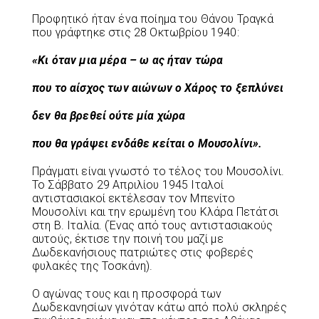
Προφητικό ήταν ένα ποίημα του Θάνου Τραγκά
που γράφτηκε στις 28 Οκτωβρίου 1940:
«Κι όταν μια μέρα – ω ας ήταν τώρα
που το αίσχος των αιώνων ο Χάρος το ξεπλύνει
δεν θα βρεθεί ούτε μία χώρα
που θα γράψει ενδάθε κείται ο Μουσολίνι».
Πράγματι είναι γνωστό το τέλος του Μουσολίνι.
Το Σάββατο 29 Απριλίου 1945 Ιταλοί
αντιστασιακοί εκτέλεσαν τον Μπενίτο
Μουσολίνι και την ερωμένη του Κλάρα Πετάτσι
στη Β. Ιταλία. (Ένας από τους αντιστασιακούς
αυτούς, έκτισε την ποινή του μαζί με
Δωδεκανήσιους πατριώτες στις φοβερές
φυλακές της Τοσκάνη).
Ο αγώνας τους και η προσφορά των
Δωδεκανησίων γινόταν κάτω από πολύ σκληρές