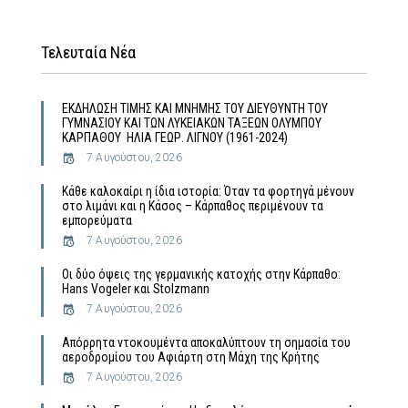
Τελευταία Νέα
ΕΚΔΗΛΩΣΗ ΤΙΜΗΣ ΚΑΙ ΜΝΗΜΗΣ ΤΟΥ ΔΙΕΥΘΥΝΤΗ ΤΟΥ
ΓΥΜΝΑΣΙΟΥ ΚΑΙ ΤΩΝ ΛΥΚΕΙΑΚΩΝ ΤΑΞΕΩΝ ΟΛΥΜΠΟΥ
ΚΑΡΠΑΘΟΥ ΗΛΙΑ ΓΕΩΡ. ΛΙΓΝΟΥ (1961-2024)
7 Αυγούστου, 2026
Κάθε καλοκαίρι η ίδια ιστορία: Όταν τα φορτηγά μένουν
στο λιμάνι και η Κάσος – Κάρπαθος περιμένουν τα
εμπορεύματα
7 Αυγούστου, 2026
Οι δύο όψεις της γερμανικής κατοχής στην Κάρπαθο:
Hans Vogeler και Stolzmann
7 Αυγούστου, 2026
Απόρρητα ντοκουμέντα αποκαλύπτουν τη σημασία του
αεροδρομίου του Αφιάρτη στη Μάχη της Κρήτης
7 Αυγούστου, 2026