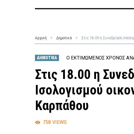
Αρχική
Δημοτικά
Στις 18.00 η Συνεδρίαση Απολο
Ο ΕΚΤΙΜΏΜΕΝΟΣ ΧΡΌΝΟΣ ΑΝΆ
ΔΗΜΟΤΙΚΆ
Στις 18.00 η Συν
Ισολογισμού οικ
Καρπάθου
758
VIEWS