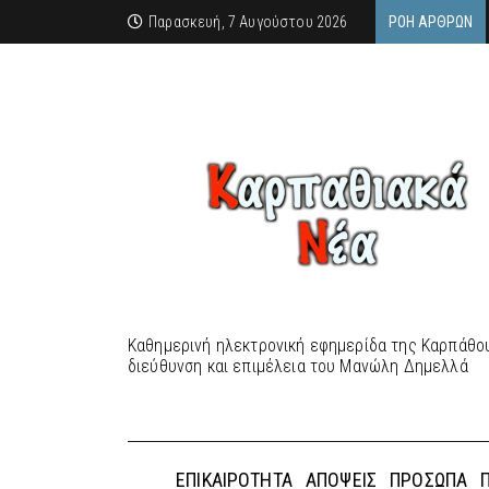
Παρασκευή, 7 Αυγούστου 2026
ΡΟΉ ΆΡΘΡΩΝ
Καθημερινή ηλεκτρονική εφημερίδα της Καρπάθου
διεύθυνση και επιμέλεια του Μανώλη Δημελλά
ΕΠΙΚΑΙΡΌΤΗΤΑ
ΑΠΌΨΕΙΣ
ΠΡΌΣΩΠΑ