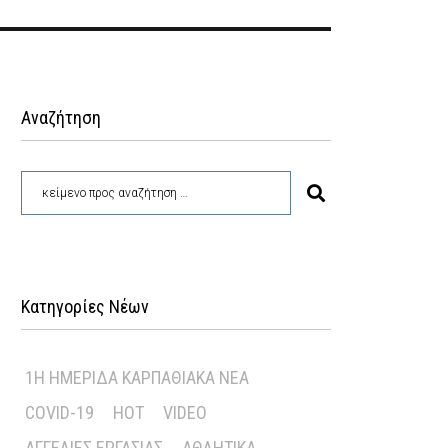
Αναζήτηση
Κατηγορίες Νέων
1Η ΗΜΕΡΊΔΑ ΚΑΡΠΑΘΙΑΚΆ ΝΈΑ
COVID-19
HOT
VIDEO
ΑΓΓΕΛΊΕΣ ΕΡΓΑΣΊΑΣ
ΑΘΛΗΤΙΚΆ