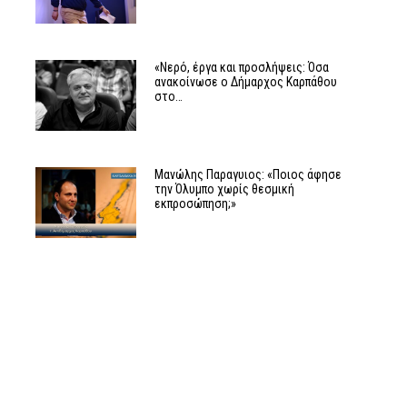
«Νερό, έργα και προσλήψεις: Όσα
ανακοίνωσε ο Δήμαρχος Καρπάθου
στο…
Μανώλης Παραγυιος: «Ποιος άφησε
την Όλυμπο χωρίς θεσμική
εκπροσώπηση;»