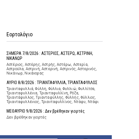
Εορτολόγιο
ΣΗΜΕΡΑ 7/8/2026 : ΑΣΤΕΡΙΟΣ, ΑΣΤΕΡΩ, ΑΣΤΡΙΝΗ,
ΝΙΚΑΝΩΡ
Αστέριος, Αστέρης, Αστρής, Αστέρω, Αστερία,
Αστρούλα, Αστρινή, Αστερινή, Αστρινός, Αστερινός,
Νικάνωρ, Νικάνορας
ΑΥΡΙΟ 8/8/2026 : ΤΡΙΑΝΤΑΦΥΛΛΙΑ, ΤΡΙΑΝΤΑΦΥΛΛΟΣ
Τριανταφυλλιά, Φύλλη, Φύλλια, Φυλλιώ, Φυλλίτσα,
Τριανταφυλλένια, Τριανταφυλλίνη, Ρόζα,
Τριαντάφυλλος, Τριανταφύλλης, Φύλλης, Φύλλιος,
Τριανταφυλλένιος, Τριανταφυλλίνος, Ντάφυ, Ντάφι
ΜΕΘΑΥΡΙΟ 9/8/2026 : Δεν βρέθηκαν γιορτές
Δεν βρέθηκαν γιορτές