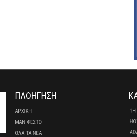
ΠΛΟΗΓΗΣΗ
Κ
1Η
ΑΡΧΙΚΗ
HO
ΜΑΝΙΦΕΣΤΟ
ΑΘ
ΟΛΑ ΤΑ ΝΕΑ