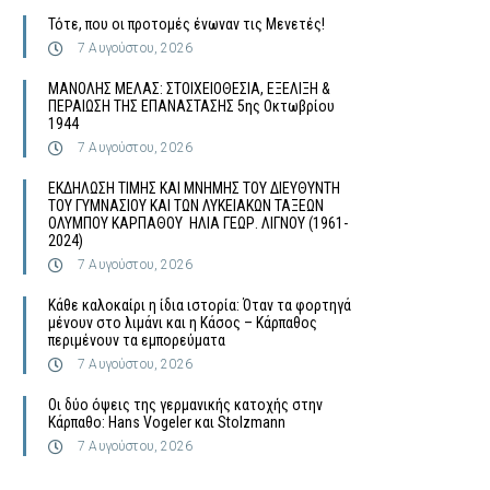
Τότε, που οι προτομές ένωναν τις Μενετές!
7 Αυγούστου, 2026
MΑΝΟΛΗΣ ΜΕΛΑΣ: ΣΤΟΙΧΕΙΟΘΕΣΙΑ, ΕΞΕΛΙΞΗ &
ΠΕΡΑΙΩΣΗ ΤΗΣ ΕΠΑΝΑΣΤΑΣΗΣ 5ης Οκτωβρίου
1944
7 Αυγούστου, 2026
ΕΚΔΗΛΩΣΗ ΤΙΜΗΣ ΚΑΙ ΜΝΗΜΗΣ ΤΟΥ ΔΙΕΥΘΥΝΤΗ
ΤΟΥ ΓΥΜΝΑΣΙΟΥ ΚΑΙ ΤΩΝ ΛΥΚΕΙΑΚΩΝ ΤΑΞΕΩΝ
ΟΛΥΜΠΟΥ ΚΑΡΠΑΘΟΥ ΗΛΙΑ ΓΕΩΡ. ΛΙΓΝΟΥ (1961-
2024)
7 Αυγούστου, 2026
Κάθε καλοκαίρι η ίδια ιστορία: Όταν τα φορτηγά
μένουν στο λιμάνι και η Κάσος – Κάρπαθος
περιμένουν τα εμπορεύματα
7 Αυγούστου, 2026
Οι δύο όψεις της γερμανικής κατοχής στην
Κάρπαθο: Hans Vogeler και Stolzmann
7 Αυγούστου, 2026