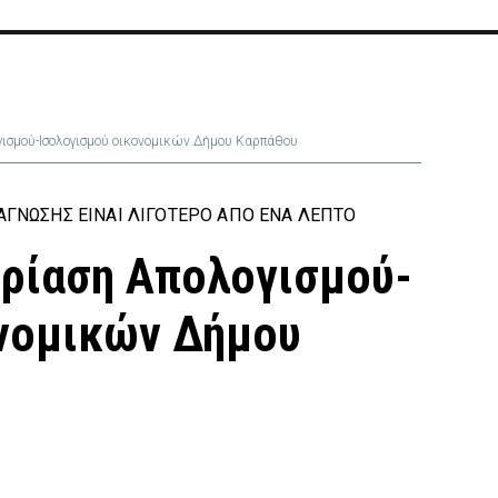
γισμού-Ισολογισμού οικονομικών Δήμου Καρπάθου
ΓΝΩΣΗΣ ΕΊΝΑΙ ΛΙΓΌΤΕΡΟ ΑΠΌ ΈΝΑ ΛΕΠΤΌ
εδρίαση Απολογισμού-
ονομικών Δήμου