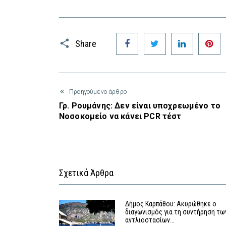
Facebook
Twitter
LinkedIn
P
Share
Προηγούμενο άρθρο
Γρ. Ρουμάνης: Δεν είναι υποχρεωμένο το
Νοσοκομείο να κάνει PCR τέστ
Σχετικά Άρθρα
Δήμος Καρπάθου: Ακυρώθηκε ο
διαγωνισμός για τη συντήρηση τω
αντλιοστασίων…