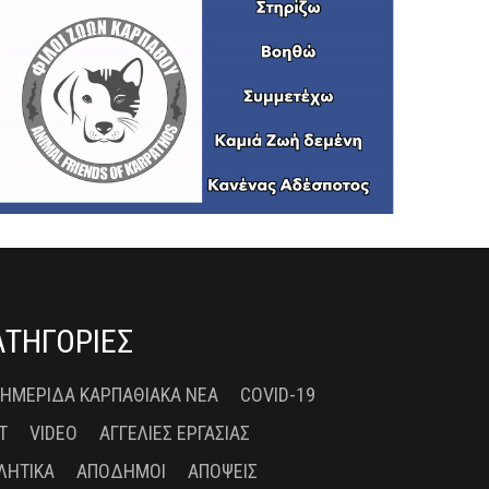
ΑΤΗΓΟΡΙΕΣ
 ΗΜΕΡΊΔΑ ΚΑΡΠΑΘΙΑΚΆ ΝΈΑ
COVID-19
T
VIDEO
ΑΓΓΕΛΊΕΣ ΕΡΓΑΣΊΑΣ
ΛΗΤΙΚΆ
ΑΠΌΔΗΜΟΙ
ΑΠΌΨΕΙΣ