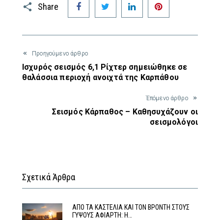
Share
Προηγούμενο άρθρο
Ισχυρός σεισμός 6,1 Ρίχτερ σημειώθηκε σε
θαλάσσια περιοχή ανοιχτά της Καρπάθου
Έπόμενο άρθρο
Σεισμός Κάρπαθος – Καθησυχάζουν οι
σεισμολόγοι
Σχετικά Άρθρα
ΑΠΟ ΤΑ ΚΑΣΤΕΛΙΑ ΚΑΙ ΤΟΝ ΒΡΟΝΤΗ ΣΤΟΥΣ
ΓΥΨΟΥΣ ΑΦΙΑΡΤΗ: Η…