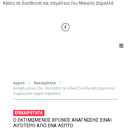
Κάσου σε διεύθυνση και επιμέλεια του Μανώλη Δημελλά
Αρχική
Επικαιρότητα
Εκλογή μελών Οικ. Επιτροπής σε ειδική Συνεδρίαση Δημοτικού
Συμβουλίου Δήμου Καρπάθου
ΕΠΙΚΑΙΡΌΤΗΤΑ
Ο ΕΚΤΙΜΏΜΕΝΟΣ ΧΡΌΝΟΣ ΑΝΆΓΝΩΣΗΣ ΕΊΝΑΙ
ΛΙΓΌΤΕΡΟ ΑΠΌ ΈΝΑ ΛΕΠΤΌ