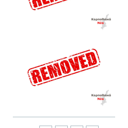
Facebook
Twitter
LinkedIn
Pinterest