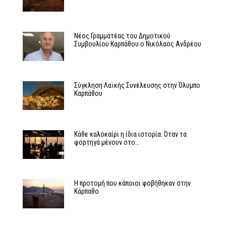
Νέος Γραμματέας του Δημοτικού
Συμβουλίου Καρπάθου ο Νικόλαος Ανδρέου
Σύγκληση Λαϊκής Συνέλευσης στην Όλυμπο
Καρπάθου
Κάθε καλοκαίρι η ίδια ιστορία: Όταν τα
φορτηγά μένουν στο…
Η προτομή που κάποιοι φοβήθηκαν στην
Κάρπαθο