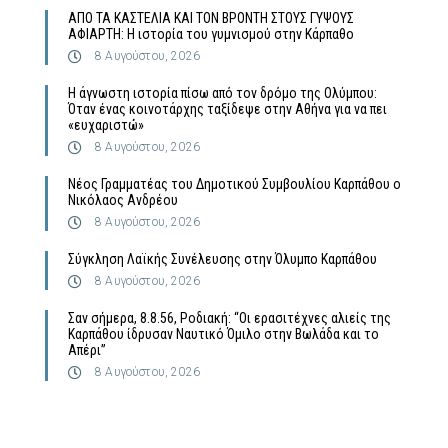
ΑΠΟ ΤΑ ΚΑΣΤΕΛΙΑ ΚΑΙ ΤΟΝ ΒΡΟΝΤΗ ΣΤΟΥΣ ΓΥΨΟΥΣ
ΑΦΙΑΡΤΗ: Η ιστορία του γυμνισμού στην Κάρπαθο
8 Αυγούστου, 2026
Η άγνωστη ιστορία πίσω από τον δρόμο της Ολύμπου:
Όταν ένας κοινοτάρχης ταξίδεψε στην Αθήνα για να πει
«ευχαριστώ»
8 Αυγούστου, 2026
Νέος Γραμματέας του Δημοτικού Συμβουλίου Καρπάθου ο
Νικόλαος Ανδρέου
8 Αυγούστου, 2026
Σύγκληση Λαϊκής Συνέλευσης στην Όλυμπο Καρπάθου
8 Αυγούστου, 2026
Σαν σήμερα, 8.8.56, Ροδιακή: “Οι ερασιτέχνες αλιείς της
Καρπάθου ίδρυσαν Ναυτικό Όμιλο στην Βωλάδα και το
Απέρι”
8 Αυγούστου, 2026