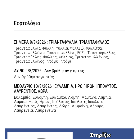
Εορτολόγιο
ΣΗΜΕΡΑ 8/8/2026 : ΤΡΙΑΝΤΑΦΥΛΛΙΑ, ΤΡΙΑΝΤΑΦΥΛΛΟΣ
Τριανταφυλλιά, Φύλλη, Φύλλια, Φυλλιώ, Φυλλίτσα,
Τριανταφυλλένια, Τριανταφυλλίνη, Ρόζα, Τριαντάφυλλος,
Τριανταφύλλης, Φύλλης, Φύλλιος, Τριανταφυλλένιος,
Τριανταφυλλίνος, Ντάφυ, Ντάφι
ΑΥΡΙΟ 9/8/2026 : Δεν βρέθηκαν γιορτές
Δεν βρέθηκαν γιορτές
ΜΕΘΑΥΡΙΟ 10/8/2026 : ΕΥΛΑΜΠΙΑ, ΗΡΩ, ΉΡΩΝ, ΙΠΠΟΛΥΤΟΣ,
ΛΑΥΡΕΝΤΙΟΣ, ΛΩΡΑ
Ευλαμπία, Ευλαμπή, Ευλάμπω, Λαμπή, Λαμπίνα, Λαμπία,
Λάμπω, Ηρώ, Ήρων, Ιππόλυτος, Ιππολύτη, Ιππολύτα,
Λαυρέντιος, Λαυρέντης, Λώρα, Λωραίνη, Λάουρα,
Λαυρεντία, Λαυρεντίνα