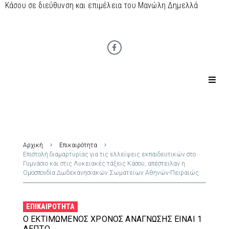
Κάσου σε διεύθυνση και επιμέλεια του Μανώλη Δημελλά
Αρχική
Επικαιρότητα
Επιστολή διαμαρτυρίας για τις ελλείψεις εκπαιδευτικών στο
Γυμνάσιο και στις Λυκειακές τάξεις Κάσου, απέστειλαν η
Ομοσπονδία Δωδεκανησιακών Σωματείων Αθηνών-Πειραιώς
ΕΠΙΚΑΙΡΌΤΗΤΑ
Ο ΕΚΤΙΜΏΜΕΝΟΣ ΧΡΌΝΟΣ ΑΝΆΓΝΩΣΗΣ ΕΊΝΑΙ 1
ΛΕΠΤΌ