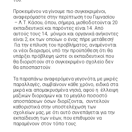
Προκειμένου να γίνουμε πιο συγκεκριμένοι,
αναφερόμαστε στην περίπτωση του Γυμνασίου
– Λ.Τ. Κάσου, όπου, σήμερα, μισθοδοτούνται 20
εκπαιδευτικοί και παρόντες είναι 14. Από
αυτούς τους 14, μόνιμοι και οργανικά ανήκοντες
είναι 2, εκ των οποίων ο ένας πήρε μετάθεση!
Για την επίλυση του προβλήματος, αναμένονται
οι νέοι διορισμοί, υπό την προϋπόθεση ότι θα
υπάρξει πρόβλεψη ώστε οι εκπαιδευτικοί που
θα διοριστούν στο συγκεκριμένο σχολείο δεν
θα αποσπαστούν.
Τα παραπάνω αναφερόμενα γεγονότα, με μικρές
παραλλαγές, συμβαίνουν κάθε χρόνο, ειδικά στα
μικρά και απομακρυσμένα νησιά, αφού η έλλειψη
μαζικών διορισμών και το μεγάλο ποσοστό
αποσπάσεων όσων διορίζονται, συντελούν
καθοριστικά στην υποστελέχωση των
σχολείων μας, με ότι αυτό συνεπάγεται για την
εκπαίδευση των νέων, που επιθυμούν να
παραμένουν στον τόπο τους.