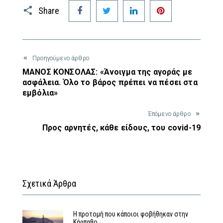
Facebook
Twitter
LinkedIn
Pinterest
Share
Προηγούμενο άρθρο
ΜΑΝΟΣ ΚΟΝΣΟΛΑΣ: «Άνοιγμα της αγοράς με
ασφάλεια. Όλο το βάρος πρέπει να πέσει στα
εμβόλια»
Έπόμενο άρθρο
Προς αρνητές, κάθε είδους, του covid-19
Σχετικά Άρθρα
Η προτομή που κάποιοι φοβήθηκαν στην
Κάρπαθο