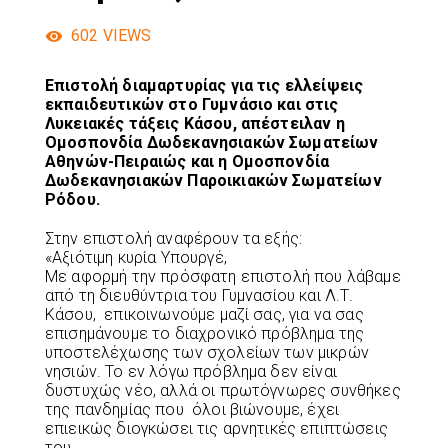
602
VIEWS
Επιστολή διαμαρτυρίας για τις ελλείψεις
εκπαιδευτικών στο Γυμνάσιο και στις
Λυκειακές τάξεις Κάσου, απέστειλαν η
Ομοσπονδία Δωδεκανησιακών Σωματείων
Αθηνών-Πειραιώς και η Ομοσπονδία
Δωδεκανησιακών Παροικιακών Σωματείων
Ρόδου.
Στην επιστολή αναφέρουν τα εξής:
«Αξιότιμη κυρία Υπουργέ,
Με αφορμή την πρόσφατη επιστολή που λάβαμε
από τη διευθύντρια του Γυμνασίου και Λ.Τ.
Κάσου, επικοινωνούμε μαζί σας, για να σας
επισημάνουμε το διαχρονικό πρόβλημα της
υποστελέχωσης των σχολείων των μικρών
νησιών. Το εν λόγω πρόβλημα δεν είναι
δυστυχώς νέο, αλλά οι πρωτόγνωρες συνθήκες
της πανδημίας που όλοι βιώνουμε, έχει
επιεικώς διογκώσει τις αρνητικές επιπτώσεις
του.