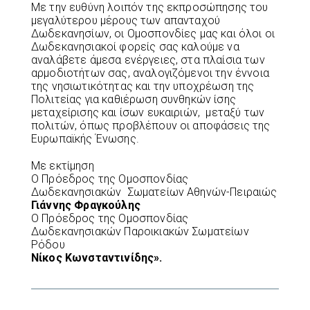
Με την ευθύνη λοιπόν της εκπροσώπησης του
μεγαλύτερου μέρους των απανταχού
Δωδεκανησίων, οι Ομοσπονδίες μας και όλοι οι
Δωδεκανησιακοί φορείς σας καλούμε να
αναλάβετε άμεσα ενέργειες, στα πλαίσια των
αρμοδιοτήτων σας, αναλογιζόμενοι την έννοια
της νησιωτικότητας και την υποχρέωση της
Πολιτείας για καθιέρωση συνθηκών ίσης
μεταχείρισης και ίσων ευκαιριών, μεταξύ των
πολιτών, όπως προβλέπουν οι αποφάσεις της
Ευρωπαϊκής Ένωσης.
Με εκτίμηση
Ο Πρόεδρος της Ομοσπονδίας
Δωδεκανησιακών Σωματείων Αθηνών-Πειραιώς
Γιάννης Φραγκούλης
Ο Πρόεδρος της Ομοσπονδίας
Δωδεκανησιακών Παροικιακών Σωματείων
Ρόδου
Νίκος Κωνσταντινίδης».