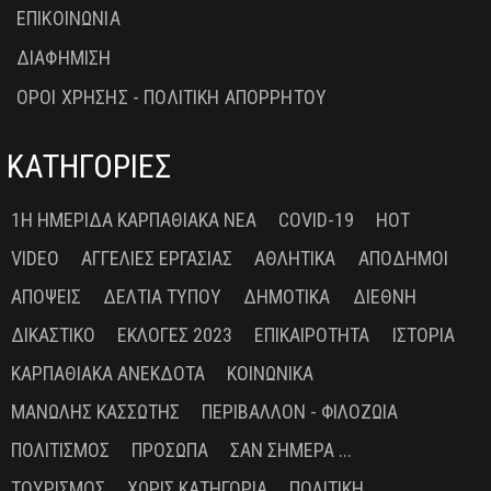
ΕΠΙΚΟΙΝΩΝΙΑ
ΔΙΑΦΗΜΙΣΗ
ΟΡΟΙ ΧΡΗΣΗΣ - ΠΟΛΙΤΙΚΗ ΑΠΟΡΡΗΤΟΥ
ΚΑΤΗΓΟΡΙΕΣ
1Η ΗΜΕΡΊΔΑ ΚΑΡΠΑΘΙΑΚΆ ΝΈΑ
COVID-19
HOT
VIDEO
ΑΓΓΕΛΊΕΣ ΕΡΓΑΣΊΑΣ
ΑΘΛΗΤΙΚΆ
ΑΠΌΔΗΜΟΙ
ΑΠΌΨΕΙΣ
ΔΕΛΤΊΑ ΤΎΠΟΥ
ΔΗΜΟΤΙΚΆ
ΔΙΕΘΝΉ
ΔΙΚΑΣΤΙΚΌ
ΕΚΛΟΓΈΣ 2023
ΕΠΙΚΑΙΡΌΤΗΤΑ
ΙΣΤΟΡΊΑ
ΚΑΡΠΑΘΙΑΚΆ ΑΝΈΚΔΟΤΑ
ΚΟΙΝΩΝΙΚΆ
ΜΑΝΏΛΗΣ ΚΑΣΣΏΤΗΣ
ΠΕΡΙΒΆΛΛΟΝ - ΦΙΛΟΖΩΊΑ
ΠΟΛΙΤΙΣΜΌΣ
ΠΡΌΣΩΠΑ
ΣΑΝ ΣΉΜΕΡΑ ...
ΤΟΥΡΙΣΜΌΣ
ΧΩΡΊΣ ΚΑΤΗΓΟΡΊΑ
ΠΟΛΙΤΙΚΉ