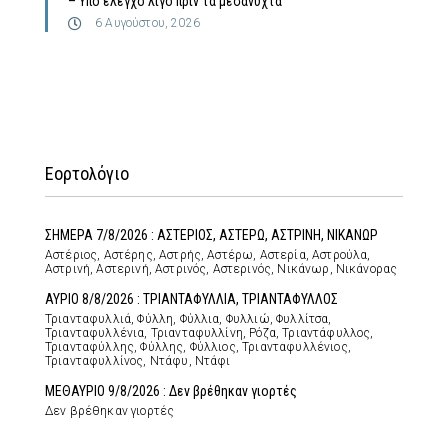
– Υπό έλεγχο λίγο πριν τα μεσάνυχτα
6 Αυγούστου, 2026
Εορτολόγιο
ΣΗΜΕΡΑ 7/8/2026 : ΑΣΤΕΡΙΟΣ, ΑΣΤΕΡΩ, ΑΣΤΡΙΝΗ, ΝΙΚΑΝΩΡ
Αστέριος, Αστέρης, Αστρής, Αστέρω, Αστερία, Αστρούλα,
Αστρινή, Αστερινή, Αστρινός, Αστερινός, Νικάνωρ, Νικάνορας
ΑΥΡΙΟ 8/8/2026 : ΤΡΙΑΝΤΑΦΥΛΛΙΑ, ΤΡΙΑΝΤΑΦΥΛΛΟΣ
Τριανταφυλλιά, Φύλλη, Φύλλια, Φυλλιώ, Φυλλίτσα,
Τριανταφυλλένια, Τριανταφυλλίνη, Ρόζα, Τριαντάφυλλος,
Τριανταφύλλης, Φύλλης, Φύλλιος, Τριανταφυλλένιος,
Τριανταφυλλίνος, Ντάφυ, Ντάφι
ΜΕΘΑΥΡΙΟ 9/8/2026 : Δεν βρέθηκαν γιορτές
Δεν βρέθηκαν γιορτές