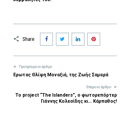
Facebook
Twitter
LinkedIn
Pinterest
Share
Προηγούμενο άρθρο
Έρωτας Θλίψη Μοναξιά, της Ζωής Σαμαρά
Έπόμενο άρθρο
Το project “The Islanders”, ο φωτορεπόρτερ
Γιάννης Κολεσίδης κι… Κάρπαθος!