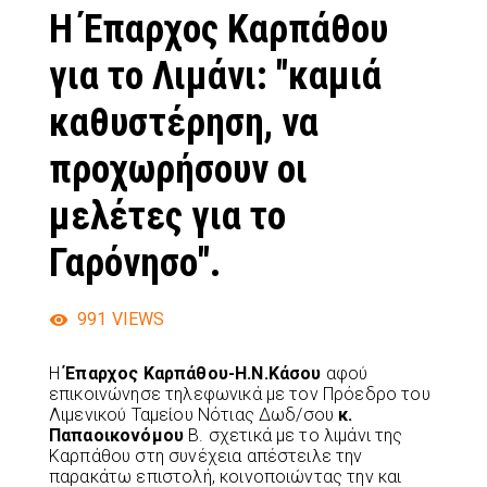
Η Έπαρχος Καρπάθου
για το Λιμάνι: "καμιά
καθυστέρηση, να
προχωρήσουν οι
μελέτες για το
Γαρόνησο".
991
VIEWS
Η
Έπαρχος Καρπάθου-Η.Ν.Κάσου
αφού
επικοινώνησε τηλεφωνικά με τον Πρόεδρο του
Λιμενικού Ταμείου Νότιας Δωδ/σου
κ.
Παπαοικονόμου
Β. σχετικά με το λιμάνι της
Καρπάθου στη συνέχεια απέστειλε την
παρακάτω επιστολή, κοινοποιώντας την και