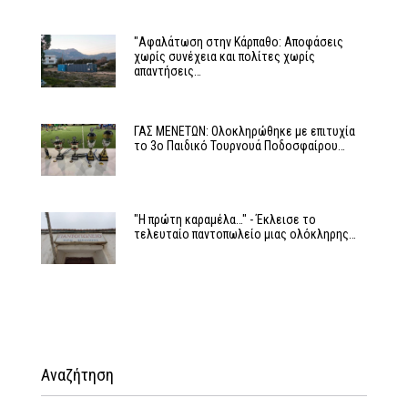
"Αφαλάτωση στην Κάρπαθο: Αποφάσεις
χωρίς συνέχεια και πολίτες χωρίς
απαντήσεις…
ΓΑΣ ΜΕΝΕΤΩΝ: Ολοκληρώθηκε με επιτυχία
το 3ο Παιδικό Τουρνουά Ποδοσφαίρου…
"Η πρώτη καραμέλα…" - Έκλεισε το
τελευταίο παντοπωλείο μιας ολόκληρης…
Αναζήτηση