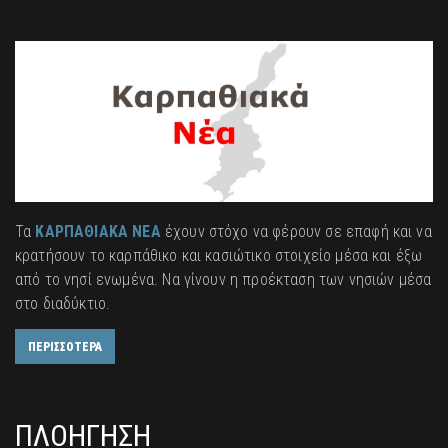
Τα
ΚΑΡΠΑΘΙΑΚΑ ΝΕΑ
έχουν στόχο να φέρουν σε επαφή και να
κρατήσουν το καρπάθικο και κασιώτικο στοιχείο μέσα και έξω
από το νησί ενωμένα. Να γίνουν η προέκταση των νησιών μέσα
στο διαδύκτιο.
ΠΕΡΙΣΣΟΤΕΡΑ
ΠΛΟΗΓΗΣΗ