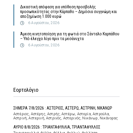
Δικαστική απόφαση για υπόθεση προσβολής
προσωπικότητας στην Κάρπαθο – Δημόσια συγγνώμη και
αποζημίωση 1.000 ευρώ
6 Αυγούστου, 2026
Άμεση κινητοποίηση για τη φωτιά στο Σάνταλο Καρπάθου
– Υπό έλεγχο λίγο πριν τα μεσάνυχτα
6 Αυγούστου, 2026
Εορτολόγιο
ΣΗΜΕΡΑ 7/8/2026 : ΑΣΤΕΡΙΟΣ, ΑΣΤΕΡΩ, ΑΣΤΡΙΝΗ, ΝΙΚΑΝΩΡ
Αστέριος, Αστέρης, Αστρής, Αστέρω, Αστερία, Αστρούλα,
Αστρινή, Αστερινή, Αστρινός, Αστερινός, Νικάνωρ, Νικάνορας
ΑΥΡΙΟ 8/8/2026 : ΤΡΙΑΝΤΑΦΥΛΛΙΑ, ΤΡΙΑΝΤΑΦΥΛΛΟΣ