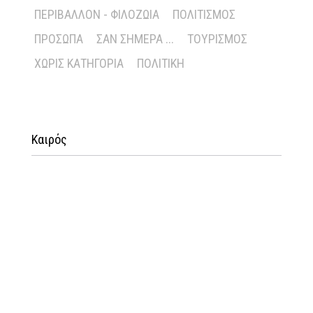
ΠΕΡΙΒΆΛΛΟΝ - ΦΙΛΟΖΩΊΑ
ΠΟΛΙΤΙΣΜΌΣ
ΠΡΌΣΩΠΑ
ΣΑΝ ΣΉΜΕΡΑ ...
ΤΟΥΡΙΣΜΌΣ
ΧΩΡΊΣ ΚΑΤΗΓΟΡΊΑ
ΠΟΛΙΤΙΚΉ
Καιρός