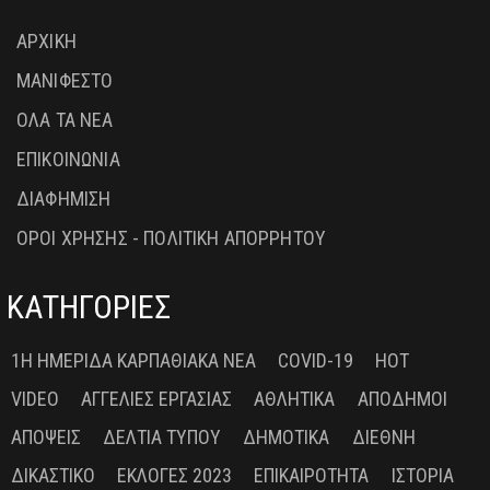
ΑΡΧΙΚΗ
ΜΑΝΙΦΕΣΤΟ
ΟΛΑ ΤΑ ΝΕΑ
ΕΠΙΚΟΙΝΩΝΙΑ
ΔΙΑΦΗΜΙΣΗ
ΟΡΟΙ ΧΡΗΣΗΣ - ΠΟΛΙΤΙΚΗ ΑΠΟΡΡΗΤΟΥ
ΚΑΤΗΓΟΡΙΕΣ
1Η ΗΜΕΡΊΔΑ ΚΑΡΠΑΘΙΑΚΆ ΝΈΑ
COVID-19
HOT
VIDEO
ΑΓΓΕΛΊΕΣ ΕΡΓΑΣΊΑΣ
ΑΘΛΗΤΙΚΆ
ΑΠΌΔΗΜΟΙ
ΑΠΌΨΕΙΣ
ΔΕΛΤΊΑ ΤΎΠΟΥ
ΔΗΜΟΤΙΚΆ
ΔΙΕΘΝΉ
ΔΙΚΑΣΤΙΚΌ
ΕΚΛΟΓΈΣ 2023
ΕΠΙΚΑΙΡΌΤΗΤΑ
ΙΣΤΟΡΊΑ