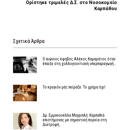
Ορίστηκε τριμελές Δ.Σ. στο Νοσοκομείο
Καρπάθου
Σχετικά Άρθρα
Ο αιώνιος έφηβος Αλέκος Καμαράτος όταν
έπαιξε στη χολλυγουντιανή υπερπαραγωγή…
Το κραγιόν μάς πείραξε. Το χρήμα όχι!
Δρ. Εμμανουέλλα Μαγριπλή: Καρπαθιά
επιστήμονας με σημαντική πορεία στη
Διατροφή…