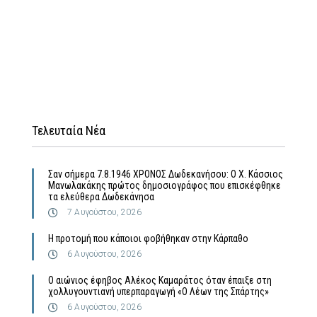
Τελευταία Νέα
Σαν σήμερα 7.8.1946 ΧΡΟΝΟΣ Δωδεκανήσου: Ο Χ. Κάσσιος
Μανωλακάκης πρώτος δημοσιογράφος που επισκέφθηκε
τα ελεύθερα Δωδεκάνησα
7 Αυγούστου, 2026
Η προτομή που κάποιοι φοβήθηκαν στην Κάρπαθο
6 Αυγούστου, 2026
Ο αιώνιος έφηβος Αλέκος Καμαράτος όταν έπαιξε στη
χολλυγουντιανή υπερπαραγωγή «Ο Λέων της Σπάρτης»
6 Αυγούστου, 2026