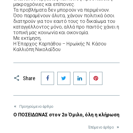
μακροχρόνιες και επίπονες.
Τα προβλήματα δεν μπορούν να περιμένουν.
Όσο παραμένουν άλυτα, χάνουν πολιτικά όσοι
διατηρούν για τον εαυτό τους το δικαίωμα του
καταγγέλλοντος μόνο, αλλά προ παντός χάνει η
τοπική μας κοινωνία και οικονομία.
Με εκτίμηση,
Η Έπαρχος Καρπάθου – Ηρωϊκής Ν. Κάσου
Καλλιόπη Νικολαΐδου
Facebook
Twitter
LinkedIn
Pinterest
Share
Προηγούμενο άρθρο
Ο ΠΟΣΕΙΔΩΝΑΣ στον 2ο Όμιλο, όλη η κλήρωση
Έπόμενο άρθρο