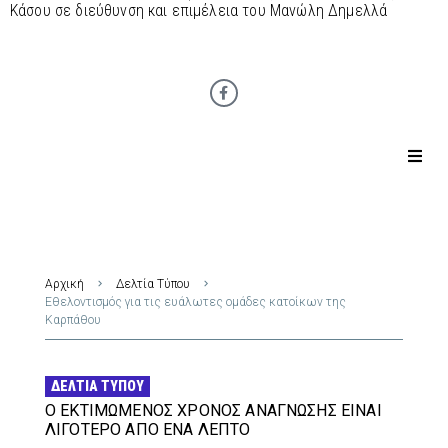
Κάσου σε διεύθυνση και επιμέλεια του Μανώλη Δημελλά
Αρχική
Δελτία Τύπου
Εθελοντισμός για τις ευάλωτες ομάδες κατοίκων της
Καρπάθου
ΔΕΛΤΊΑ ΤΎΠΟΥ
Ο ΕΚΤΙΜΏΜΕΝΟΣ ΧΡΌΝΟΣ ΑΝΆΓΝΩΣΗΣ ΕΊΝΑΙ
ΛΙΓΌΤΕΡΟ ΑΠΌ ΈΝΑ ΛΕΠΤΌ