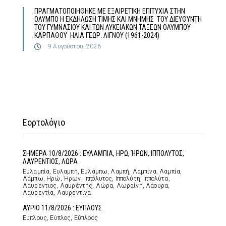
ΠΡΑΓΜΑΤΟΠΟΙΗΘΗΚΕ ΜΕ ΕΞΑΙΡΕΤΙΚΗ ΕΠΙΤΥΧΙΑ ΣΤΗΝ
ΟΛΥΜΠΟ Η ΕΚΔΗΛΩΣΗ ΤΙΜΗΣ ΚΑΙ ΜΝΗΜΗΣ ΤΟΥ ΔΙΕΥΘΥΝΤΗ
ΤΟΥ ΓΥΜΝΑΣΙΟΥ ΚΑΙ ΤΩΝ ΛΥΚΕΙΑΚΩΝ ΤΑΞΕΩΝ ΟΛΥΜΠΟΥ
ΚΑΡΠΑΘΟΥ ΗΛΙΑ ΓΕΩΡ. ΛΙΓΝΟΥ (1961-2024)
9 Αυγούστου, 2026
Εορτολόγιο
ΣΗΜΕΡΑ 10/8/2026 : ΕΥΛΑΜΠΙΑ, ΗΡΩ, ΉΡΩΝ, ΙΠΠΟΛΥΤΟΣ,
ΛΑΥΡΕΝΤΙΟΣ, ΛΩΡΑ
Ευλαμπία, Ευλαμπή, Ευλάμπω, Λαμπή, Λαμπίνα, Λαμπία,
Λάμπω, Ηρώ, Ήρων, Ιππόλυτος, Ιππολύτη, Ιππολύτα,
Λαυρέντιος, Λαυρέντης, Λώρα, Λωραίνη, Λάουρα,
Λαυρεντία, Λαυρεντίνα
ΑΥΡΙΟ 11/8/2026 : ΕΥΠΛΟΥΣ
Εύπλους, Εύπλος, Εύπλοος