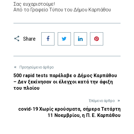
Σας ευχαριστούμε!
Από το Γραφείο Τύπου του Δήμου Καρπάθου
Facebook
Twitter
LinkedIn
Pinterest
Share
Προηγούμενο άρθρο
500 rapid tests παρέλαβε ο Δήμος Καρπάθου
– Δεν ξεκίνησαν οι έλεγχοι κατά την άφιξη
του πλοίου
Έπόμενο άρθρο
covid-19 Χωρίς κρούσματα, σήμερα Τετάρτη
11 Νοεμβρίου, η Π. Ε. Καρπάθου