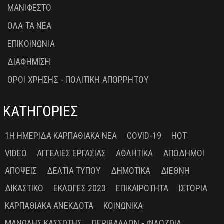
ΜΑΝΙΦΕΣΤΟ
ΟΛΑ ΤΑ ΝΕΑ
ΕΠΙΚΟΙΝΩΝΙΑ
ΔΙΑΦΗΜΙΣΗ
ΟΡΟΙ ΧΡΗΣΗΣ - ΠΟΛΙΤΙΚΗ ΑΠΟΡΡΗΤΟΥ
ΚΑΤΗΓΟΡΙΕΣ
1Η ΗΜΕΡΊΔΑ ΚΑΡΠΑΘΙΑΚΆ ΝΈΑ
COVID-19
HOT
VIDEO
ΑΓΓΕΛΊΕΣ ΕΡΓΑΣΊΑΣ
ΑΘΛΗΤΙΚΆ
ΑΠΌΔΗΜΟΙ
ΑΠΌΨΕΙΣ
ΔΕΛΤΊΑ ΤΎΠΟΥ
ΔΗΜΟΤΙΚΆ
ΔΙΕΘΝΉ
ΔΙΚΑΣΤΙΚΌ
ΕΚΛΟΓΈΣ 2023
ΕΠΙΚΑΙΡΌΤΗΤΑ
ΙΣΤΟΡΊΑ
ΚΑΡΠΑΘΙΑΚΆ ΑΝΈΚΔΟΤΑ
ΚΟΙΝΩΝΙΚΆ
ΜΑΝΏΛΗΣ ΚΑΣΣΏΤΗΣ
ΠΕΡΙΒΆΛΛΟΝ - ΦΙΛΟΖΩΊΑ