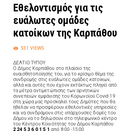
Εθελοντισμός για τις
ευάλωτες ομάδες
κατοίκων της Καρπάθου
531
VIEWS
ΔΕΛΤΙΟ ΤΥΠΟΥ
Ο Δήμος Καρπάθου στο πλαίσιο της
ευαισθητοποίησής του, για το κρίσιμο θέμα της
συνδρομής στις ευάλωτες ομάδες κατοίκων,
αλλά και αυτές που έχουν εκτάκτως πληγεί από
τα μέτρα αντιμετώπισης των αρνητικών
συνεπειών εμφάνισης του Κορωνοϊού Covid-19
στη χώρα μας προσκαλεί τους Δημότες που θα
ήθελαν να προσφέρουν εθελοντικές υπηρεσίες
και να συνδράμουν στις υπάρχουσες δομές του
Δήμου να το δηλώσουν στο τηλεφωνικό κέντρο
του Κέντρου Κοινότητας του Δήμου Καρπάθου
2 24 5 3 6 0 1 5 1
από 8:00 -15:00.