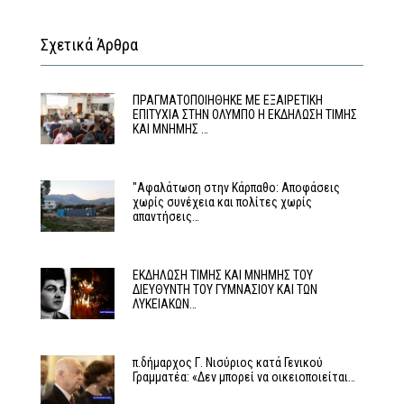
Σχετικά Άρθρα
ΠΡΑΓΜΑΤΟΠΟΙΗΘΗΚΕ ΜΕ ΕΞΑΙΡΕΤΙΚΗ
ΕΠΙΤΥΧΙΑ ΣΤΗΝ ΟΛΥΜΠΟ Η ΕΚΔΗΛΩΣΗ ΤΙΜΗΣ
ΚΑΙ ΜΝΗΜΗΣ …
"Αφαλάτωση στην Κάρπαθο: Αποφάσεις
χωρίς συνέχεια και πολίτες χωρίς
απαντήσεις…
ΕΚΔΗΛΩΣΗ ΤΙΜΗΣ ΚΑΙ ΜΝΗΜΗΣ ΤΟΥ
ΔΙΕΥΘΥΝΤΗ ΤΟΥ ΓΥΜΝΑΣΙΟΥ ΚΑΙ ΤΩΝ
ΛΥΚΕΙΑΚΩΝ…
π.δήμαρχος Γ. Νισύριος κατά Γενικού
Γραμματέα: «Δεν μπορεί να οικειοποιείται…