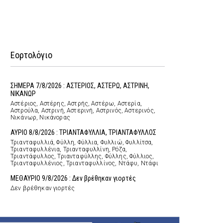
Εορτολόγιο
ΣΗΜΕΡΑ 7/8/2026 : ΑΣΤΕΡΙΟΣ, ΑΣΤΕΡΩ, ΑΣΤΡΙΝΗ,
ΝΙΚΑΝΩΡ
Αστέριος, Αστέρης, Αστρής, Αστέρω, Αστερία,
Αστρούλα, Αστρινή, Αστερινή, Αστρινός, Αστερινός,
Νικάνωρ, Νικάνορας
ΑΥΡΙΟ 8/8/2026 : ΤΡΙΑΝΤΑΦΥΛΛΙΑ, ΤΡΙΑΝΤΑΦΥΛΛΟΣ
Τριανταφυλλιά, Φύλλη, Φύλλια, Φυλλιώ, Φυλλίτσα,
Τριανταφυλλένια, Τριανταφυλλίνη, Ρόζα,
Τριαντάφυλλος, Τριανταφύλλης, Φύλλης, Φύλλιος,
Τριανταφυλλένιος, Τριανταφυλλίνος, Ντάφυ, Ντάφι
ΜΕΘΑΥΡΙΟ 9/8/2026 : Δεν βρέθηκαν γιορτές
Δεν βρέθηκαν γιορτές