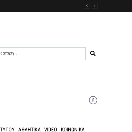
 ΤΎΠΟΥ
ΑΘΛΗΤΙΚΆ
VIDEO
ΚΟΙΝΩΝΙΚΆ