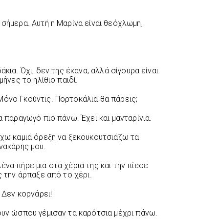
σήμερα. Αυτή η Μαρίνα είναι θεόχλωμη,
άκια. Όχι, δεν της έκανα, αλλά σίγουρα είναι
μήνες το ηλίθιο παιδί.
όνο Γκούντις. Πορτοκάλια θα πάρεις;
α παραγωγό πιο πάνω. Έχει και μανταρίνια.
έχω καμιά όρεξη να ξεκουκουτσιάζω τα
ανακάρης μου.
να πήρε μια στα χέρια της και την πίεσε
ς την άρπαξε από το χέρι.
 Δεν κορνάρει!
ουν ώσπου γέμισαν τα καρότσια μέχρι πάνω.