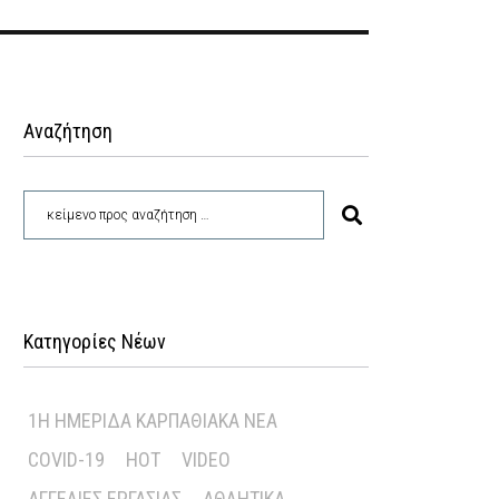
Αναζήτηση
Κατηγορίες Νέων
1Η ΗΜΕΡΊΔΑ ΚΑΡΠΑΘΙΑΚΆ ΝΈΑ
COVID-19
HOT
VIDEO
ΑΓΓΕΛΊΕΣ ΕΡΓΑΣΊΑΣ
ΑΘΛΗΤΙΚΆ