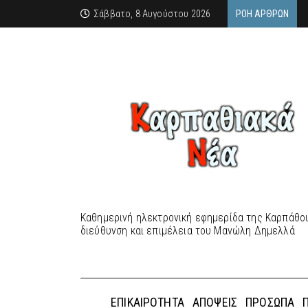
Σάββατο, 8 Αυγούστου 2026
ΡΟΉ ΆΡΘΡΩΝ
Καθημερινή ηλεκτρονική εφημερίδα της Καρπάθου
διεύθυνση και επιμέλεια του Μανώλη Δημελλά
ΕΠΙΚΑΙΡΌΤΗΤΑ
ΑΠΌΨΕΙΣ
ΠΡΌΣΩΠΑ