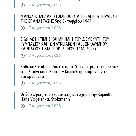
7 Αυγούστου, 2026
MΑΝΟΛΗΣ ΜΕΛΑΣ: ΣΤΟΙΧΕΙΟΘΕΣΙΑ, ΕΞΕΛΙΞΗ & ΠΕΡΑΙΩΣΗ
ΤΗΣ ΕΠΑΝΑΣΤΑΣΗΣ 5ης Οκτωβρίου 1944
7 Αυγούστου, 2026
ΕΚΔΗΛΩΣΗ ΤΙΜΗΣ ΚΑΙ ΜΝΗΜΗΣ ΤΟΥ ΔΙΕΥΘΥΝΤΗ ΤΟΥ
ΓΥΜΝΑΣΙΟΥ ΚΑΙ ΤΩΝ ΛΥΚΕΙΑΚΩΝ ΤΑΞΕΩΝ ΟΛΥΜΠΟΥ
ΚΑΡΠΑΘΟΥ ΗΛΙΑ ΓΕΩΡ. ΛΙΓΝΟΥ (1961-2024)
7 Αυγούστου, 2026
Κάθε καλοκαίρι η ίδια ιστορία: Όταν τα φορτηγά μένουν
στο λιμάνι και η Κάσος – Κάρπαθος περιμένουν τα
εμπορεύματα
7 Αυγούστου, 2026
Οι δύο όψεις της γερμανικής κατοχής στην Κάρπαθο:
Hans Vogeler και Stolzmann
7 Αυγούστου, 2026