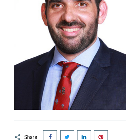
Facebook
Twitter
LinkedIn
Pinterest
Share