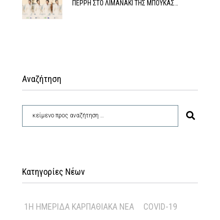
ΠΕΡΡΗ ΣΤΟ ΛΙΜΑΝΑΚΙ ΤΗΣ ΜΠΟΥΚΑΣ…
Αναζήτηση
Κατηγορίες Νέων
1Η ΗΜΕΡΊΔΑ ΚΑΡΠΑΘΙΑΚΆ ΝΈΑ
COVID-19