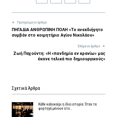
Προηγούμενο άρθρο
ΠΗΓΑΔΙΑ ΑΝΘΡΩΠΙΝΗ ΠΟΛΗ «Το ανεκδιήγητο
συμβάν στο κοιμητήριο Αγίου Νικολάου»
Έπόμενο άρθρο
Ζωή Παχούντη: «Η «πανδημία εν κρανίω» μας
έκανε τελικά πιο δημιουργικούς»
Σχετικά Άρθρα
Κάθε καλοκαίρι η ίδια ιστορία: Όταν τα
φορτηγά μένουν στο…