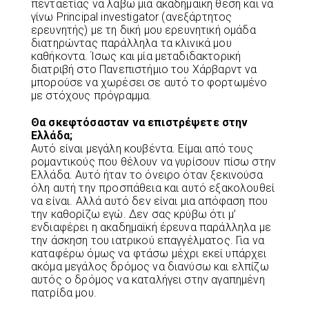
πενταετίας να λάβω μια ακαδημαϊκή θέση και να
γίνω Principal investigator (ανεξάρτητος
ερευνητής) με τη δική μου ερευνητική ομάδα
διατηρώντας παράλληλα τα κλινικά μου
καθήκοντα. Ίσως και μία μεταδιδακτορική
διατριβή στο Πανεπιστήμιο του Χάρβαρντ να
μπορούσε να χωρέσει σε αυτό το φορτωμένο
με στόχους πρόγραμμα.
Θα σκεφτόσασταν να επιστρέψετε στην
Ελλάδα;
Αυτό είναι μεγάλη κουβέντα. Είμαι από τους
ρομαντικούς που θέλουν να γυρίσουν πίσω στην
Ελλάδα. Αυτό ήταν το όνειρο όταν ξεκινούσα
όλη αυτή την προσπάθεια και αυτό εξακολουθεί
να είναι. Αλλά αυτό δεν είναι μια απόφαση που
την καθορίζω εγώ. Δεν σας κρύβω ότι μ’
ενδιαφέρει η ακαδημαϊκή έρευνα παράλληλα με
την άσκηση του ιατρικού επαγγέλματος. Για να
καταφέρω όμως να φτάσω μέχρι εκεί υπάρχει
ακόμα μεγάλος δρόμος να διανύσω και ελπίζω
αυτός ο δρόμος να καταλήγει στην αγαπημένη
πατρίδα μου.