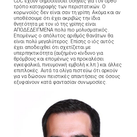
CDC έχουν δημοσιεύσει οδηγίες για τον ορθό
τρόπο καταγραφής των περιστατικών. Ο
κορωνοϊός δεν είναι σαν τη γρίπη. Ακόμα και αν
υποθέσουμε ότι έχει ακριβώς την ίδια
θνητότητα με τον ιό της γρίπης είναι
ΑΠΟΔΕΔΕΙΓΜΕΝΑ πολύ πιο μολυσματικός.
Επομένως ο απόλυτος αριθμός θανάτων θα
είναι πολύ μεγαλύτερος. Επίσης ο ιός αυτός
έχει αποδειχθεί ότι σχετίζεται με
υπερπηκτικότητα (αυξημένο κίνδυνο για
θρόμβους και επομένως να προκαλέσει
εγκεφαλικά, πνευμονική εμβολή κ.λπ.) και άλλες
επιπλοκές. Αυτά τα ολίγα πιστεύω ότι αρκούν
για να δώσουν πειστικές απαντήσεις σε όσους
εξυφαίνουν κατά φαντασίαν συνωμοσίες.