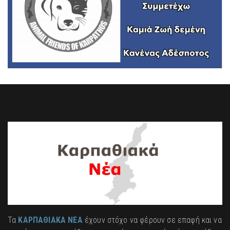
Τα
ΚΑΡΠΑΘΙΑΚΑ ΝΕΑ
έχουν στόχο να φέρουν σε επαφή και να