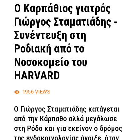
Ο Καρπάθιος γιατρός
Γιώργος Σταματιάδης -
Συνέντευξη στη
Ροδιακή από το
Νοσοκομείο του
HARVARD
1956
VIEWS
Ο Γιώργος Σταματιάδης κατάγεται
από την Κάρπαθο αλλά μεγάλωσε
στη Ρόδο και για εκείνον ο δρόμος
της ενδοκρινολογίας άνοιξε, όταν