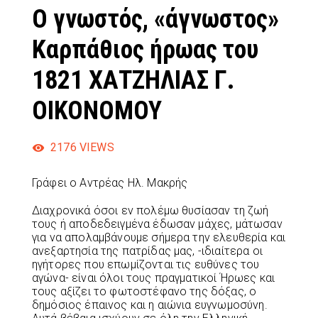
Ο γνωστός, «άγνωστος»
Καρπάθιος ήρωας του
1821 ΧΑΤΖΗΛΙΑΣ Γ.
ΟΙΚΟΝΟΜΟΥ
2176
VIEWS
Γράφει ο Αντρέας Ηλ. Μακρής
Διαχρονικά όσοι εν πολέμω θυσίασαν τη ζωή
τους ή αποδεδειγμένα έδωσαν μάχες, μάτωσαν
για να απολαμβάνουμε σήμερα την ελευθερία και
ανεξαρτησία της πατρίδας μας, -ιδιαίτερα οι
ηγήτορες που επωμίζονται τις ευθύνες του
αγώνα- είναι όλοι τους πραγματικοί Ήρωες και
τους αξίζει το φωτοστέφανο της δόξας, ο
δημόσιος έπαινος και η αιώνια ευγνωμοσύνη.