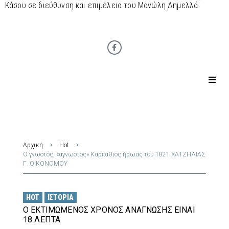
Κάσου σε διεύθυνση και επιμέλεια του Μανώλη Δημελλά
Αρχική
Hot
Ο γνωστός, «άγνωστος» Καρπάθιος ήρωας του 1821 ΧΑΤΖΗΛΙΑΣ
Γ. ΟΙΚΟΝΟΜΟΥ
HOT
ΙΣΤΟΡΊΑ
Ο ΕΚΤΙΜΏΜΕΝΟΣ ΧΡΌΝΟΣ ΑΝΆΓΝΩΣΗΣ ΕΊΝΑΙ
18 ΛΕΠΤΆ