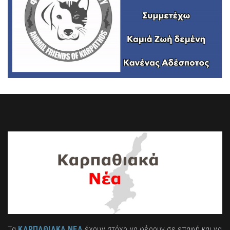
Τα
ΚΑΡΠΑΘΙΑΚΑ ΝΕΑ
έχουν στόχο να φέρουν σε επαφή και να