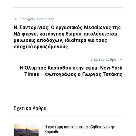
Προηγούμενο άρθρο
Ν. Σαντορινιός: Ο εργασιακός Μεσαίωνας της
ΝΔ φέρνει κατάργηση 8ωρου, απολύσεις και
μειώσεις αποδοχών, ιδιαίτερα για τους
εποχικά εργαζόμενους
Έπόμενο άρθρο
Η Όλυμπος Καρπάθου στην εφημ. New York
Times – Φωτογράφος ο Γιώργος Τατάκης
Σχετικά Άρθρα
Η προτομή που κάποιοι φοβήθηκαν στην
Κάρπαθο