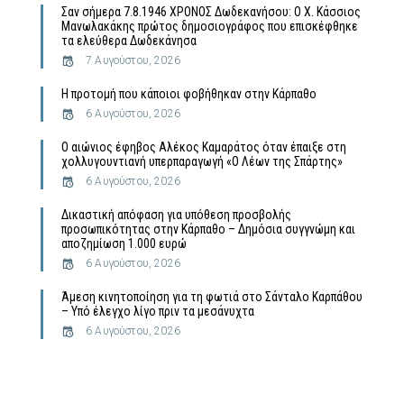
Σαν σήμερα 7.8.1946 ΧΡΟΝΟΣ Δωδεκανήσου: Ο Χ. Κάσσιος
Μανωλακάκης πρώτος δημοσιογράφος που επισκέφθηκε
τα ελεύθερα Δωδεκάνησα
7 Αυγούστου, 2026
Η προτομή που κάποιοι φοβήθηκαν στην Κάρπαθο
6 Αυγούστου, 2026
Ο αιώνιος έφηβος Αλέκος Καμαράτος όταν έπαιξε στη
χολλυγουντιανή υπερπαραγωγή «Ο Λέων της Σπάρτης»
6 Αυγούστου, 2026
Δικαστική απόφαση για υπόθεση προσβολής
προσωπικότητας στην Κάρπαθο – Δημόσια συγγνώμη και
αποζημίωση 1.000 ευρώ
6 Αυγούστου, 2026
Άμεση κινητοποίηση για τη φωτιά στο Σάνταλο Καρπάθου
– Υπό έλεγχο λίγο πριν τα μεσάνυχτα
6 Αυγούστου, 2026