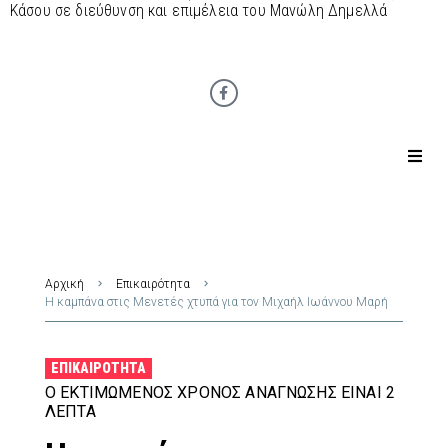
Κάσου σε διεύθυνση και επιμέλεια του Μανώλη Δημελλά
Αρχική
Επικαιρότητα
Η καμπάνα στις Μενετές χτυπά για τον Μιχαήλ Ιωάννου Μαρή
ΕΠΙΚΑΙΡΌΤΗΤΑ
Ο ΕΚΤΙΜΏΜΕΝΟΣ ΧΡΌΝΟΣ ΑΝΆΓΝΩΣΗΣ ΕΊΝΑΙ 2
ΛΕΠΤΆ