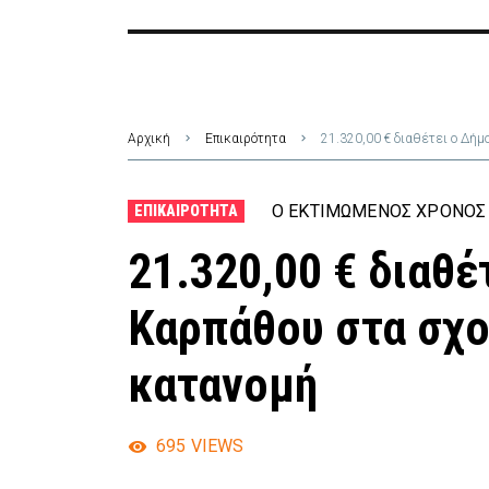
Αρχική
Επικαιρότητα
21.320,00 € διαθέτει ο Δήμ
Ο ΕΚΤΙΜΏΜΕΝΟΣ ΧΡΌΝΟΣ 
ΕΠΙΚΑΙΡΌΤΗΤΑ
21.320,00 € διαθέ
Καρπάθου στα σχο
κατανομή
695
VIEWS