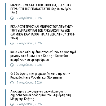
MΑΝΟΛΗΣ ΜΕΛΑΣ: ΣΤΟΙΧΕΙΟΘΕΣΙΑ, ΕΞΕΛΙΞΗ &
ΠΕΡΑΙΩΣΗ ΤΗΣ ΕΠΑΝΑΣΤΑΣΗΣ 5ης Οκτωβρίου
1944
7 Αυγούστου, 2026
ΕΚΔΗΛΩΣΗ ΤΙΜΗΣ ΚΑΙ ΜΝΗΜΗΣ ΤΟΥ ΔΙΕΥΘΥΝΤΗ
ΤΟΥ ΓΥΜΝΑΣΙΟΥ ΚΑΙ ΤΩΝ ΛΥΚΕΙΑΚΩΝ ΤΑΞΕΩΝ
ΟΛΥΜΠΟΥ ΚΑΡΠΑΘΟΥ ΗΛΙΑ ΓΕΩΡ. ΛΙΓΝΟΥ (1961-
2024)
7 Αυγούστου, 2026
Κάθε καλοκαίρι η ίδια ιστορία: Όταν τα φορτηγά
μένουν στο λιμάνι και η Κάσος – Κάρπαθος
περιμένουν τα εμπορεύματα
7 Αυγούστου, 2026
Οι δύο όψεις της γερμανικής κατοχής στην
Κάρπαθο: Hans Vogeler και Stolzmann
7 Αυγούστου, 2026
Απόρρητα ντοκουμέντα αποκαλύπτουν τη
σημασία του αεροδρομίου του Αφιάρτη στη
Μάχη της Κρήτης
7 Αυγούστου, 2026