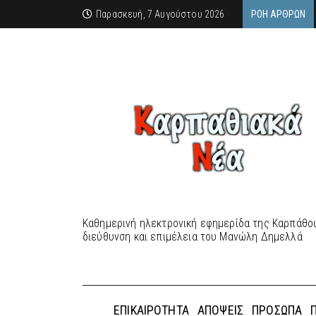
Παρασκευή, 7 Αυγούστου 2026
ΡΟΉ ΆΡΘΡΩΝ
Καθημερινή ηλεκτρονική εφημερίδα της Καρπάθου
διεύθυνση και επιμέλεια του Μανώλη Δημελλά
ΕΠΙΚΑΙΡΌΤΗΤΑ
ΑΠΌΨΕΙΣ
ΠΡΌΣΩΠΑ