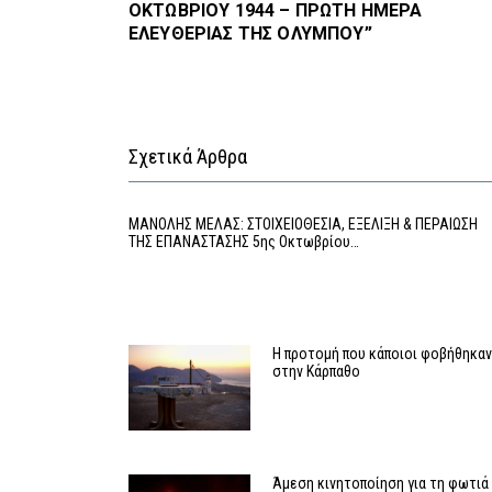
ΟΚΤΩΒΡΙΟΥ 1944 – ΠΡΩΤΗ ΗΜΕΡΑ
ΕΛΕΥΘΕΡΙΑΣ ΤΗΣ ΟΛΥΜΠΟΥ”
Σχετικά Άρθρα
MΑΝΟΛΗΣ ΜΕΛΑΣ: ΣΤΟΙΧΕΙΟΘΕΣΙΑ, ΕΞΕΛΙΞΗ & ΠΕΡΑΙΩΣΗ
ΤΗΣ ΕΠΑΝΑΣΤΑΣΗΣ 5ης Οκτωβρίου…
Η προτομή που κάποιοι φοβήθηκα
στην Κάρπαθο
Άμεση κινητοποίηση για τη φωτιά