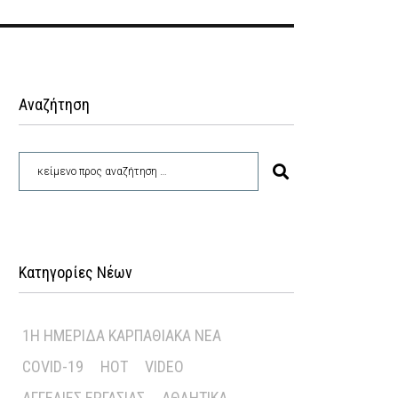
Αναζήτηση
Κατηγορίες Νέων
1Η ΗΜΕΡΊΔΑ ΚΑΡΠΑΘΙΑΚΆ ΝΈΑ
COVID-19
HOT
VIDEO
ΑΓΓΕΛΊΕΣ ΕΡΓΑΣΊΑΣ
ΑΘΛΗΤΙΚΆ