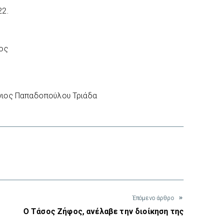
22.
ιος
η
ργιος Παπαδοπούλου Τριάδα
interest
Έπόμενο άρθρο
Ο Τάσος Ζήφος, ανέλαβε την διοίκηση της