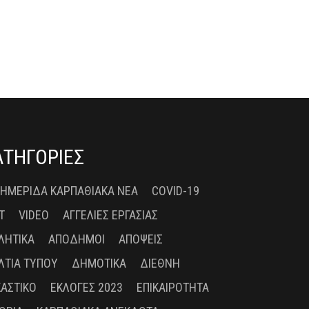
ΑΤΗΓΟΡΙΕΣ
 ΗΜΕΡΊΔΑ ΚΑΡΠΑΘΙΑΚΆ ΝΈΑ
COVID-19
T
VIDEO
ΑΓΓΕΛΊΕΣ ΕΡΓΑΣΊΑΣ
ΛΗΤΙΚΆ
ΑΠΌΔΗΜΟΙ
ΑΠΌΨΕΙΣ
ΛΤΊΑ ΤΎΠΟΥ
ΔΗΜΟΤΙΚΆ
ΔΙΕΘΝΉ
ΚΑΣΤΙΚΌ
ΕΚΛΟΓΈΣ 2023
ΕΠΙΚΑΙΡΌΤΗΤΑ