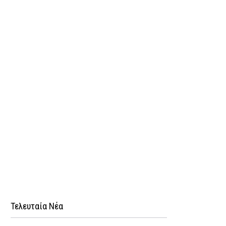
Τελευταία Νέα