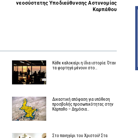
νεοσύστατης Υποδιεύθυνσης Αστυνομίας
Καρπάθου
Κάθε καλοκαίρι η ίδια ιστορία: Όταν
τα φορτηγά μένουν στο…
ν
Δικαστική απόφαση για υπόθεση
προσβολής προσωπικότητας στην
Κάρπαθο – Δημόσια…
Στο πανηγύρι του Χριστού! Στα