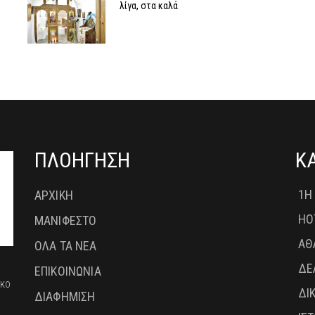
λίγα, στα καλά
ΠΛΟΗΓΗΣΗ
Κ
1Η
ΑΡΧΙΚΗ
HO
ΜΑΝΙΦΕΣΤΟ
ΑΘ
ΟΛΑ ΤΑ ΝΕΑ
ΔΕ
ΕΠΙΚΟΙΝΩΝΙΑ
ικο
ΔΙ
ΔΙΑΦΗΜΙΣΗ