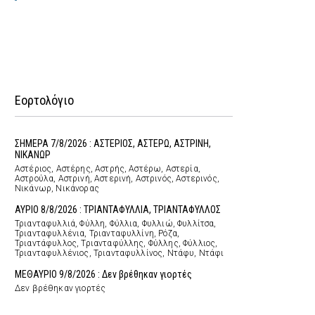
Εορτολόγιο
ΣΗΜΕΡΑ 7/8/2026 : ΑΣΤΕΡΙΟΣ, ΑΣΤΕΡΩ, ΑΣΤΡΙΝΗ,
ΝΙΚΑΝΩΡ
Αστέριος, Αστέρης, Αστρής, Αστέρω, Αστερία,
Αστρούλα, Αστρινή, Αστερινή, Αστρινός, Αστερινός,
Νικάνωρ, Νικάνορας
ΑΥΡΙΟ 8/8/2026 : ΤΡΙΑΝΤΑΦΥΛΛΙΑ, ΤΡΙΑΝΤΑΦΥΛΛΟΣ
Τριανταφυλλιά, Φύλλη, Φύλλια, Φυλλιώ, Φυλλίτσα,
Τριανταφυλλένια, Τριανταφυλλίνη, Ρόζα,
Τριαντάφυλλος, Τριανταφύλλης, Φύλλης, Φύλλιος,
Τριανταφυλλένιος, Τριανταφυλλίνος, Ντάφυ, Ντάφι
ΜΕΘΑΥΡΙΟ 9/8/2026 : Δεν βρέθηκαν γιορτές
Δεν βρέθηκαν γιορτές