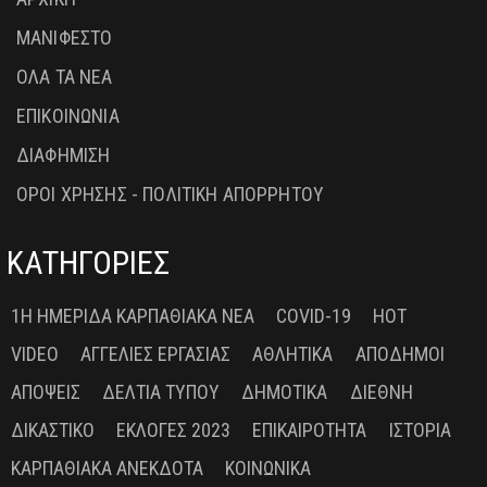
ΜΑΝΙΦΕΣΤΟ
ΟΛΑ ΤΑ ΝΕΑ
ΕΠΙΚΟΙΝΩΝΙΑ
ΔΙΑΦΗΜΙΣΗ
ΟΡΟΙ ΧΡΗΣΗΣ - ΠΟΛΙΤΙΚΗ ΑΠΟΡΡΗΤΟΥ
ΚΑΤΗΓΟΡΙΕΣ
1Η ΗΜΕΡΊΔΑ ΚΑΡΠΑΘΙΑΚΆ ΝΈΑ
COVID-19
HOT
VIDEO
ΑΓΓΕΛΊΕΣ ΕΡΓΑΣΊΑΣ
ΑΘΛΗΤΙΚΆ
ΑΠΌΔΗΜΟΙ
ΑΠΌΨΕΙΣ
ΔΕΛΤΊΑ ΤΎΠΟΥ
ΔΗΜΟΤΙΚΆ
ΔΙΕΘΝΉ
ΔΙΚΑΣΤΙΚΌ
ΕΚΛΟΓΈΣ 2023
ΕΠΙΚΑΙΡΌΤΗΤΑ
ΙΣΤΟΡΊΑ
ΚΑΡΠΑΘΙΑΚΆ ΑΝΈΚΔΟΤΑ
ΚΟΙΝΩΝΙΚΆ