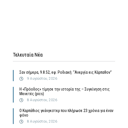
Τελευταία Νέα
Σαν σήμερα, 9.8.52, εφ. Ροδιακή: “Ανεργία εις Κάρπαθον”
9 Αυγούστου, 2026
Η «Πρόοδος» τίμησε την ιστορία της – Συγκίνηση στις
Μενετές (pics)
8 Αυγούστου, 2026
Ο Καρπάθιος γκάνγκστερ που πλήρωσε 23 χρόνια για έναν
φόνο
8 Αυγούστου, 2026