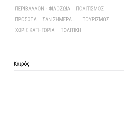
ΠΕΡΙΒΆΛΛΟΝ - ΦΙΛΟΖΩΊΑ
ΠΟΛΙΤΙΣΜΌΣ
ΠΡΌΣΩΠΑ
ΣΑΝ ΣΉΜΕΡΑ ...
ΤΟΥΡΙΣΜΌΣ
ΧΩΡΊΣ ΚΑΤΗΓΟΡΊΑ
ΠΟΛΙΤΙΚΉ
Καιρός