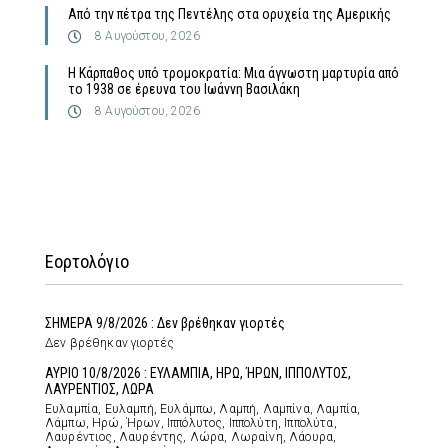
Από την πέτρα της Πεντέλης στα ορυχεία της Αμερικής
8 Αυγούστου, 2026
Η Κάρπαθος υπό τρομοκρατία: Μια άγνωστη μαρτυρία από
το 1938 σε έρευνα του Ιωάννη Βασιλάκη
8 Αυγούστου, 2026
Εορτολόγιο
ΣΗΜΕΡΑ 9/8/2026 : Δεν βρέθηκαν γιορτές
Δεν βρέθηκαν γιορτές
ΑΥΡΙΟ 10/8/2026 : ΕΥΛΑΜΠΙΑ, ΗΡΩ, ΉΡΩΝ, ΙΠΠΟΛΥΤΟΣ,
ΛΑΥΡΕΝΤΙΟΣ, ΛΩΡΑ
Ευλαμπία, Ευλαμπή, Ευλάμπω, Λαμπή, Λαμπίνα, Λαμπία,
Λάμπω, Ηρώ, Ήρων, Ιππόλυτος, Ιππολύτη, Ιππολύτα,
Λαυρέντιος, Λαυρέντης, Λώρα, Λωραίνη, Λάουρα,