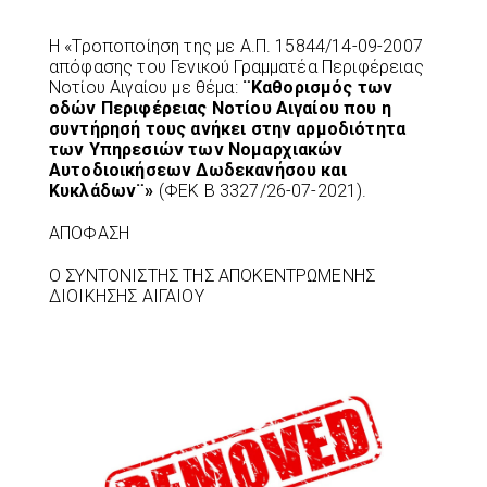
Η «Τροποποίηση της με Α.Π. 15844/14-09-2007
απόφασης του Γενικού Γραμματέα Περιφέρειας
Νοτίου Αιγαίου με θέμα:
¨Καθορισμός των
οδών Περιφέρειας Νοτίου Αιγαίου που η
συντήρησή τους ανήκει στην αρμοδιότητα
των Υπηρεσιών των Νομαρχιακών
Αυτοδιοικήσεων Δωδεκανήσου και
Κυκλάδων¨»
(ΦΕΚ Β 3327/26-07-2021).
ΑΠΟΦΑΣΗ
Ο ΣΥΝΤΟΝΙΣΤΗΣ ΤΗΣ ΑΠΟΚΕΝΤΡΩΜΕΝΗΣ
ΔΙΟΙΚΗΣΗΣ ΑΙΓΑΙΟΥ