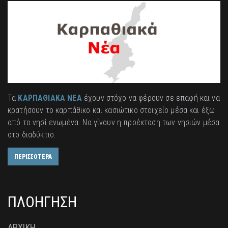
Τα
ΚΑΡΠΑΘΙΑΚΑ ΝΕΑ
έχουν στόχο να φέρουν σε επαφή και να
κρατήσουν το καρπάθικο και κασιώτικο στοιχείο μέσα και έξω
από το νησί ενωμένα. Να γίνουν η προέκταση των νησιών μέσα
στο διαδύκτιο.
ΠΕΡΙΣΣΟΤΕΡΑ
ΠΛΟΗΓΗΣΗ
ΑΡΧΙΚΗ