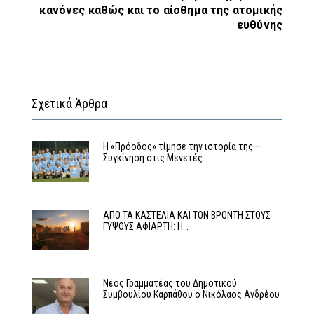
κανόνες καθώς και το αίσθημα της ατομικής
ευθύνης
Σχετικά Άρθρα
Η «Πρόοδος» τίμησε την ιστορία της –
Συγκίνηση στις Μενετές…
ΑΠΟ ΤΑ ΚΑΣΤΕΛΙΑ ΚΑΙ ΤΟΝ ΒΡΟΝΤΗ ΣΤΟΥΣ
ΓΥΨΟΥΣ ΑΦΙΑΡΤΗ: Η…
Νέος Γραμματέας του Δημοτικού
Συμβουλίου Καρπάθου ο Νικόλαος Ανδρέου