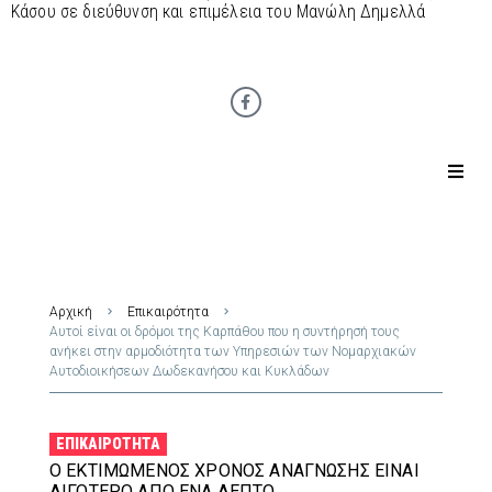
Κάσου σε διεύθυνση και επιμέλεια του Μανώλη Δημελλά
Αρχική
Επικαιρότητα
Αυτοί είναι οι δρόμοι της Καρπάθου που η συντήρησή τους
ανήκει στην αρμοδιότητα των Υπηρεσιών των Νομαρχιακών
Αυτοδιοικήσεων Δωδεκανήσου και Κυκλάδων
ΕΠΙΚΑΙΡΌΤΗΤΑ
Ο ΕΚΤΙΜΏΜΕΝΟΣ ΧΡΌΝΟΣ ΑΝΆΓΝΩΣΗΣ ΕΊΝΑΙ
ΛΙΓΌΤΕΡΟ ΑΠΌ ΈΝΑ ΛΕΠΤΌ