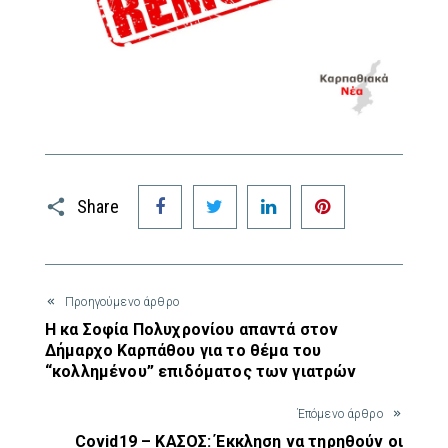
Facebook
Twitter
LinkedIn
Pinterest
Share
Προηγούμενο άρθρο
Η κα Σοφία Πολυχρονίου απαντά στον
Δήμαρχο Καρπάθου για το θέμα του
“κολλημένου” επιδόματος των γιατρών
Έπόμενο άρθρο
Covid19 – ΚΑΣΟΣ: Έκκληση να τηρηθούν οι