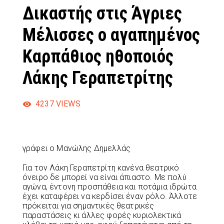
Δικαστής στις Άγριες
Μέλισσες ο αγαπημένος
Καρπάθιος ηθοποιός
Λάκης Γεραπετρίτης
4237
VIEWS
γράφει ο Μανώλης Δημελλάς
Για τον Λάκη Γεραπετρίτη κανένα θεατρικό
όνειρο δε μπορεί να είναι άπιαστο. Με πολύ
αγώνα, έντονη προσπάθεια και ποτάμια ιδρώτα
έχει καταφέρει να κερδίσει έναν ρόλο. Άλλοτε
πρόκειται για σημαντικές θεατρικές
παραστάσεις κι άλλες φορές κυριολεκτικά