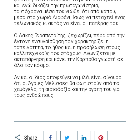
και ενώ δικάζει την πρωταγωνίστρια,
ταυτόχρονα μέσα του νιώθει ότι από κάπου,
μέσα στο χωριό Διαφάνι, ίσως να πεταχτεί ένας
τελωνιακός κι αυτός να είναι ο…πατέρας του.
Ο Λάκης Γεραπετρίτης, ξεχωρίζει, πέρα από την
έντονη ενσυναίσθηση τον χαρακτηρίζει η
ταπεινότητα, το ήθος και η προσήλωση στους
καλλιτεχνικούς του στόχους. Αγωνίζεται με
αυταπάρνηση και κάνει την Κάρπαθο γνωστή σε
όλο τον κόσμο.
Αν και ο ίδιος αποφεύγει να μιλά, είναι σίγουρο
ότι οι Άγριες Μέλισσες θα φωτιστούν από το
χαμόγελο, τη αισιοδοξία και την αγάπη του για
τους ανθρώπους.
Facebook
Twitter
LinkedIn
Pinterest
Share