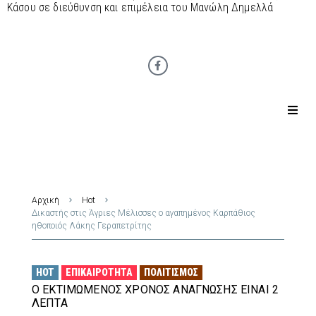
Κάσου σε διεύθυνση και επιμέλεια του Μανώλη Δημελλά
Αρχική
Hot
Δικαστής στις Άγριες Μέλισσες ο αγαπημένος Καρπάθιος
ηθοποιός Λάκης Γεραπετρίτης
HOT
ΕΠΙΚΑΙΡΌΤΗΤΑ
ΠΟΛΙΤΙΣΜΌΣ
Ο ΕΚΤΙΜΏΜΕΝΟΣ ΧΡΌΝΟΣ ΑΝΆΓΝΩΣΗΣ ΕΊΝΑΙ 2
ΛΕΠΤΆ