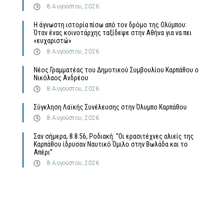
8 Αυγούστου, 2026
Η άγνωστη ιστορία πίσω από τον δρόμο της Ολύμπου:
Όταν ένας κοινοτάρχης ταξίδεψε στην Αθήνα για να πει
«ευχαριστώ»
8 Αυγούστου, 2026
Νέος Γραμματέας του Δημοτικού Συμβουλίου Καρπάθου ο
Νικόλαος Ανδρέου
8 Αυγούστου, 2026
Σύγκληση Λαϊκής Συνέλευσης στην Όλυμπο Καρπάθου
8 Αυγούστου, 2026
Σαν σήμερα, 8.8.56, Ροδιακή: “Οι ερασιτέχνες αλιείς της
Καρπάθου ίδρυσαν Ναυτικό Όμιλο στην Βωλάδα και το
Απέρι”
8 Αυγούστου, 2026