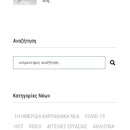
στη…
Αναζήτηση
Κατηγορίες Νέων
1Η ΗΜΕΡΊΔΑ ΚΑΡΠΑΘΙΑΚΆ ΝΈΑ
COVID-19
HOT
VIDEO
ΑΓΓΕΛΊΕΣ ΕΡΓΑΣΊΑΣ
ΑΘΛΗΤΙΚΆ