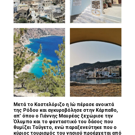
Μετά το Καστελόριζο η Ιώ πέρασε ανοικτά
της Ρόδου και αγκυροβόλησε στην Κάρπαθο,
απ’ όπου ο Γιάννης Μαυρέας ξεχώρισε την
Όλυμπο και το φανταστικό του δάσος που
θυμίζει Ταΰγετο, ενώ παραξενεύτηκε που ο
κύριος τουρισμός του νησιού προέρχεται από