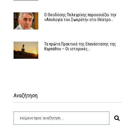
Ο Θεοδόσης Πελεγρίνης παρουσιάζει την
«Απολογία του Σωκράτη» στο Θέατρο…
Τα πρώτα Πρακτικά της Επανάστασης της
Καρπάθου – Οι ιστορικές…
Αναζήτηση