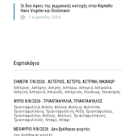
Οι δύο όψεις της γερμανικής κατοχής στην Κάρπαθο:
Hans Vogeler και Stolzmann
7 Αυγούστου, 2026
Εορτολόγιο
ΣΗΜΕΡΑ 7/8/2026 : ΑΣΤΕΡΙΟΣ, ΑΣΤΕΡΩ, ΑΣΤΡΙΝΗ, ΝΙΚΑΝΩΡ
Αστέριος, Αστέρης, Αστρής, Αστέρω, Αστερία, Αστρούλα,
Αστρινή, Αστερινή, Αστρινός, Αστερινός, Νικάνωρ, Νικάνορας
ΑΥΡΙΟ 8/8/2026 : ΤΡΙΑΝΤΑΦΥΛΛΙΑ, ΤΡΙΑΝΤΑΦΥΛΛΟΣ
Τριανταφυλλιά, Φύλλη, Φύλλια, Φυλλιώ, Φυλλίτσα,
Τριανταφυλλένια, Τριανταφυλλίνη, Ρόζα, Τριαντάφυλλος,
Τριανταφύλλης, Φύλλης, Φύλλιος, Τριανταφυλλένιος,
Τριανταφυλλίνος, Ντάφυ, Ντάφι
ΜΕΘΑΥΡΙΟ 9/8/2026 : Δεν βρέθηκαν γιορτές
Δεν βρέθηκαν γιορτές