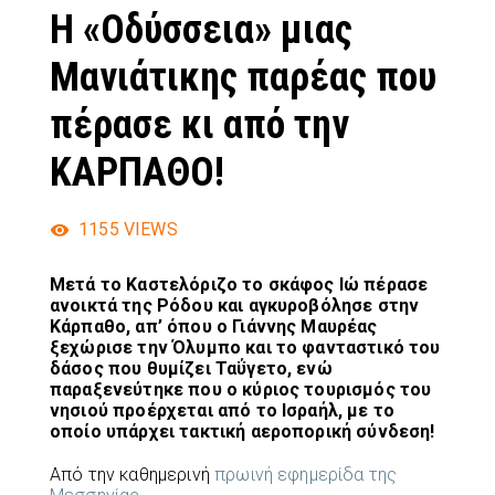
Η «Οδύσσεια» μιας
Μανιάτικης παρέας που
πέρασε κι από την
ΚΑΡΠΑΘΟ!
1155
VIEWS
Μετά το Καστελόριζο το σκάφος Ιώ πέρασε
ανοικτά της Ρόδου και αγκυροβόλησε στην
Κάρπαθο, απ’ όπου ο Γιάννης Μαυρέας
ξεχώρισε την Όλυμπο και το φανταστικό του
δάσος που θυμίζει Ταΰγετο, ενώ
παραξενεύτηκε που ο κύριος τουρισμός του
νησιού προέρχεται από το Ισραήλ, με το
οποίο υπάρχει τακτική αεροπορική σύνδεση!
Από την καθημερινή
πρωινή εφημερίδα της