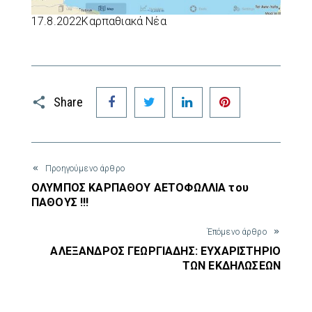
17.8.2022
Καρπαθιακά Νέα
Facebook
Twitter
LinkedIn
Pinterest
Share
Προηγούμενο άρθρο
ΟΛΥΜΠΟΣ ΚΑΡΠΑΘΟΥ ΑΕΤΟΦΩΛΛΙΑ του
ΠΑΘΟΥΣ !!!
Έπόμενο άρθρο
ΑΛΕΞΑΝΔΡΟΣ ΓΕΩΡΓΙΑΔΗΣ: ΕΥΧΑΡΙΣΤΗΡΙΟ
ΤΩΝ ΕΚΔΗΛΩΣΕΩΝ