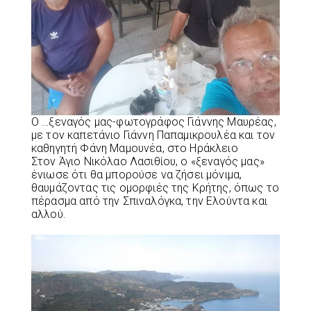
O …ξεναγός μας-φωτογράφος Γιάννης Μαυρέας,
με τον καπετάνιο Γιάννη Παπαμικρουλέα και τον
καθηγητή Φάνη Μαμουνέα, στο Ηράκλειο
Στον Άγιο Νικόλαο Λασιθίου, ο «ξεναγός μας»
ένιωσε ότι θα μπορούσε να ζήσει μόνιμα,
θαυμάζοντας τις ομορφιές της Κρήτης, όπως το
πέρασμα από την Σπιναλόγκα, την Ελούντα και
αλλού.