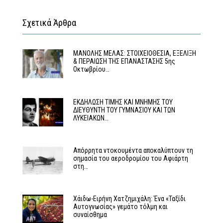
Σχετικά Άρθρα
MΑΝΟΛΗΣ ΜΕΛΑΣ: ΣΤΟΙΧΕΙΟΘΕΣΙΑ, ΕΞΕΛΙΞΗ
& ΠΕΡΑΙΩΣΗ ΤΗΣ ΕΠΑΝΑΣΤΑΣΗΣ 5ης
Οκτωβρίου…
ΕΚΔΗΛΩΣΗ ΤΙΜΗΣ ΚΑΙ ΜΝΗΜΗΣ ΤΟΥ
ΔΙΕΥΘΥΝΤΗ ΤΟΥ ΓΥΜΝΑΣΙΟΥ ΚΑΙ ΤΩΝ
ΛΥΚΕΙΑΚΩΝ…
Απόρρητα ντοκουμέντα αποκαλύπτουν τη
σημασία του αεροδρομίου του Αφιάρτη
στη…
Χάιδω-Ειρήνη Χατζημιχάλη: Ένα «Ταξίδι
Αυτογνωσίας» γεμάτο τόλμη και
συναίσθημα