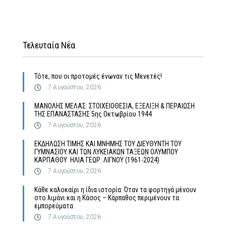
Τελευταία Νέα
Τότε, που οι προτομές ένωναν τις Μενετές!
7 Αυγούστου, 2026
MΑΝΟΛΗΣ ΜΕΛΑΣ: ΣΤΟΙΧΕΙΟΘΕΣΙΑ, ΕΞΕΛΙΞΗ & ΠΕΡΑΙΩΣΗ
ΤΗΣ ΕΠΑΝΑΣΤΑΣΗΣ 5ης Οκτωβρίου 1944
7 Αυγούστου, 2026
ΕΚΔΗΛΩΣΗ ΤΙΜΗΣ ΚΑΙ ΜΝΗΜΗΣ ΤΟΥ ΔΙΕΥΘΥΝΤΗ ΤΟΥ
ΓΥΜΝΑΣΙΟΥ ΚΑΙ ΤΩΝ ΛΥΚΕΙΑΚΩΝ ΤΑΞΕΩΝ ΟΛΥΜΠΟΥ
ΚΑΡΠΑΘΟΥ ΗΛΙΑ ΓΕΩΡ. ΛΙΓΝΟΥ (1961-2024)
7 Αυγούστου, 2026
Κάθε καλοκαίρι η ίδια ιστορία: Όταν τα φορτηγά μένουν
στο λιμάνι και η Κάσος – Κάρπαθος περιμένουν τα
εμπορεύματα
7 Αυγούστου, 2026