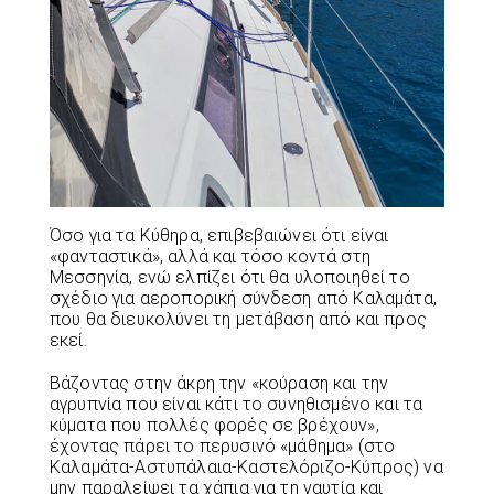
Όσο για τα Κύθηρα, επιβεβαιώνει ότι είναι
«φανταστικά», αλλά και τόσο κοντά στη
Μεσσηνία, ενώ ελπίζει ότι θα υλοποιηθεί το
σχέδιο για αεροπορική σύνδεση από Καλαμάτα,
που θα διευκολύνει τη μετάβαση από και προς
εκεί.
Βάζοντας στην άκρη την «κούραση και την
αγρυπνία που είναι κάτι το συνηθισμένο και τα
κύματα που πολλές φορές σε βρέχουν»,
έχοντας πάρει το περυσινό «μάθημα» (στο
Καλαμάτα-Αστυπάλαια-Καστελόριζο-Κύπρος) να
μην παραλείψει τα χάπια για τη ναυτία και