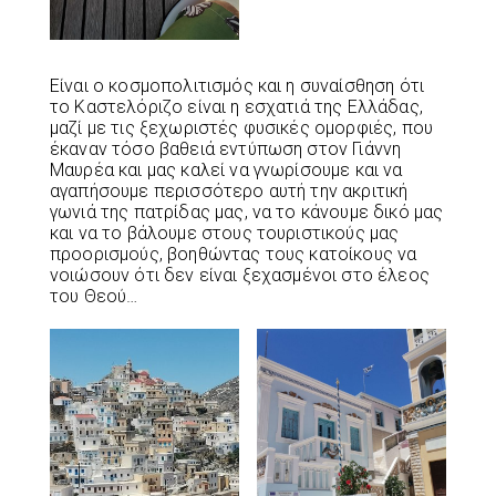
Είναι ο κοσμοπολιτισμός και η συναίσθηση ότι
το Καστελόριζο είναι η εσχατιά της Ελλάδας,
μαζί με τις ξεχωριστές φυσικές ομορφιές, που
έκαναν τόσο βαθειά εντύπωση στον Γιάννη
Μαυρέα και μας καλεί να γνωρίσουμε και να
αγαπήσουμε περισσότερο αυτή την ακριτική
γωνιά της πατρίδας μας, να το κάνουμε δικό μας
και να το βάλουμε στους τουριστικούς μας
προορισμούς, βοηθώντας τους κατοίκους να
νοιώσουν ότι δεν είναι ξεχασμένοι στο έλεος
του Θεού…