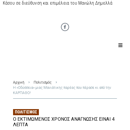
Κάσου σε διεύθυνση και επιμέλεια του Μανώλη Δημελλά
Αρχική
Πολιτισμός
Η «Οδύσσεια» μιας Μανιάτικης παρέας που πέρασε κι από την
ΚΑΡΠΑΘΟ!
ΠΟΛΙΤΙΣΜΌΣ
Ο ΕΚΤΙΜΏΜΕΝΟΣ ΧΡΌΝΟΣ ΑΝΆΓΝΩΣΗΣ ΕΊΝΑΙ 4
ΛΕΠΤΆ