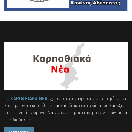
Τα
ΚΑΡΠΑΘΙΑΚΑ ΝΕΑ
έχουν στόχο να φέρουν σε επαφή και να
κρατήσουν το καρπάθικο και κασιώτικο στοιχείο μέσα και έξω
από το νησί ενωμένα. Να γίνουν η προέκταση των νησιών μέσα
στο διαδύκτιο.