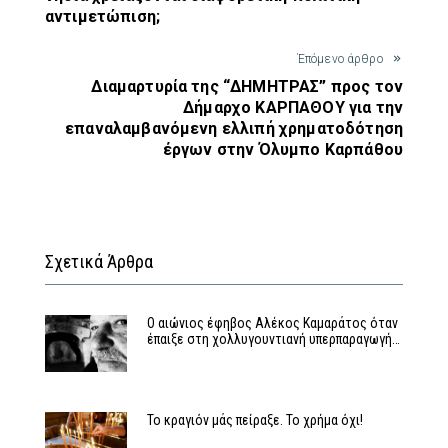
αντιμετώπιση;
Έπόμενο άρθρο
Διαμαρτυρία της “ΔΗΜΗΤΡΑΣ” προς τον
Δήμαρχο ΚΑΡΠΑΘΟΥ για την
επαναλαμβανόμενη ελλιπή χρηματοδότηση
έργων στην Όλυμπο Καρπάθου
Σχετικά Άρθρα
Ο αιώνιος έφηβος Αλέκος Καμαράτος όταν
έπαιξε στη χολλυγουντιανή υπερπαραγωγή…
Το κραγιόν μάς πείραξε. Το χρήμα όχι!