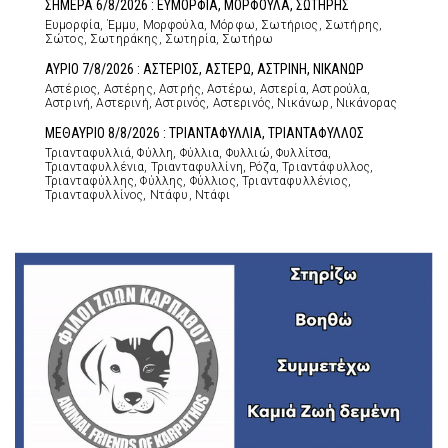
ΣΗΜΕΡΑ 6/8/2026 : ΕΥΜΟΡΦΙΑ, ΜΟΡΦΟΥΛΑ, ΣΩΤΗΡΗΣ
Ευμορφία, Έμμυ, Μορφούλα, Μόρφω, Σωτήριος, Σωτήρης,
Σώτος, Σωτηράκης, Σωτηρία, Σωτήρω
ΑΥΡΙΟ 7/8/2026 : ΑΣΤΕΡΙΟΣ, ΑΣΤΕΡΩ, ΑΣΤΡΙΝΗ, ΝΙΚΑΝΩΡ
Αστέριος, Αστέρης, Αστρής, Αστέρω, Αστερία, Αστρούλα,
Αστρινή, Αστερινή, Αστρινός, Αστερινός, Νικάνωρ, Νικάνορας
ΜΕΘΑΥΡΙΟ 8/8/2026 : ΤΡΙΑΝΤΑΦΥΛΛΙΑ, ΤΡΙΑΝΤΑΦΥΛΛΟΣ
Τριανταφυλλιά, Φύλλη, Φύλλια, Φυλλιώ, Φυλλίτσα,
Τριανταφυλλένια, Τριανταφυλλίνη, Ρόζα, Τριαντάφυλλος,
Τριανταφύλλης, Φύλλης, Φύλλιος, Τριανταφυλλένιος,
Τριανταφυλλίνος, Ντάφυ, Ντάφι