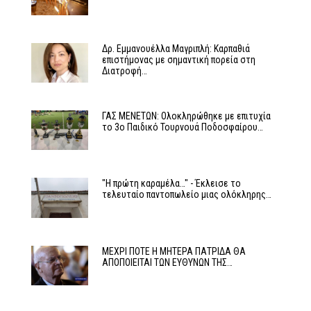
Δρ. Εμμανουέλλα Μαγριπλή: Καρπαθιά
επιστήμονας με σημαντική πορεία στη
Διατροφή…
ΓΑΣ ΜΕΝΕΤΩΝ: Ολοκληρώθηκε με επιτυχία
το 3ο Παιδικό Τουρνουά Ποδοσφαίρου…
"Η πρώτη καραμέλα…" - Έκλεισε το
τελευταίο παντοπωλείο μιας ολόκληρης…
ΜΕΧΡΙ ΠΟΤΕ Η ΜΗΤΕΡΑ ΠΑΤΡΙΔΑ ΘΑ
ΑΠΟΠΟΙΕΙΤΑΙ ΤΩΝ ΕΥΘΥΝΩΝ ΤΗΣ…