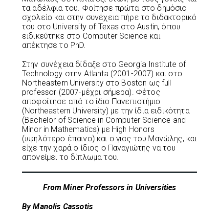
τα αδέλφια του. Φοίτησε πρώτα στο δημόσιο
σχολείο και στην συνέχεια πήρε το διδακτορικό
του στο University of Texas στο Austin, όπου
ειδικεύτηκε στο Computer Science και
απέκτησε το PhD.
Στην συνέχεια δίδαξε στο Georgia Institute of
Technology στην Atlanta (2001-2007) και στο
Northeastern University στο Boston ως full
professor (2007-μέχρι σήμερα). Φέτος
αποφοίτησε από το ίδιο Πανεπιστήμιο
(Northeastern University) με την ίδια ειδικότητα
(Bachelor of Science in Computer Science and
Minor in Mathematics) με High Honors
(υψηλότερο έπαινο) και ο γιος του Μανώλης, και
είχε την χαρά ο ίδιος ο Παναγιώτης να του
απονείμει το δίπλωμα του.
From Miner Professors in Universities
By Manolis Cassotis