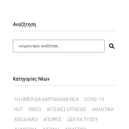
Αναζήτηση
Κατηγορίες Νέων
1Η ΗΜΕΡΊΔΑ ΚΑΡΠΑΘΙΑΚΆ ΝΈΑ
COVID-19
HOT
VIDEO
ΑΓΓΕΛΊΕΣ ΕΡΓΑΣΊΑΣ
ΑΘΛΗΤΙΚΆ
ΑΠΌΔΗΜΟΙ
ΑΠΌΨΕΙΣ
ΔΕΛΤΊΑ ΤΎΠΟΥ