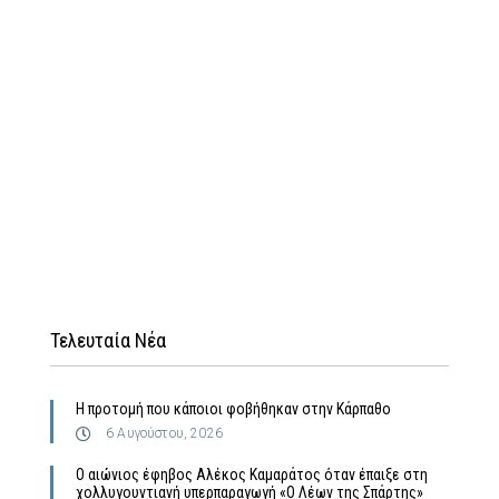
Τελευταία Νέα
Η προτομή που κάποιοι φοβήθηκαν στην Κάρπαθο
6 Αυγούστου, 2026
Ο αιώνιος έφηβος Αλέκος Καμαράτος όταν έπαιξε στη
χολλυγουντιανή υπερπαραγωγή «Ο Λέων της Σπάρτης»