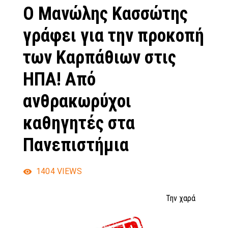
Ο Μανώλης Κασσώτης
γράφει για την προκοπή
των Καρπάθιων στις
ΗΠΑ! Από
ανθρακωρύχοι
καθηγητές στα
Πανεπιστήμια
1404
VIEWS
Την χαρά