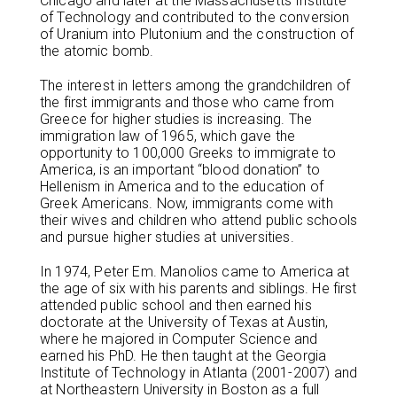
Chicago and later at the Massachusetts Institute
of Technology and contributed to the conversion
of Uranium into Plutonium and the construction of
the atomic bomb.
The interest in letters among the grandchildren of
the first immigrants and those who came from
Greece for higher studies is increasing. The
immigration law of 1965, which gave the
opportunity to 100,000 Greeks to immigrate to
America, is an important “blood donation” to
Hellenism in America and to the education of
Greek Americans. Now, immigrants come with
their wives and children who attend public schools
and pursue higher studies at universities.
In 1974, Peter Em. Manolios came to America at
the age of six with his parents and siblings. He first
attended public school and then earned his
doctorate at the University of Texas at Austin,
where he majored in Computer Science and
earned his PhD. He then taught at the Georgia
Institute of Technology in Atlanta (2001-2007) and
at Northeastern University in Boston as a full