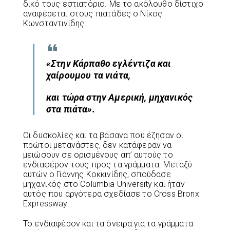
δικό τους εστιατόριο. Με το ακόλουθο δίστιχο
αναφέρεται στους πιατάδες ο Νίκος
Κωνσταντινίδης:
«Στην Κάρπαθο εγλέντιζα και
χαίρουµου τα νιάτα,
και τώρα στην Αµερική, µηχανικός
στα πιάτα».
Οι δυσκολίες και τα βάσανα που έζησαν οι
πρώτοι μετανάστες, δεν κατάφεραν να
μειώσουν σε ορισμένους απ’ αυτούς το
ενδιαφέρον τους προς τα γράμματα. Μεταξύ
αυτών ο Γιάννης Κοκκινίδης, σπούδασε
μηχανικός στο Columbia University και ήταν
αυτός που αργότερα σχεδίασε το Cross Bronx
Expressway.
Το ενδιαφέρον και τα όνειρα για τα γράμματα