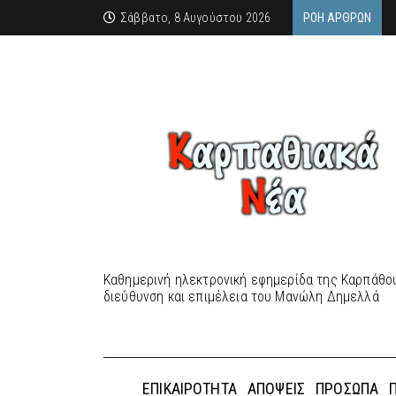
Σάββατο, 8 Αυγούστου 2026
ΡΟΉ ΆΡΘΡΩΝ
Καθημερινή ηλεκτρονική εφημερίδα της Καρπάθου
διεύθυνση και επιμέλεια του Μανώλη Δημελλά
ΕΠΙΚΑΙΡΌΤΗΤΑ
ΑΠΌΨΕΙΣ
ΠΡΌΣΩΠΑ