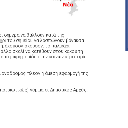
ι σήμερα να βάλλουν κατά της
ρι του σημείου να λασπώνουν βάναυσα
ή, άκουσον-άκουσον, το παλικάρι
άλλο σκαλί να κατέβουν στου κακού τη
 από μικρή μερίδα στην κοινωνική ιστορία
ι μονόδρομος πλέον η άμεση εφαρμογή της
πατριωτικώς) νόμιμα οι Δημοτικές Αρχές.