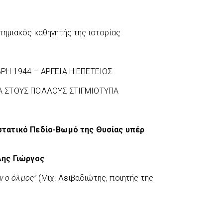
τημιακός καθηγητής της ιστορίας
ΡΗ 1944 – ΑΡΓΕΙΑ Η ΕΠΕΤΕΙΟΣ
Α ΣΤΟΥΣ ΠΟΛΛΟΥΣ ΣΤΙΓΜΙΟΤΥΠΑ
στατικό Πεδίο-Βωμό της Θυσίας υπέρ
ης Γιώργος
ν ο όλμος”
(Μιχ. Λειβαδιώτης, ποιητής της