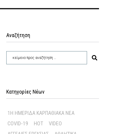
Αναζήτηση
Κατηγορίες Νέων
1Η ΗΜΕΡΊΔΑ ΚΑΡΠΑΘΙΑΚΆ ΝΈΑ
COVID-19
HOT
VIDEO
ΑΓΓΕΛΊΕΣ ΕΡΓΑΣΊΑΣ
ΑΘΛΗΤΙΚΆ