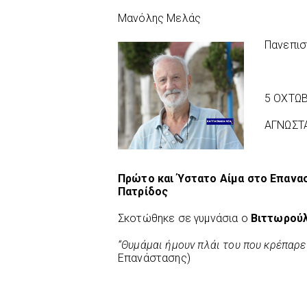
Μανόλης Μελάς
Πανεπισ
5 OXTΩΒ
ΑΓΝΩΣΤ
Πρώτο και Ύστατο Αίμα στο Επανα
Πατρίδος
Σκοτώθηκε σε γυμνάσια ο
Βιττωρούλ
“Θυμάμαι ήμουν πλάι του που κρέπαρε
Επανάστασης)