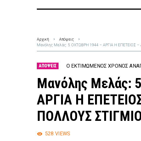
Αρχική
Απόψεις
Μανόλης Μελάς: 5 OXTΩΒΡΗ 1944 – ΑΡΓΙΑ Η ΕΠΕΤΕΙΟΣ
Ο ΕΚΤΙΜΏΜΕΝΟΣ ΧΡΌΝΟΣ ΑΝΆΓ
ΑΠΌΨΕΙΣ
Μανόλης Μελάς: 
ΑΡΓΙΑ Η ΕΠΕΤΕΙΟ
ΠΟΛΛΟΥΣ ΣΤΙΓΜΙ
528
VIEWS