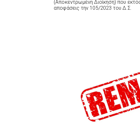
(Αποκεντρωμένη Διοίκηση) που εκτό
αποφάσεις την 105/2023 του Δ.Σ.