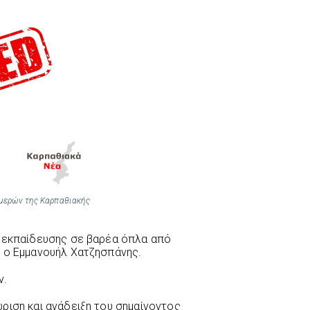
ημερών της Καρπαθιακής
ς εκπαίδευσης σε βαρέα όπλα από
. ο Εμμανουήλ Χατζησπάνης.
ν.
ριση και ανάδειξη του σημαίνοντος