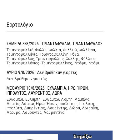
Εορτολόγιο
ΣΗΜΕΡΑ 8/8/2026 : ΤΡΙΑΝΤΑΦΥΛΛΙΑ, ΤΡΙΑΝΤΑΦΥΛΛΟΣ
Τριανταφυλλιά, Φύλλη, Φύλλια, Φυλλιώ, Φυλλίτσα,
Τριανταφυλλένια, Τριανταφυλλίνη, Ρόζα,
Τριαντάφυλλος, Τριανταφύλλης, Φύλλης, Φύλλιος,
Τριανταφυλλένιος, Τριανταφυλλίνος, Ντάφυ, Ντάφι
ΑΥΡΙΟ 9/8/2026 : Δεν βρέθηκαν γιορτές
Δεν βρέθηκαν γιορτές
ΜΕΘΑΥΡΙΟ 10/8/2026 : ΕΥΛΑΜΠΙΑ, ΗΡΩ, ΉΡΩΝ,
ΙΠΠΟΛΥΤΟΣ, ΛΑΥΡΕΝΤΙΟΣ, ΛΩΡΑ
Ευλαμπία, Ευλαμπή, Ευλάμπω, Λαμπή, Λαμπίνα,
Λαμπία, Λάμπω, Ηρώ, Ήρων, Ιππόλυτος, Ιππολύτη,
Ιππολύτα, Λαυρέντιος, Λαυρέντης, Λώρα, Λωραίνη,
Λάουρα, Λαυρεντία, Λαυρεντίνα