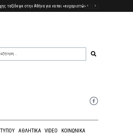
 ΤΎΠΟΥ
ΑΘΛΗΤΙΚΆ
VIDEO
ΚΟΙΝΩΝΙΚΆ