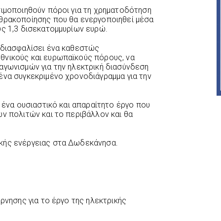
σιμοποιηθούν πόροι για τη χρηματοδότηση
νθρακοποίησης που θα ενεργοποιηθεί μέσα
υς 1,3 δισεκατομμυρίων ευρώ.
 διασφαλίσει ένα καθεστώς
θνικούς και ευρωπαϊκούς πόρους, να
αγωνισμών για την ηλεκτρική διασύνδεση
ένα συγκεκριμένο χρονοδιάγραμμα για την
α ένα ουσιαστικό και απαραίτητο έργο που
ων πολιτών και το περιβάλλον και θα
κής ενέργειας στα Δωδεκάνησα.
έρνησης για το έργο της ηλεκτρικής