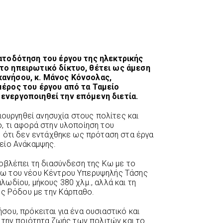
ατοδότηση του έργου της ηλεκτρικής
ο ηπειρωτικό δίκτυο, θέτει ως άμεση
ανήσου, κ. Μάνος Κόνσολας,
έρος του έργου από τα Ταμείο
ενεργοποιηθεί την επόμενη διετία.
ιουργηθεί ανησυχία στους πολίτες και
, τι αφορά στην υλοποίηση του
ς ότι δεν εντάχθηκε ως πρόταση στα έργα
είο Ανάκαμψης.
οβλέπει τη διασύνδεση της Κω με το
ω του νέου Κέντρου Υπερυψηλής Τάσης
ωδίου, μήκους 380 χλμ., αλλά και τη
ης Ρόδου με την Κάρπαθο.
ου, πρόκειται για ένα ουσιαστικό και
 την ποιότητα ζωής των πολιτών και το