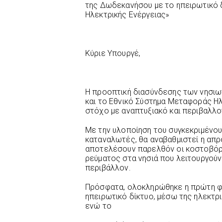
της Δωδεκανήσου με το ηπειρωτικό 
Ηλεκτρικής Ενέργειας»
Κύριε Υπουργέ,
Η προοπτική διασύνδεσης των νησιω
και το Εθνικό Σύστημα Μεταφοράς Η
στόχο με αναπτυξιακό και περιβαλλο
Με την υλοποίηση του συγκεκριμένου
καταναλωτές, θα αναβαθμιστεί η απ
αποτελέσουν παρελθόν οι κοστοβόρ
ρεύματος στα νησιά που λειτουργούν
περιβάλλον.
Πρόσφατα, ολοκληρώθηκε η πρώτη φά
ηπειρωτικό δίκτυο, μέσω της ηλεκτ
ενώ το