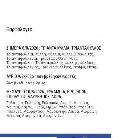
Εορτολόγιο
ΣΗΜΕΡΑ 8/8/2026 : ΤΡΙΑΝΤΑΦΥΛΛΙΑ, ΤΡΙΑΝΤΑΦΥΛΛΟΣ
Τριανταφυλλιά, Φύλλη, Φύλλια, Φυλλιώ, Φυλλίτσα,
Τριανταφυλλένια, Τριανταφυλλίνη, Ρόζα,
Τριαντάφυλλος, Τριανταφύλλης, Φύλλης, Φύλλιος,
Τριανταφυλλένιος, Τριανταφυλλίνος, Ντάφυ, Ντάφι
ΑΥΡΙΟ 9/8/2026 : Δεν βρέθηκαν γιορτές
Δεν βρέθηκαν γιορτές
ΜΕΘΑΥΡΙΟ 10/8/2026 : ΕΥΛΑΜΠΙΑ, ΗΡΩ, ΉΡΩΝ,
ΙΠΠΟΛΥΤΟΣ, ΛΑΥΡΕΝΤΙΟΣ, ΛΩΡΑ
Ευλαμπία, Ευλαμπή, Ευλάμπω, Λαμπή, Λαμπίνα,
Λαμπία, Λάμπω, Ηρώ, Ήρων, Ιππόλυτος, Ιππολύτη,
Ιππολύτα, Λαυρέντιος, Λαυρέντης, Λώρα, Λωραίνη,
Λάουρα, Λαυρεντία, Λαυρεντίνα