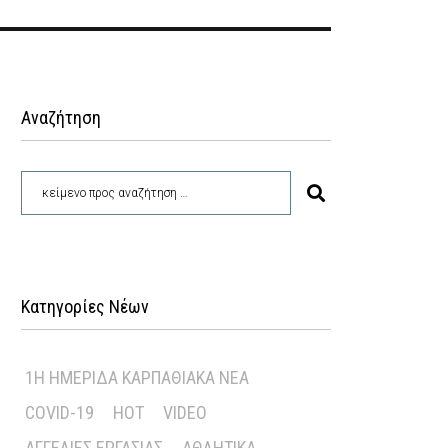
Αναζήτηση
Κατηγορίες Νέων
1Η ΗΜΕΡΊΔΑ ΚΑΡΠΑΘΙΑΚΆ ΝΈΑ
COVID-19
HOT
VIDEO
ΑΓΓΕΛΊΕΣ ΕΡΓΑΣΊΑΣ
ΑΘΛΗΤΙΚΆ