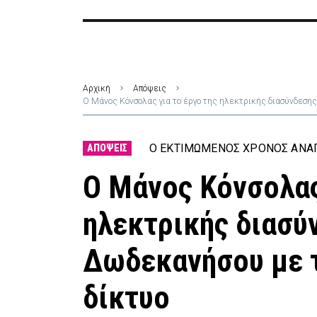
Αρχική
Απόψεις
Ο Μάνος Κόνσολας για το έργο της ηλεκτρικής διασύνδεση
Ο ΕΚΤΙΜΏΜΕΝΟΣ ΧΡΌΝΟΣ ΑΝΆΓ
ΑΠΌΨΕΙΣ
Ο Μάνος Κόνσολας
ηλεκτρικής διασύ
Δωδεκανήσου με 
δίκτυο