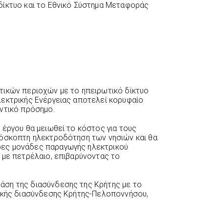
δίκτυο και το Εθνικό Σύστημα Μεταφοράς
τικών περιοχών με το ηπειρωτικό δίκτυο
λεκτρικής Ενέργειας αποτελεί κορυφαίο
ντικό πρόσημο.
 έργου θα μειωθεί το κόστος για τους
ρόσκοπτη ηλεκτροδότηση των νησιών και θα
ες μονάδες παραγωγής ηλεκτρικού
 με πετρέλαιο, επιβαρύνοντας το
ση της διασύνδεσης της Κρήτης με το
ρικής διασύνδεσης Κρήτης-Πελοποννήσου,