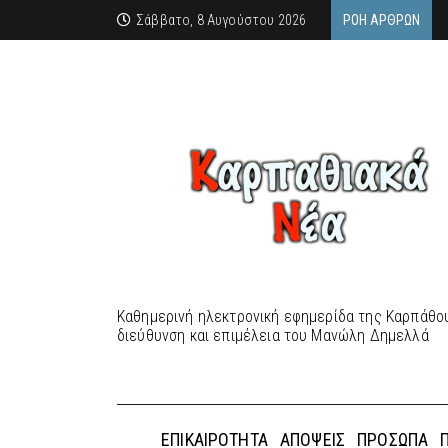
Σάββατο, 8 Αυγούστου 2026
ΡΟΉ ΆΡΘΡΩΝ
Καθημερινή ηλεκτρονική εφημερίδα της Καρπάθου
διεύθυνση και επιμέλεια του Μανώλη Δημελλά
ΕΠΙΚΑΙΡΌΤΗΤΑ
ΑΠΌΨΕΙΣ
ΠΡΌΣΩΠΑ