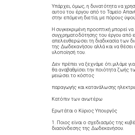
Υπάρχει, όμως, η δυνατότητα να χρη
αυτού του έργου από το Ταμείο Απα
στην επόμενη διετία, με πόρους ύψο
Η συγκεκριμένη προοπτική μπορεί να
συγχρηματοδότησης του έργου από ε
απελευθερώσει τη διαδικασία των δι
της Δωδεκανήσου αλλά και να θέσει 
υλοποίησή του.
Δεν πρέπει να ξεχνάμε ότι μιλάμε γι
θα αναβαθμίσει την ποιότητα ζωής τ
μειώσει το κόστος
παραγωγής και κατανάλωσης ηλεκτρι
Κατόπιν των ανωτέρω
Ερωτάται ο Κύριος Υπουργός
1. Ποιος είναι ο σχεδιασμός της κυβ
διασύνδεσης της Δωδεκανήσου.