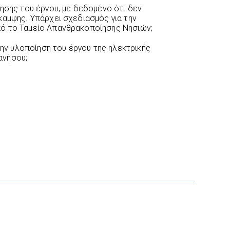
τησης του έργου, με δεδομένο ότι δεν
καμψης. Υπάρχει σχεδιασμός για την
ό το Ταμείο Απανθρακοποίησης Νησιών;
 την υλοποίηση του έργου της ηλεκτρικής
ανήσου;
interest