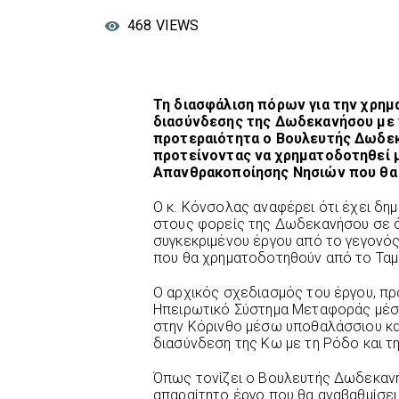
468
VIEWS
Τη διασφάλιση πόρων για την χρημ
διασύνδεσης της Δωδεκανήσου με τ
προτεραιότητα ο Βουλευτής Δωδεκ
προτείνοντας να χρηματοδοτηθεί μ
Απανθρακοποίησης Νησιών που θα 
Ο κ. Κόνσολας αναφέρει ότι έχει δημ
στους φορείς της Δωδεκανήσου σε ό
συγκεκριμένου έργου από το γεγονό
που θα χρηματοδοτηθούν από το Ταμ
Ο αρχικός σχεδιασμός του έργου, πρ
Ηπειρωτικό Σύστημα Μεταφοράς μέσ
στην Κόρινθο μέσω υποθαλάσσιου καλ
διασύνδεση της Κω με τη Ρόδο και τ
Όπως τονίζει ο Βουλευτής Δωδεκανήσ
απαραίτητο έργο που θα αναβαθμίσει