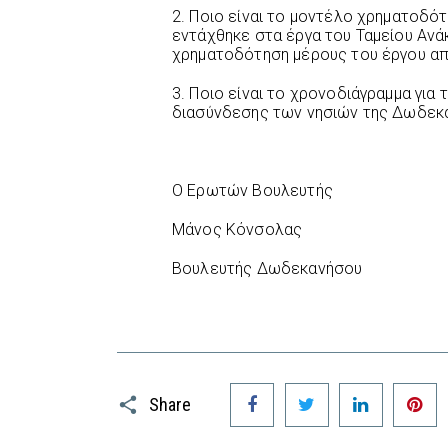
2. Ποιο είναι το μοντέλο χρηματοδό
εντάχθηκε στα έργα του Ταμείου Ανά
χρηματοδότηση μέρους του έργου απ
3. Ποιο είναι το χρονοδιάγραμμα για
διασύνδεσης των νησιών της Δωδεκ
Ο Ερωτών Βουλευτής
Μάνος Κόνσολας
Βουλευτής Δωδεκανήσου
Facebook
Twitter
LinkedIn
P
Share