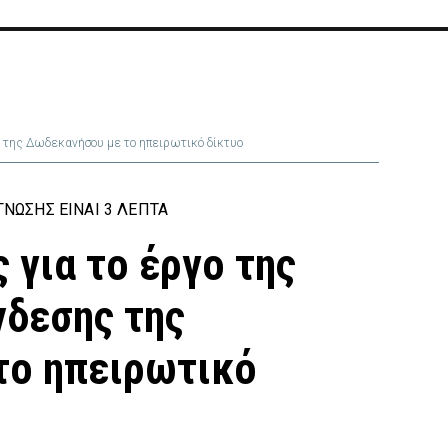
ς της Δωδεκανήσου με το ηπειρωτικό δίκτυο
ΝΩΣΗΣ ΕΊΝΑΙ 3 ΛΕΠΤΆ
 για το έργο της
νδεσης της
το ηπειρωτικό