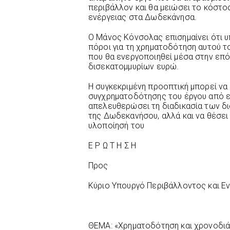
περιβάλλον και θα μειώσει το κόστ
ενέργειας στα Δωδεκάνησα.
Ο Μάνος Κόνσολας επισημαίνει ότι υ
πόροι για τη χρηματοδότηση αυτού 
που θα ενεργοποιηθεί μέσα στην επό
δισεκατομμυρίων ευρώ.
Η συγκεκριμένη προοπτική μπορεί να
συγχρηματοδότησης του έργου από ε
απελευθερώσει τη διαδικασία των δι
της Δωδεκανήσου, αλλά και να θέσει
υλοποίησή του
Ε Ρ Ω Τ Η Σ Η
Προς
Κύριο Υπουργό Περιβάλλοντος και Ε
ΘΕΜΑ: «Χρηματοδότηση και χρονοδιά