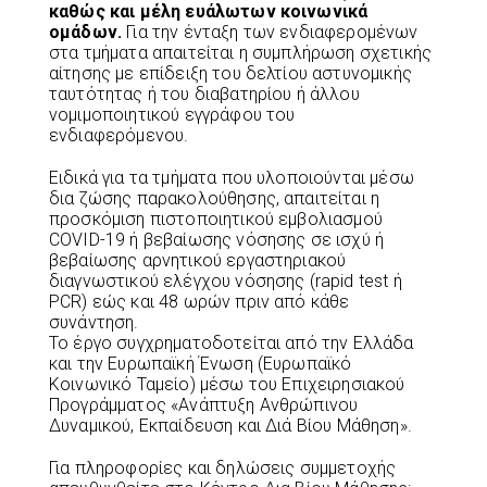
καθώς και μέλη ευάλωτων κοινωνικά
ομάδων.
Για την ένταξη των ενδιαφερομένων
στα τμήματα απαιτείται η συμπλήρωση σχετικής
αίτησης με επίδειξη του δελτίου αστυνομικής
ταυτότητας ή του διαβατηρίου ή άλλου
νομιμοποιητικού εγγράφου του
ενδιαφερόμενου.
Ειδικά για τα τμήματα που υλοποιούνται μέσω
δια ζώσης παρακολούθησης, απαιτείται η
προσκόμιση πιστοποιητικού εμβολιασμού
COVID-19 ή βεβαίωσης νόσησης σε ισχύ ή
βεβαίωσης αρνητικού εργαστηριακού
διαγνωστικού ελέγχου νόσησης (rapid test ή
PCR) εώς και 48 ωρών πριν από κάθε
συνάντηση.
Το έργο συγχρηματοδοτείται από την Ελλάδα
και την Ευρωπαϊκή Ένωση (Ευρωπαϊκό
Κοινωνικό Ταμείο) μέσω του Επιχειρησιακού
Προγράμματος «Ανάπτυξη Ανθρώπινου
Δυναμικού, Εκπαίδευση και Διά Βίου Μάθηση».
Για πληροφορίες και δηλώσεις συμμετοχής