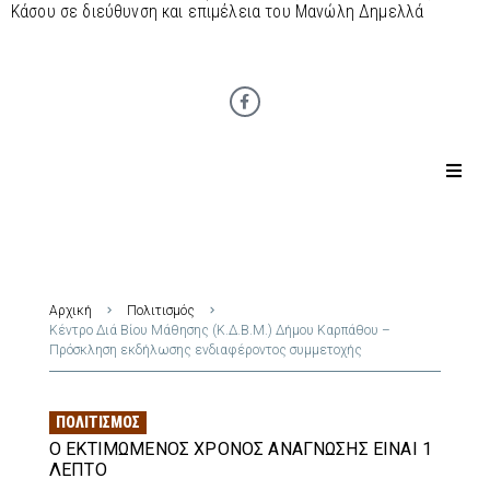
Κάσου σε διεύθυνση και επιμέλεια του Μανώλη Δημελλά
Αρχική
Πολιτισμός
Κέντρο Διά Βίου Μάθησης (Κ.Δ.Β.Μ.) Δήμου Καρπάθου –
Πρόσκληση εκδήλωσης ενδιαφέροντος συμμετοχής
ΠΟΛΙΤΙΣΜΌΣ
Ο ΕΚΤΙΜΏΜΕΝΟΣ ΧΡΌΝΟΣ ΑΝΆΓΝΩΣΗΣ ΕΊΝΑΙ 1
ΛΕΠΤΌ