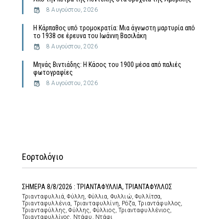
8 Αυγούστου, 2026
Η Κάρπαθος υπό τρομοκρατία: Μια άγνωστη μαρτυρία από
το 1938 σε έρευνα του Ιωάννη Βασιλάκη
8 Αυγούστου, 2026
Μηνάς Βιντιάδης: Η Κάσος του 1900 μέσα από παλιές
φωτογραφίες
8 Αυγούστου, 2026
Εορτολόγιο
ΣΗΜΕΡΑ 8/8/2026 : ΤΡΙΑΝΤΑΦΥΛΛΙΑ, ΤΡΙΑΝΤΑΦΥΛΛΟΣ
Τριανταφυλλιά, Φύλλη, Φύλλια, Φυλλιώ, Φυλλίτσα,
Τριανταφυλλένια, Τριανταφυλλίνη, Ρόζα, Τριαντάφυλλος,
Τριανταφύλλης, Φύλλης, Φύλλιος, Τριανταφυλλένιος,
Τριανταφυλλίνος, Ντάφυ, Ντάφι