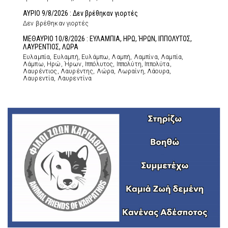
ΑΥΡΙΟ 9/8/2026 : Δεν βρέθηκαν γιορτές
Δεν βρέθηκαν γιορτές
ΜΕΘΑΥΡΙΟ 10/8/2026 : ΕΥΛΑΜΠΙΑ, ΗΡΩ, ΉΡΩΝ, ΙΠΠΟΛΥΤΟΣ,
ΛΑΥΡΕΝΤΙΟΣ, ΛΩΡΑ
Ευλαμπία, Ευλαμπή, Ευλάμπω, Λαμπή, Λαμπίνα, Λαμπία,
Λάμπω, Ηρώ, Ήρων, Ιππόλυτος, Ιππολύτη, Ιππολύτα,
Λαυρέντιος, Λαυρέντης, Λώρα, Λωραίνη, Λάουρα,
Λαυρεντία, Λαυρεντίνα