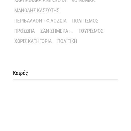
ΚΑΡΠΑΘΙΑΚΆ ΑΝΈΚΔΟΤΑ
ΚΟΙΝΩΝΙΚΆ
ΜΑΝΏΛΗΣ ΚΑΣΣΏΤΗΣ
ΠΕΡΙΒΆΛΛΟΝ - ΦΙΛΟΖΩΊΑ
ΠΟΛΙΤΙΣΜΌΣ
ΠΡΌΣΩΠΑ
ΣΑΝ ΣΉΜΕΡΑ ...
ΤΟΥΡΙΣΜΌΣ
ΧΩΡΊΣ ΚΑΤΗΓΟΡΊΑ
ΠΟΛΙΤΙΚΉ
Καιρός