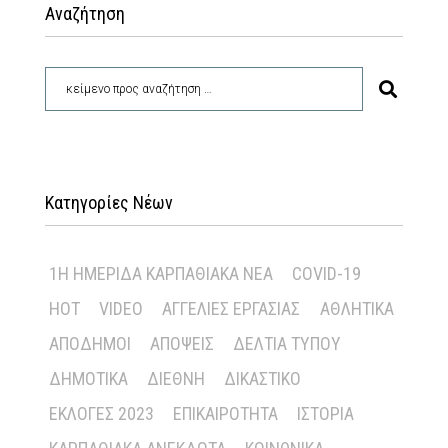
Αναζήτηση
Κατηγορίες Νέων
1Η ΗΜΕΡΊΔΑ ΚΑΡΠΑΘΙΑΚΆ ΝΈΑ
COVID-19
HOT
VIDEO
ΑΓΓΕΛΊΕΣ ΕΡΓΑΣΊΑΣ
ΑΘΛΗΤΙΚΆ
ΑΠΌΔΗΜΟΙ
ΑΠΌΨΕΙΣ
ΔΕΛΤΊΑ ΤΎΠΟΥ
ΔΗΜΟΤΙΚΆ
ΔΙΕΘΝΉ
ΔΙΚΑΣΤΙΚΌ
ΕΚΛΟΓΈΣ 2023
ΕΠΙΚΑΙΡΌΤΗΤΑ
ΙΣΤΟΡΊΑ