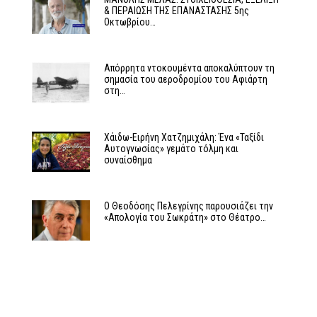
& ΠΕΡΑΙΩΣΗ ΤΗΣ ΕΠΑΝΑΣΤΑΣΗΣ 5ης
Οκτωβρίου…
Απόρρητα ντοκουμέντα αποκαλύπτουν τη
σημασία του αεροδρομίου του Αφιάρτη
στη…
Χάιδω-Ειρήνη Χατζημιχάλη: Ένα «Ταξίδι
Αυτογνωσίας» γεμάτο τόλμη και
συναίσθημα
Ο Θεοδόσης Πελεγρίνης παρουσιάζει την
«Απολογία του Σωκράτη» στο Θέατρο…