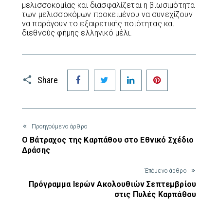
μελισσοκομίας και διασφαλίζεται η βιωσιμότητα
των μελισσοκόμων προκειμένου να συνεχίζουν
να παράγουν το εξαιρετικής ποιότητας και
διεθνούς φήμης ελληνικό μέλι.
Facebook
Twitter
LinkedIn
Pinterest
Share
Προηγούμενο άρθρο
Ο Βάτραχος της Καρπάθου στο Εθνικό Σχέδιο
Δράσης
Έπόμενο άρθρο
Πρόγραμμα Ιερών Ακολουθιών Σεπτεμβρίου
στις Πυλές Καρπάθου