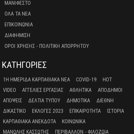
ΜΑΝΙΦΕΣΤΟ
ΟΛΑ ΤΑ ΝΕΑ
ΕΠΙΚΟΙΝΩΝΙΑ
ΔΙΑΦΗΜΙΣΗ
ΟΡΟΙ ΧΡΗΣΗΣ - ΠΟΛΙΤΙΚΗ ΑΠΟΡΡΗΤΟΥ
ΚΑΤΗΓΟΡΙΕΣ
1Η ΗΜΕΡΊΔΑ ΚΑΡΠΑΘΙΑΚΆ ΝΈΑ
COVID-19
HOT
VIDEO
ΑΓΓΕΛΊΕΣ ΕΡΓΑΣΊΑΣ
ΑΘΛΗΤΙΚΆ
ΑΠΌΔΗΜΟΙ
ΑΠΌΨΕΙΣ
ΔΕΛΤΊΑ ΤΎΠΟΥ
ΔΗΜΟΤΙΚΆ
ΔΙΕΘΝΉ
ΔΙΚΑΣΤΙΚΌ
ΕΚΛΟΓΈΣ 2023
ΕΠΙΚΑΙΡΌΤΗΤΑ
ΙΣΤΟΡΊΑ
ΚΑΡΠΑΘΙΑΚΆ ΑΝΈΚΔΟΤΑ
ΚΟΙΝΩΝΙΚΆ
ΜΑΝΏΛΗΣ ΚΑΣΣΏΤΗΣ
ΠΕΡΙΒΆΛΛΟΝ - ΦΙΛΟΖΩΊΑ