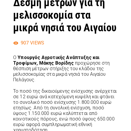
Δέσμη μέτρων για τη
μελισσοκομία στα
μικρά νησιά του Αιγαίου
907
VIEWS
O
Υπουργός Αγροτικής Ανάπτυξης και
Τροφίμων, Μάκης Βορίδης
προχώρησε στη
θέσπιση μέτρων στήριξης του κλάδου της
μελισσοκομίας στα μικρά νησιά του Αιγαίου
Πελάγους.
Το ποσό της δικαιούμενης ενίσχυσης ανέρχεται
σε 12 ευρώ ανά κατεχόμενη κυψέλη και φτάνει
το συνολικό ποσό ενίσχυσης 1.800.000 ευρώ
ετησίως. Από τη συνολική ενίσχυση, ποσό
ύψους 1.150.000 ευρώ καλύπτεται από
κοινοτικούς πόρους, ενώ ποσό ύψους 650.000
ευρώ αφορά συμπληρωματική εθνική
χρηματοδότηση.