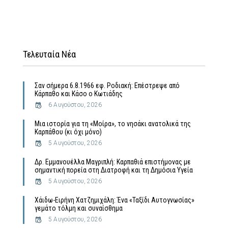
Τελευταία Νέα
Σαν σήμερα 6.8.1966 εφ. Ροδιακή: Επέστρεψε από
Κάρπαθο και Κάσο ο Κωτιάδης
6 Αυγούστου, 2026
Μια ιστορία για τη «Μοίρα», το νησάκι ανατολικά της
Καρπάθου (κι όχι μόνο)
5 Αυγούστου, 2026
Δρ. Εμμανουέλλα Μαγριπλή: Καρπαθιά επιστήμονας με
σημαντική πορεία στη Διατροφή και τη Δημόσια Υγεία
5 Αυγούστου, 2026
Χάιδω-Ειρήνη Χατζημιχάλη: Ένα «Ταξίδι Αυτογνωσίας»
γεμάτο τόλμη και συναίσθημα
5 Αυγούστου, 2026