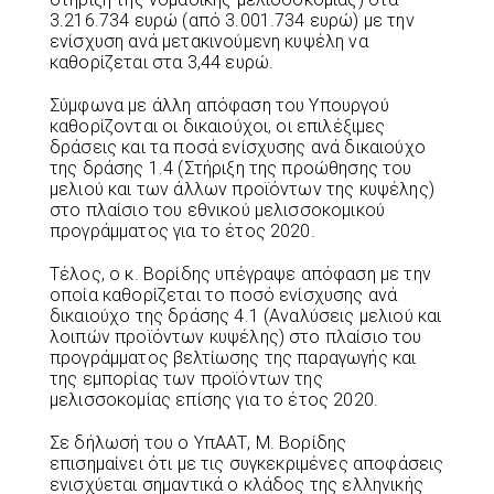
3.216.734 ευρώ (από 3.001.734 ευρώ) με την
ενίσχυση ανά μετακινούμενη κυψέλη να
καθορίζεται στα 3,44 ευρώ.
Σύμφωνα με άλλη απόφαση του Υπουργού
καθορίζονται οι δικαιούχοι, οι επιλέξιμες
δράσεις και τα ποσά ενίσχυσης ανά δικαιούχο
της δράσης 1.4 (Στήριξη της προώθησης του
μελιού και των άλλων προϊόντων της κυψέλης)
στο πλαίσιο του εθνικού μελισσοκομικού
προγράμματος για το έτος 2020.
Τέλος, ο κ. Βορίδης υπέγραψε απόφαση με την
οποία καθορίζεται το ποσό ενίσχυσης ανά
δικαιούχο της δράσης 4.1 (Αναλύσεις μελιού και
λοιπών προϊόντων κυψέλης) στο πλαίσιο του
προγράμματος βελτίωσης της παραγωγής και
της εμπορίας των προϊόντων της
μελισσοκομίας επίσης για το έτος 2020.
Σε δήλωσή του ο ΥπΑΑΤ, Μ. Βορίδης
επισημαίνει ότι με τις συγκεκριμένες αποφάσεις
ενισχύεται σημαντικά ο κλάδος της ελληνικής