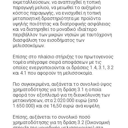
εκμεταλλεύσεων, να αναπτυχθεί η τοπική
παραγωγή μελιού, να μειωθεί το αυξημένο
κόστος παραγωγής, να ενισχυθεί η τοπική
μεταποιητική δραστηριότητα με προϊόντα
υψηλής ποιότητας και διατροφικής ασφάλειας
και να διατηρηθεί το μοναδικό ιδιαίτερο
περιβάλλον των μικρών νησιών με ταυτόχρονη
διασφάλιση του εισοδήματος των
μελισσοκόμων.
Επίσης στο πλαίσιο στήριξης του πρωτογενούς
τομέα υπέγραψε σειρά αποφάσεων με τις
οποίες ενεργοποιούνται οι δράσεις 1.4, 3.1, 3.2
και 4.1 που αφορούν τη μελισσοκομία.
Πιο συγκεκριμένα, αυξάνεται το συνολικό ύψος
χρηματοδότησης για τη δράση 3.1 η οποία
αφορά τον εξοπλισμό για τη διευκόλυνση των
μετακινήσεων, στα 2.020.000 ευρώ (από
1.650.000) και σε 16,50 ευρώ ανά κυψέλη.
Επίσης, αυξάνεται το συνολικό ποσό
χρηματοδότησης για τη δράση 3.2 (Οικονομική
στήριξη της νομαδικής μελισσοκομίας) στα