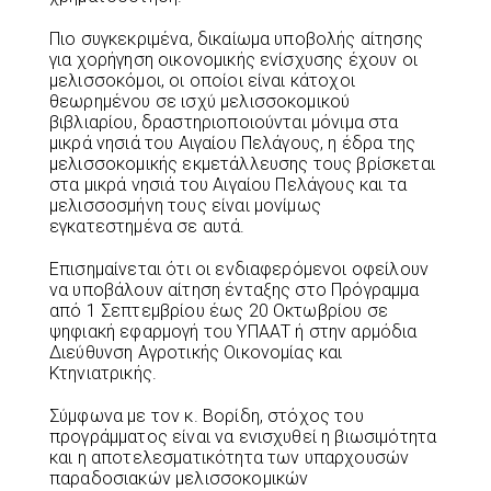
Πιο συγκεκριμένα, δικαίωμα υποβολής αίτησης
για χορήγηση οικονομικής ενίσχυσης έχουν οι
μελισσοκόμοι, οι οποίοι είναι κάτοχοι
θεωρημένου σε ισχύ μελισσοκομικού
βιβλιαρίου, δραστηριοποιούνται μόνιμα στα
μικρά νησιά του Αιγαίου Πελάγους, η έδρα της
μελισσοκομικής εκμετάλλευσης τους βρίσκεται
στα μικρά νησιά του Αιγαίου Πελάγους και τα
μελισσοσμήνη τους είναι μονίμως
εγκατεστημένα σε αυτά.
Επισημαίνεται ότι οι ενδιαφερόμενοι οφείλουν
να υποβάλουν αίτηση ένταξης στο Πρόγραμμα
από 1 Σεπτεμβρίου έως 20 Οκτωβρίου σε
ψηφιακή εφαρμογή του ΥΠΑΑΤ ή στην αρμόδια
Διεύθυνση Αγροτικής Οικονομίας και
Κτηνιατρικής.
Σύμφωνα με τον κ. Βορίδη, στόχος του
προγράμματος είναι να ενισχυθεί η βιωσιμότητα
και η αποτελεσματικότητα των υπαρχουσών
παραδοσιακών μελισσοκομικών