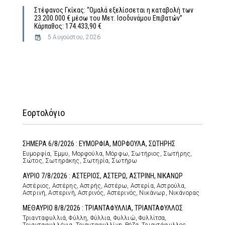
Στέφανος Γκίκας: “Ομαλά εξελίσσεται η καταβολή των
23.200.000 € μέσω του Μετ. Ισοδυνάμου Επιβατών”
Κάρπαθος: 174.433,90 €
5 Αυγούστου, 2026
Εορτολόγιο
ΣΗΜΕΡΑ 6/8/2026 : ΕΥΜΟΡΦΙΑ, ΜΟΡΦΟΥΛΑ, ΣΩΤΗΡΗΣ
Ευμορφία, Έμμυ, Μορφούλα, Μόρφω, Σωτήριος, Σωτήρης,
Σώτος, Σωτηράκης, Σωτηρία, Σωτήρω
ΑΥΡΙΟ 7/8/2026 : ΑΣΤΕΡΙΟΣ, ΑΣΤΕΡΩ, ΑΣΤΡΙΝΗ, ΝΙΚΑΝΩΡ
Αστέριος, Αστέρης, Αστρής, Αστέρω, Αστερία, Αστρούλα,
Αστρινή, Αστερινή, Αστρινός, Αστερινός, Νικάνωρ, Νικάνορας
ΜΕΘΑΥΡΙΟ 8/8/2026 : ΤΡΙΑΝΤΑΦΥΛΛΙΑ, ΤΡΙΑΝΤΑΦΥΛΛΟΣ
Τριανταφυλλιά, Φύλλη, Φύλλια, Φυλλιώ, Φυλλίτσα,