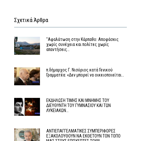
Σχετικά Άρθρα
"Αφαλάτωση στην Κάρπαθο: Αποφάσεις
χωρίς συνέχεια και πολίτες χωρίς
απαντήσεις…
π.δήμαρχος Γ. Νισύριος κατά Γενικού
Γραμματέα: «Δεν μπορεί να οικειοποιείται…
ΕΚΔΗΛΩΣΗ ΤΙΜΗΣ ΚΑΙ ΜΝΗΜΗΣ ΤΟΥ
ΔΙΕΥΘΥΝΤΗ ΤΟΥ ΓΥΜΝΑΣΙΟΥ ΚΑΙ ΤΩΝ
ΛΥΚΕΙΑΚΩΝ…
ΑΝΤΙΕΠΑΓΓΕΛΜΑΤΙΚΕΣ ΣΥΜΠΕΡΙΦΟΡΕΣ
ΕΞΑΚΟΛΟΥΘΟΥΝ ΝΑ ΕΚΘΕΤΟΥΝ ΤΟΝ ΤΟΠΟ