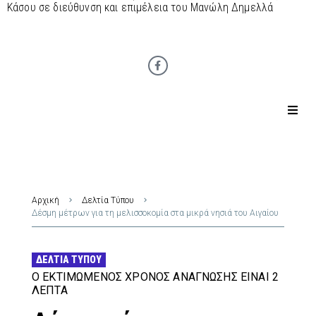
Κάσου σε διεύθυνση και επιμέλεια του Μανώλη Δημελλά
Αρχική
Δελτία Τύπου
Δέσμη μέτρων για τη μελισσοκομία στα μικρά νησιά του Αιγαίου
ΔΕΛΤΊΑ ΤΎΠΟΥ
Ο ΕΚΤΙΜΏΜΕΝΟΣ ΧΡΌΝΟΣ ΑΝΆΓΝΩΣΗΣ ΕΊΝΑΙ 2
ΛΕΠΤΆ