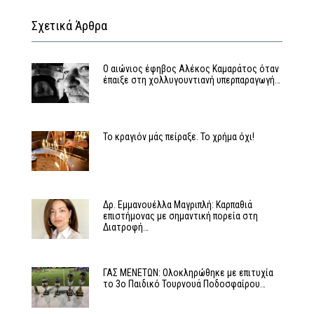
Σχετικά Άρθρα
Ο αιώνιος έφηβος Αλέκος Καμαράτος όταν
έπαιξε στη χολλυγουντιανή υπερπαραγωγή…
Το κραγιόν μάς πείραξε. Το χρήμα όχι!
Δρ. Εμμανουέλλα Μαγριπλή: Καρπαθιά
επιστήμονας με σημαντική πορεία στη
Διατροφή…
ΓΑΣ ΜΕΝΕΤΩΝ: Ολοκληρώθηκε με επιτυχία
το 3ο Παιδικό Τουρνουά Ποδοσφαίρου…