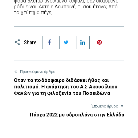
φορά βλέπω ανοιγμένο κεφάλι, σαν σκασμένο
ρόδι είναι. Αυτή η Λαμπρινή, τι σου ήτανε; Από
το χτύπημα πήγε;
Facebook
Twitter
LinkedIn
Pinterest
Share
Προηγούμενο άρθρο
Όταν το ποδόσφαιρο διδάσκει ήθος και
πολιτισμό. Η ανάρτηση του Α.Σ Ακουσίλαου
Φανών για τη φιλοξενία του Ποσειδώνα
Έπόμενο άρθρο
Πάσχα 2022 με υδροπλάνα στην Ελλάδα