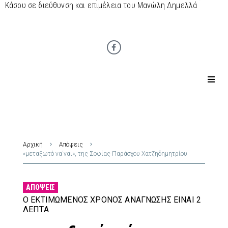
Κάσου σε διεύθυνση και επιμέλεια του Μανώλη Δημελλά
Αρχική
Απόψεις
«μεταξωτό να΄ναι», της Σοφίας Παράσχου Χατζηδημητρίου
ΑΠΌΨΕΙΣ
Ο ΕΚΤΙΜΏΜΕΝΟΣ ΧΡΌΝΟΣ ΑΝΆΓΝΩΣΗΣ ΕΊΝΑΙ 2
ΛΕΠΤΆ