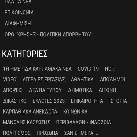
ΟΛΑ ΤΑ ΝΕΑ
ΕΠΙΚΟΙΝΩΝΙΑ
ΔΙΑΦΗΜΙΣΗ
ΟΡΟΙ ΧΡΗΣΗΣ - ΠΟΛΙΤΙΚΗ ΑΠΟΡΡΗΤΟΥ
ΚΑΤΗΓΟΡΙΕΣ
1Η ΗΜΕΡΊΔΑ ΚΑΡΠΑΘΙΑΚΆ ΝΈΑ
COVID-19
HOT
VIDEO
ΑΓΓΕΛΊΕΣ ΕΡΓΑΣΊΑΣ
ΑΘΛΗΤΙΚΆ
ΑΠΌΔΗΜΟΙ
ΑΠΌΨΕΙΣ
ΔΕΛΤΊΑ ΤΎΠΟΥ
ΔΗΜΟΤΙΚΆ
ΔΙΕΘΝΉ
ΔΙΚΑΣΤΙΚΌ
ΕΚΛΟΓΈΣ 2023
ΕΠΙΚΑΙΡΌΤΗΤΑ
ΙΣΤΟΡΊΑ
ΚΑΡΠΑΘΙΑΚΆ ΑΝΈΚΔΟΤΑ
ΚΟΙΝΩΝΙΚΆ
ΜΑΝΏΛΗΣ ΚΑΣΣΏΤΗΣ
ΠΕΡΙΒΆΛΛΟΝ - ΦΙΛΟΖΩΊΑ
ΠΟΛΙΤΙΣΜΌΣ
ΠΡΌΣΩΠΑ
ΣΑΝ ΣΉΜΕΡΑ ...