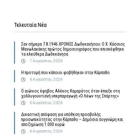
Τελευταία Νέα
Σαν σήμερα 7.8.1946 ΧΡΟΝΟΣ Δωδεκανήσου: Ο Χ. Κάσσιος
Μανωλακάκης πρώτος δημοσιογράφος που επισκέφθηκε
τα ελεύθερα Δωδεκάνησα
7 Αυγούστου, 2026
Η προτομή που κάποιοι φοβήθηκαν στην Κάρπαθο
6 Αυγούστου, 2026
Ο αιώνιος έφηβος Αλέκος Καμαράτος όταν έπαιξε στη
χολλυγουντιανή υπερπαραγωγή «Ο Λέων της Σπάρτης»
6 Αυγούστου, 2026
Δικαστική απόφαση για υπόθεση προσβολής
προσωπικότητας στην Κάρπαθο – Δημόσια συγγνώμη και
αποζημίωση 1.000 ευρώ
6 Αυγούστου, 2026