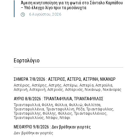
Άμεση κινητοποίηση για τη φωτιά στο Σάνταλο Καρπάθου
– Υπό έλεγχο λίγο πριν τα μεσάνυχτα
6 Αυγούστου, 2026
Εορτολόγιο
ΣΗΜΕΡΑ 7/8/2026 : ΑΣΤΕΡΙΟΣ, ΑΣΤΕΡΩ, ΑΣΤΡΙΝΗ, ΝΙΚΑΝΩΡ
Αστέριος, Αστέρης, Αστρής, Αστέρω, Αστερία, Αστρούλα,
Αστρινή, Αστερινή, Αστρινός, Αστερινός, Νικάνωρ, Νικάνορας
ΑΥΡΙΟ 8/8/2026 : ΤΡΙΑΝΤΑΦΥΛΛΙΑ, ΤΡΙΑΝΤΑΦΥΛΛΟΣ
Τριανταφυλλιά, Φύλλη, Φύλλια, Φυλλιώ, Φυλλίτσα,
Τριανταφυλλένια, Τριανταφυλλίνη, Ρόζα, Τριαντάφυλλος,
Τριανταφύλλης, Φύλλης, Φύλλιος, Τριανταφυλλένιος,
Τριανταφυλλίνος, Ντάφυ, Ντάφι
ΜΕΘΑΥΡΙΟ 9/8/2026 : Δεν βρέθηκαν γιορτές
Δεν βρέθηκαν γιορτές