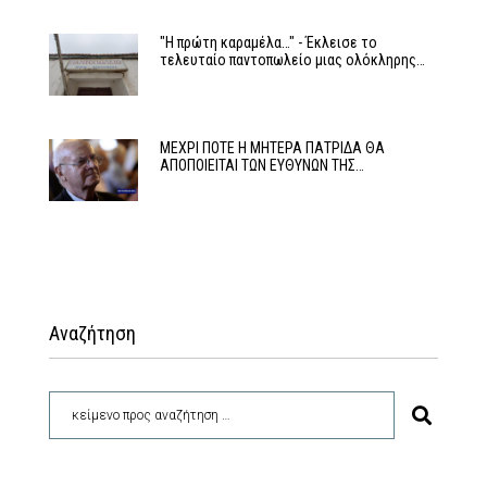
"Η πρώτη καραμέλα…" - Έκλεισε το
τελευταίο παντοπωλείο μιας ολόκληρης…
ΜΕΧΡΙ ΠΟΤΕ Η ΜΗΤΕΡΑ ΠΑΤΡΙΔΑ ΘΑ
ΑΠΟΠΟΙΕΙΤΑΙ ΤΩΝ ΕΥΘΥΝΩΝ ΤΗΣ…
Αναζήτηση