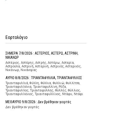
Εορτολόγιο
ΣΗΜΕΡΑ 7/8/2026 : ΑΣΤΕΡΙΟΣ, ΑΣΤΕΡΩ, ΑΣΤΡΙΝΗ,
ΝΙΚΑΝΩΡ
Αστέριος, Αστέρης, Αστρής, Αστέρω, Αστερία,
Αστρούλα, Αστρινή, Αστερινή, Αστρινός, Αστερινός,
Νικάνωρ, Νικάνορας
ΑΥΡΙΟ 8/8/2026 : ΤΡΙΑΝΤΑΦΥΛΛΙΑ, ΤΡΙΑΝΤΑΦΥΛΛΟΣ
Τριανταφυλλιά, Φύλλη, Φύλλια, Φυλλιώ, Φυλλίτσα,
Τριανταφυλλένια, Τριανταφυλλίνη, Ρόζα,
Τριαντάφυλλος, Τριανταφύλλης, Φύλλης, Φύλλιος,
Τριανταφυλλένιος, Τριανταφυλλίνος, Ντάφυ, Ντάφι
ΜΕΘΑΥΡΙΟ 9/8/2026 : Δεν βρέθηκαν γιορτές
Δεν βρέθηκαν γιορτές