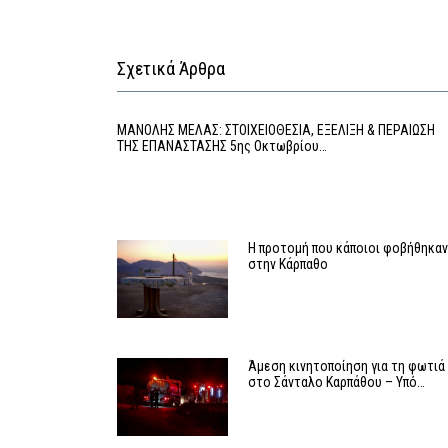
Σχετικά Άρθρα
MΑΝΟΛΗΣ ΜΕΛΑΣ: ΣΤΟΙΧΕΙΟΘΕΣΙΑ, ΕΞΕΛΙΞΗ & ΠΕΡΑΙΩΣΗ
ΤΗΣ ΕΠΑΝΑΣΤΑΣΗΣ 5ης Οκτωβρίου…
Η προτομή που κάποιοι φοβήθηκα
στην Κάρπαθο
Άμεση κινητοποίηση για τη φωτιά
στο Σάνταλο Καρπάθου – Υπό…