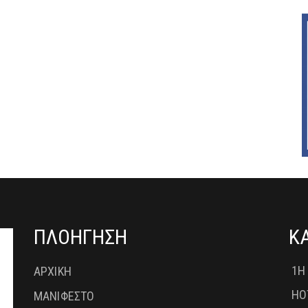
ΠΛΟΗΓΗΣΗ
Κ
1Η
ΑΡΧΙΚΗ
HO
ΜΑΝΙΦΕΣΤΟ