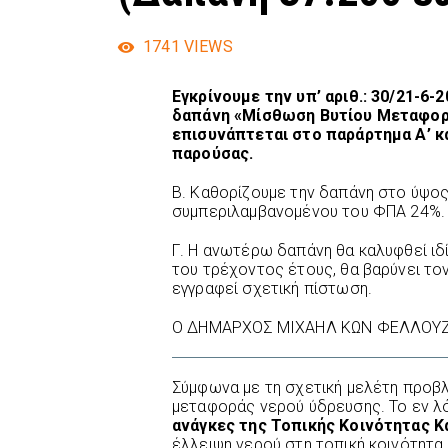
1741
VIEWS
Εγκρίνουμε την υπ’ αριθ.: 30/21-6-
δαπάνη «Μίσθωση Βυτίου Μεταφορ
επισυνάπτεται στο παράρτημα Α’ κ
παρούσας.
Β. Καθορίζουμε την δαπάνη στο ύψος
συμπεριλαμβανομένου του ΦΠΑ 24%.
Γ. Η ανωτέρω δαπάνη θα καλυφθεί ι
του τρέχοντος έτους, θα βαρύνει το
εγγραφεί σχετική πίστωση.
Ο ΔΗΜΑΡΧΟΣ ΜΙΧΑΗΛ ΚΩΝ ΦΕΛΛΟΥ
Σύμφωνα με τη σχετική μελέτη προβλ
μεταφοράς νερού ύδρευσης. Το εν λ
ανάγκες της Τοπικής Κοινότητας 
έλλειψη νερού στη τοπική κοινότητα 