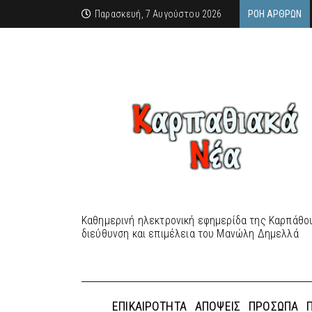
Παρασκευή, 7 Αυγούστου 2026
ΡΟΉ ΆΡΘΡΩΝ
Καθημερινή ηλεκτρονική εφημερίδα της Καρπάθου
διεύθυνση και επιμέλεια του Μανώλη Δημελλά
ΕΠΙΚΑΙΡΌΤΗΤΑ
ΑΠΌΨΕΙΣ
ΠΡΌΣΩΠΑ