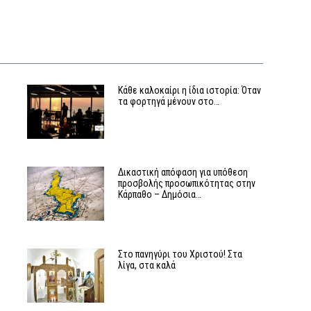
Κάθε καλοκαίρι η ίδια ιστορία: Όταν
τα φορτηγά μένουν στο…
ν
Δικαστική απόφαση για υπόθεση
προσβολής προσωπικότητας στην
Κάρπαθο – Δημόσια…
Στο πανηγύρι του Χριστού! Στα
λίγα, στα καλά