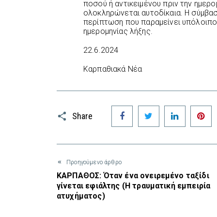
ποσού ή αντικειμένου πριν την ημερο
ολοκληρώνεται αυτοδίκαια. Η σύμβαση
περίπτωση που παραμείνει υπόλοιπο 
ημερομηνίας λήξης.
22.6.2024
Καρπαθιακά Νέα
Facebook
Twitter
LinkedIn
P
Share
Προηγούμενο άρθρο
ΚΑΡΠΑΘΟΣ: Όταν ένα ονειρεμένο ταξίδι
γίνεται εφιάλτης (Η τραυματική εμπειρία
ατυχήματος)