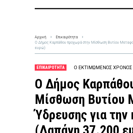
Αρχική
Επικαιρότητα
Ο Δήμος Καρπάθου προχωρά στην Μίσθωση Βυτίου Μεταφορ
ευρώ)
Ο ΕΚΤΙΜΏΜΕΝΟΣ ΧΡΌΝΟΣ 
ΕΠΙΚΑΙΡΌΤΗΤΑ
Ο Δήμος Καρπάθο
Μίσθωση Βυτίου 
Ύδρευσης για την
(Δαπάνη 37.200 ε