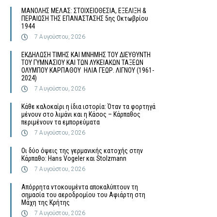
MΑΝΟΛΗΣ ΜΕΛΑΣ: ΣΤΟΙΧΕΙΟΘΕΣΙΑ, ΕΞΕΛΙΞΗ &
ΠΕΡΑΙΩΣΗ ΤΗΣ ΕΠΑΝΑΣΤΑΣΗΣ 5ης Οκτωβρίου
1944
7 Αυγούστου, 2026
ΕΚΔΗΛΩΣΗ ΤΙΜΗΣ ΚΑΙ ΜΝΗΜΗΣ ΤΟΥ ΔΙΕΥΘΥΝΤΗ
ΤΟΥ ΓΥΜΝΑΣΙΟΥ ΚΑΙ ΤΩΝ ΛΥΚΕΙΑΚΩΝ ΤΑΞΕΩΝ
ΟΛΥΜΠΟΥ ΚΑΡΠΑΘΟΥ ΗΛΙΑ ΓΕΩΡ. ΛΙΓΝΟΥ (1961-
2024)
7 Αυγούστου, 2026
Κάθε καλοκαίρι η ίδια ιστορία: Όταν τα φορτηγά
μένουν στο λιμάνι και η Κάσος – Κάρπαθος
περιμένουν τα εμπορεύματα
7 Αυγούστου, 2026
Οι δύο όψεις της γερμανικής κατοχής στην
Κάρπαθο: Hans Vogeler και Stolzmann
7 Αυγούστου, 2026
Απόρρητα ντοκουμέντα αποκαλύπτουν τη
σημασία του αεροδρομίου του Αφιάρτη στη
Μάχη της Κρήτης
7 Αυγούστου, 2026