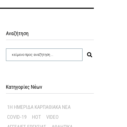
Αναζήτηση
Κατηγορίες Νέων
1Η ΗΜΕΡΊΔΑ ΚΑΡΠΑΘΙΑΚΆ ΝΈΑ
COVID-19
HOT
VIDEO
ΑΓΓΕΛΊΕΣ ΕΡΓΑΣΊΑΣ
ΑΘΛΗΤΙΚΆ