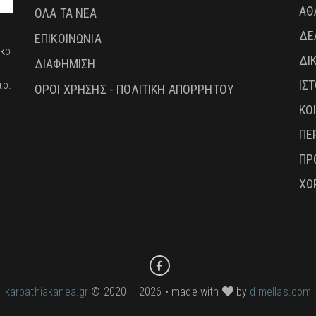
ΑΘ
ΟΛΑ ΤΑ ΝΕΑ
ΔΕ
ΕΠΙΚΟΙΝΩΝΙΑ
ικο
ΔΙ
ΔΙΑΦΗΜΙΣΗ
ΙΣ
ιο.
ΟΡΟΙ ΧΡΗΣΗΣ - ΠΟΛΙΤΙΚΗ ΑΠΟΡΡΗΤΟΥ
ΚΟ
ΠΕ
ΠΡ
ΧΩ
karpathiakanea.gr
© 2020 – 2026 • made with
by
dimellas.com