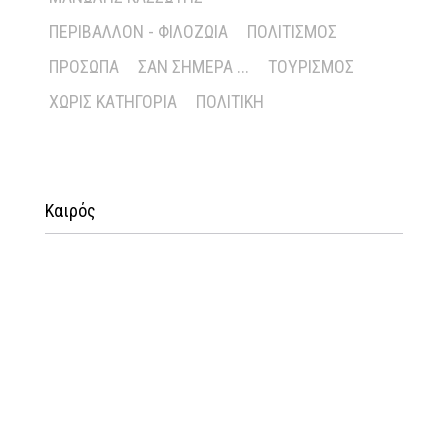
ΠΕΡΙΒΆΛΛΟΝ - ΦΙΛΟΖΩΊΑ
ΠΟΛΙΤΙΣΜΌΣ
ΠΡΌΣΩΠΑ
ΣΑΝ ΣΉΜΕΡΑ ...
ΤΟΥΡΙΣΜΌΣ
ΧΩΡΊΣ ΚΑΤΗΓΟΡΊΑ
ΠΟΛΙΤΙΚΉ
Καιρός