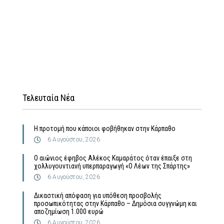
Τελευταία Νέα
Η προτομή που κάποιοι φοβήθηκαν στην Κάρπαθο
6 Αυγούστου, 2026
Ο αιώνιος έφηβος Αλέκος Καμαράτος όταν έπαιξε στη
χολλυγουντιανή υπερπαραγωγή «Ο Λέων της Σπάρτης»
6 Αυγούστου, 2026
Δικαστική απόφαση για υπόθεση προσβολής
προσωπικότητας στην Κάρπαθο – Δημόσια συγγνώμη και
αποζημίωση 1.000 ευρώ
6 Αυγούστου, 2026