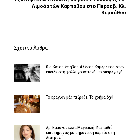
Αιμοδοτών Καρπάθου στο Πυροσβ. Κλ.
Καρπάθου
Σχετικά Άρθρα
Ο αιώνιος έφηβος Αλέκος Καμαράτος όταν
έπαιξε στη χολλυγουντιανή υπερπαραγωγή…
Το κραγιόν μάς πείραξε. Το χρήμα όχι!
Δρ. Εμμανουέλλα Μαγριπλή: Καρπαθιά
επιστήμονας με σημαντική πορεία στη
Διατροφή…