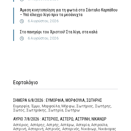
Άμεση κινητοποίηση για τη φωτιά στο Σάνταλο Καρπάθου
– Υπό έλεγχο λίγο πριν τα μεσάνυχτα
6 Αυγούστου, 2026
Στο πανηγύρι του Χριστού! Στα λίγα, στα καλά
6 Αυγούστου, 2026
Εορτολόγιο
ΣΗΜΕΡΑ 6/8/2026 : ΕΥΜΟΡΦΙΑ, ΜΟΡΦΟΥΛΑ, ΣΩΤΗΡΗΣ
Ευμορφία, Έμμυ, Μορφούλα, Μόρφω, Σωτήριος, Σωτήρης,
Σώτος, Σωτηράκης, Σωτηρία, Σωτήρω
ΑΥΡΙΟ 7/8/2026 : ΑΣΤΕΡΙΟΣ, ΑΣΤΕΡΩ, ΑΣΤΡΙΝΗ, ΝΙΚΑΝΩΡ
Αστέριος, Αστέρης, Αστρής, Αστέρω, Αστερία, Αστρούλα,
Αστρινή, Αστερινή, Αστρινός, Αστερινός, Νικάνωρ, Νικάνορας