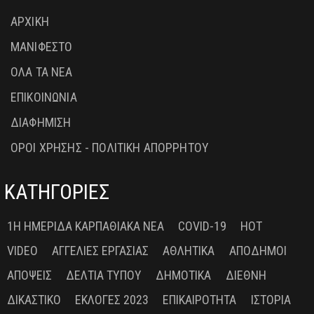
ΑΡΧΙΚΗ
ΜΑΝΙΦΕΣΤΟ
ΟΛΑ ΤΑ ΝΕΑ
ΕΠΙΚΟΙΝΩΝΙΑ
ΔΙΑΦΗΜΙΣΗ
ΟΡΟΙ ΧΡΗΣΗΣ - ΠΟΛΙΤΙΚΗ ΑΠΟΡΡΗΤΟΥ
ΚΑΤΗΓΟΡΙΕΣ
1Η ΗΜΕΡΊΔΑ ΚΑΡΠΑΘΙΑΚΆ ΝΈΑ
COVID-19
HOT
VIDEO
ΑΓΓΕΛΊΕΣ ΕΡΓΑΣΊΑΣ
ΑΘΛΗΤΙΚΆ
ΑΠΌΔΗΜΟΙ
ΑΠΌΨΕΙΣ
ΔΕΛΤΊΑ ΤΎΠΟΥ
ΔΗΜΟΤΙΚΆ
ΔΙΕΘΝΉ
ΔΙΚΑΣΤΙΚΌ
ΕΚΛΟΓΈΣ 2023
ΕΠΙΚΑΙΡΌΤΗΤΑ
ΙΣΤΟΡΊΑ