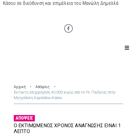
Κάσου σε διεύθυνση και επιμέλεια του Μανώλη Δημελλά
Αρχική
Απόψεις
Έκτακτη επιχορήγηση 40.000 ευρώ από το Υπ. Παιδείας στην
Μητρόπολη Καρπάθου-Κάσου
ΑΠΌΨΕΙΣ
Ο ΕΚΤΙΜΏΜΕΝΟΣ ΧΡΌΝΟΣ ΑΝΆΓΝΩΣΗΣ ΕΊΝΑΙ 1
ΛΕΠΤΌ