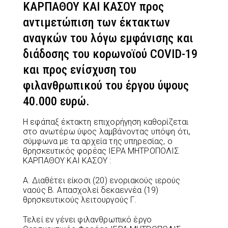
ΚΑΡΠΑΘΟΥ ΚΑΙ ΚΑΣΟΥ προς
αντιμετώπιση των έκτακτων
αναγκών του λόγω εμφάνισης και
διάδοσης του κορωνοϊού COVID-19
και προς ενίσχυση του
φιλανθρωπικού του έργου ύψους
40.000 ευρώ.
Η εφάπαξ έκτακτη επιχορήγηση καθορίζεται
στο ανωτέρω ύψος λαμβάνοντας υπόψη ότι,
σύμφωνα με τα αρχεία της υπηρεσίας, ο
θρησκευτικός φορέας ΙΕΡΑ ΜΗΤΡΟΠΟΛΙΣ
ΚΑΡΠΑΘΟΥ ΚΑΙ ΚΑΣΟΥ :
Α. Διαθέτει είκοσι (20) ενοριακούς ιερούς
ναούς Β. Απασχολεί δεκαεννέα (19)
θρησκευτικούς λειτουργούς Γ.
Τελεί εν γένει φιλανθρωπικό έργο