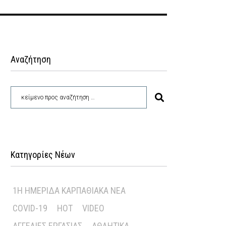
Αναζήτηση
Κατηγορίες Νέων
1Η ΗΜΕΡΊΔΑ ΚΑΡΠΑΘΙΑΚΆ ΝΈΑ
COVID-19
HOT
VIDEO
ΑΓΓΕΛΊΕΣ ΕΡΓΑΣΊΑΣ
ΑΘΛΗΤΙΚΆ