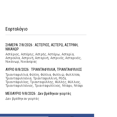
Εορτολόγιο
ΣΗΜΕΡΑ 7/8/2026 : ΑΣΤΕΡΙΟΣ, ΑΣΤΕΡΩ, ΑΣΤΡΙΝΗ,
ΝΙΚΑΝΩΡ
Αστέριος, Αστέρης, Αστρής, Αστέρω, Αστερία,
Αστρούλα, Αστρινή, Αστερινή, Αστρινός, Αστερινός,
Νικάνωρ, Νικάνορας
ΑΥΡΙΟ 8/8/2026 : ΤΡΙΑΝΤΑΦΥΛΛΙΑ, ΤΡΙΑΝΤΑΦΥΛΛΟΣ
Τριανταφυλλιά, Φύλλη, Φύλλια, Φυλλιώ, Φυλλίτσα,
Τριανταφυλλένια, Τριανταφυλλίνη, Ρόζα,
Τριαντάφυλλος, Τριανταφύλλης, Φύλλης, Φύλλιος,
Τριανταφυλλένιος, Τριανταφυλλίνος, Ντάφυ, Ντάφι
ΜΕΘΑΥΡΙΟ 9/8/2026 : Δεν βρέθηκαν γιορτές
Δεν βρέθηκαν γιορτές