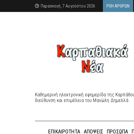
Παρασκευή, 7 Αυγούστου 2026
ΡΟΉ ΆΡΘΡΩΝ
Καθημερινή ηλεκτρονική εφημερίδα της Καρπάθου
διεύθυνση και επιμέλεια του Μανώλη Δημελλά
ΕΠΙΚΑΙΡΌΤΗΤΑ
ΑΠΌΨΕΙΣ
ΠΡΌΣΩΠΑ