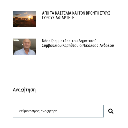
ΑΠΟ ΤΑ ΚΑΣΤΕΛΙΑ ΚΑΙ ΤΟΝ ΒΡΟΝΤΗ ΣΤΟΥΣ
ΓΥΨΟΥΣ ΑΦΙΑΡΤΗ: Η…
Νέος Γραμματέας του Δημοτικού
Συμβουλίου Καρπάθου ο Νικόλαος Ανδρέου
Αναζήτηση