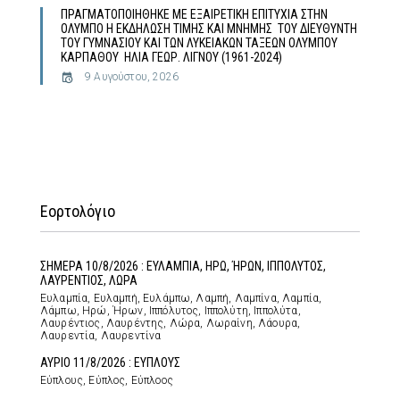
ΠΡΑΓΜΑΤΟΠΟΙΗΘΗΚΕ ΜΕ ΕΞΑΙΡΕΤΙΚΗ ΕΠΙΤΥΧΙΑ ΣΤΗΝ
ΟΛΥΜΠΟ Η ΕΚΔΗΛΩΣΗ ΤΙΜΗΣ ΚΑΙ ΜΝΗΜΗΣ ΤΟΥ ΔΙΕΥΘΥΝΤΗ
ΤΟΥ ΓΥΜΝΑΣΙΟΥ ΚΑΙ ΤΩΝ ΛΥΚΕΙΑΚΩΝ ΤΑΞΕΩΝ ΟΛΥΜΠΟΥ
ΚΑΡΠΑΘΟΥ ΗΛΙΑ ΓΕΩΡ. ΛΙΓΝΟΥ (1961-2024)
9 Αυγούστου, 2026
Εορτολόγιο
ΣΗΜΕΡΑ 10/8/2026 : ΕΥΛΑΜΠΙΑ, ΗΡΩ, ΉΡΩΝ, ΙΠΠΟΛΥΤΟΣ,
ΛΑΥΡΕΝΤΙΟΣ, ΛΩΡΑ
Ευλαμπία, Ευλαμπή, Ευλάμπω, Λαμπή, Λαμπίνα, Λαμπία,
Λάμπω, Ηρώ, Ήρων, Ιππόλυτος, Ιππολύτη, Ιππολύτα,
Λαυρέντιος, Λαυρέντης, Λώρα, Λωραίνη, Λάουρα,
Λαυρεντία, Λαυρεντίνα
ΑΥΡΙΟ 11/8/2026 : ΕΥΠΛΟΥΣ
Εύπλους, Εύπλος, Εύπλοος