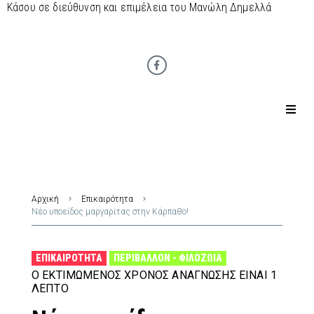
Κάσου σε διεύθυνση και επιμέλεια του Μανώλη Δημελλά
Αρχική
Επικαιρότητα
Νέο υποείδος μαργαρίτας στην Κάρπαθο!
ΕΠΙΚΑΙΡΌΤΗΤΑ
ΠΕΡΙΒΆΛΛΟΝ - ΦΙΛΟΖΩΊΑ
Ο ΕΚΤΙΜΏΜΕΝΟΣ ΧΡΌΝΟΣ ΑΝΆΓΝΩΣΗΣ ΕΊΝΑΙ 1
ΛΕΠΤΌ