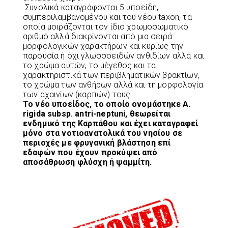
Συνολικά καταγράφονται 5 υποείδη,
συμπεριλαμβανομένου και του νέου taxon, τα
οποία μοιράζονται τον ίδιο χρωμοσωματικό
αριθμό αλλά διακρίνονται από μια σειρά
μορφολογικών χαρακτήρων και κυρίως την
παρουσία ή όχι γλωσσοειδών ανθιδίων αλλά και
το χρώμα αυτών, το μέγεθος και τα
χαρακτηριστικά των περιβληματικών βρακτίων,
το χρώμα των ανθήρων αλλά και τη μορφολογία
των αχαινίων (καρπών) τους.
Το νέο υποείδος, το οποίο ονομάστηκε A.
rigida subsp. antri-neptuni, θεωρείται
ενδημικό της Καρπάθου και έχει καταγραφεί
μόνο στα νοτιοανατολικά του νησίου σε
περιοχές με φρυγανική βλάστηση επί
εδαφών που έχουν προκύψει από
αποσάθρωση φλύσχη ή ψαμμίτη.