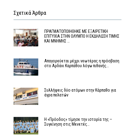
Σχετικά Άρθρα
ΠΡΑΓΜΑΤΟΠΟΙΗΘΗΚΕ ΜΕ ΕΞΑΙΡΕΤΙΚΗ
ΕΠΙΤΥΧΙΑ ΣΤΗΝ ΟΛΥΜΠΟ Η ΕΚΔΗΛΩΣΗ ΤΙΜΗΣ
ΚΑΙ ΜΝΗΜΗΣ …
Απαγορεύεται μέχρι νεωτέρας η πρόσβαση
στο Αρδάνι Καρπάθου λόγω πιθανής…
Συλλήψεις δύο ατόμων στην Κάρπαθο για
άγρα πελατών
Η «Πρόοδος» τίμησε την ιστορία της –
Συγκίνηση στις Μενετές…