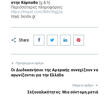
στην Κάρπαθο
(g & h).
Περισσότερες πληροφορίες:
https://tinyurl.com/84m9qg2a
πηγή: biodiv.gr
Facebook
Twitter
LinkedIn
Pinterest
Share
Προηγούμενο άρθρο
Οι Δωδεκανήσιοι της Αμερικής συνεχίζουν να
αγωνίζονται για την Ελλάδα
Έπόμενο άρθρο
Σεξουαλικότητες: Μια σύντομη ματιά