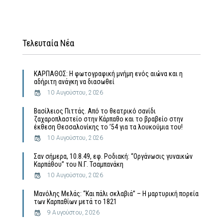
Τελευταία Νέα
ΚΑΡΠΑΘΟΣ: Η φωτογραφική μνήμη ενός αιώνα και η
αδήριτη ανάγκη να διασωθεί
10 Αυγούστου, 2026
Βασίλειος Πιττάς. Από το θεατρικό σανίδι
ζαχαροπλαστείο στην Κάρπαθο και το βραβείο στην
έκθεση Θεσσαλονίκης το ’54 για τα λουκούμια του!
10 Αυγούστου, 2026
Σαν σήμερα, 10.8.49, εφ. Ροδιακή: “Οργάνωσις γυναικών
Καρπάθου” του Ν.Γ. Τσαμπανάκη
10 Αυγούστου, 2026
Μανόλης Μελάς: “Και πάλι σκλαβιά” – Η μαρτυρική πορεία
των Καρπαθίων μετά το 1821
9 Αυγούστου, 2026