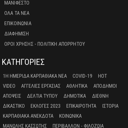
ΜΑΝΙΦΕΣΤΟ
ΟΛΑ ΤΑ ΝΕΑ
ΕΠΙΚΟΙΝΩΝΙΑ
ΔΙΑΦΗΜΙΣΗ
ΟΡΟΙ ΧΡΗΣΗΣ - ΠΟΛΙΤΙΚΗ ΑΠΟΡΡΗΤΟΥ
ΚΑΤΗΓΟΡΙΕΣ
1Η ΗΜΕΡΊΔΑ ΚΑΡΠΑΘΙΑΚΆ ΝΈΑ
COVID-19
HOT
VIDEO
ΑΓΓΕΛΊΕΣ ΕΡΓΑΣΊΑΣ
ΑΘΛΗΤΙΚΆ
ΑΠΌΔΗΜΟΙ
ΑΠΌΨΕΙΣ
ΔΕΛΤΊΑ ΤΎΠΟΥ
ΔΗΜΟΤΙΚΆ
ΔΙΕΘΝΉ
ΔΙΚΑΣΤΙΚΌ
ΕΚΛΟΓΈΣ 2023
ΕΠΙΚΑΙΡΌΤΗΤΑ
ΙΣΤΟΡΊΑ
ΚΑΡΠΑΘΙΑΚΆ ΑΝΈΚΔΟΤΑ
ΚΟΙΝΩΝΙΚΆ
ΜΑΝΏΛΗΣ ΚΑΣΣΏΤΗΣ
ΠΕΡΙΒΆΛΛΟΝ - ΦΙΛΟΖΩΊΑ