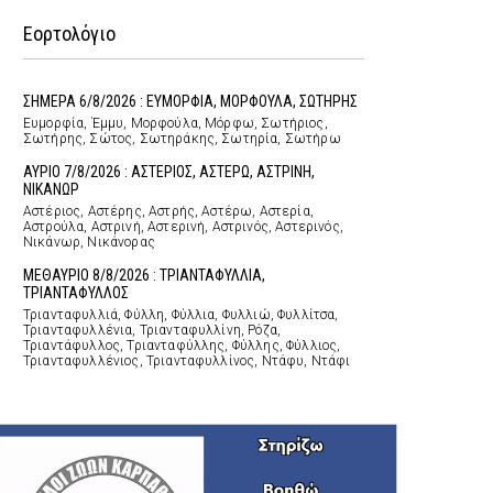
Εορτολόγιο
ΣΗΜΕΡΑ 6/8/2026 : ΕΥΜΟΡΦΙΑ, ΜΟΡΦΟΥΛΑ, ΣΩΤΗΡΗΣ
Ευμορφία, Έμμυ, Μορφούλα, Μόρφω, Σωτήριος,
Σωτήρης, Σώτος, Σωτηράκης, Σωτηρία, Σωτήρω
ΑΥΡΙΟ 7/8/2026 : ΑΣΤΕΡΙΟΣ, ΑΣΤΕΡΩ, ΑΣΤΡΙΝΗ,
ΝΙΚΑΝΩΡ
Αστέριος, Αστέρης, Αστρής, Αστέρω, Αστερία,
Αστρούλα, Αστρινή, Αστερινή, Αστρινός, Αστερινός,
Νικάνωρ, Νικάνορας
ΜΕΘΑΥΡΙΟ 8/8/2026 : ΤΡΙΑΝΤΑΦΥΛΛΙΑ,
ΤΡΙΑΝΤΑΦΥΛΛΟΣ
Τριανταφυλλιά, Φύλλη, Φύλλια, Φυλλιώ, Φυλλίτσα,
Τριανταφυλλένια, Τριανταφυλλίνη, Ρόζα,
Τριαντάφυλλος, Τριανταφύλλης, Φύλλης, Φύλλιος,
Τριανταφυλλένιος, Τριανταφυλλίνος, Ντάφυ, Ντάφι