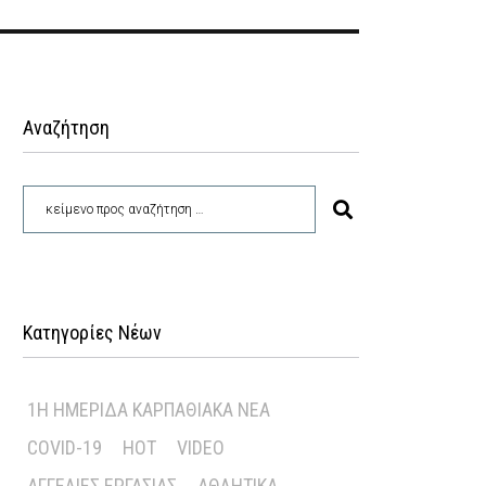
Αναζήτηση
Κατηγορίες Νέων
1Η ΗΜΕΡΊΔΑ ΚΑΡΠΑΘΙΑΚΆ ΝΈΑ
COVID-19
HOT
VIDEO
ΑΓΓΕΛΊΕΣ ΕΡΓΑΣΊΑΣ
ΑΘΛΗΤΙΚΆ