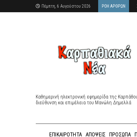
Πέμπτη, 6 Αυγούστου 2026
ΡΟΉ ΆΡΘΡΩΝ
Καθημερινή ηλεκτρονική εφημερίδα της Καρπάθου
διεύθυνση και επιμέλεια του Μανώλη Δημελλά
ΕΠΙΚΑΙΡΌΤΗΤΑ
ΑΠΌΨΕΙΣ
ΠΡΌΣΩΠΑ