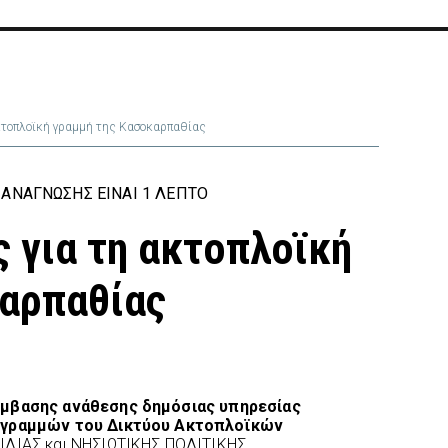
κτοπλοϊκή γραμμή της Κασοκαρπαθίας
ΑΝΆΓΝΩΣΗΣ ΕΊΝΑΙ 1 ΛΕΠΤΌ
 για τη ακτοπλοϊκή
καρπαθίας
ύμβασης ανάθεσης δημόσιας υπηρεσίας
 γραμμών του Δικτύου Ακτοπλοϊκών
ΙΛΙΑΣ και ΝΗΣΙΩΤΙΚΗΣ ΠΟΛΙΤΙΚΗΣ