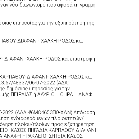
ναν νέο διαγωνισμό που αφορά τη γραμμή
́σιας υπηρεσίας για την εξυπηρέτηση της
ΡΠΑΘΟΥ-ΔΙΑΦΑΝΙ- ΧΑΛΚΗ-ΡΟΔΟΣ και
- ΔΙΑΦΑΝΙ-ΧΑΛΚΗ-ΡΟΔΟΣ και επιστροφή
 ΚΑΡΠΑΘΟΥ-ΔΙΑΦΑΝΙ- ΧΑΛΚΗ-ΡΟΔΟΣ και
.1.3.57/48337/06-07-2022 (ΑΔΑ:
ς δημόσιας υπηρεσίας για την
αμμής ΠΕΙΡΑΙΑΣ ή ΛΑΥΡΙΟ – ΘΗΡΑ – ΑΝΑΦΗ
-07-2022 (ΑΔΑ:Ψ6ΜΘ4653ΠΩ-ΧΔΝ) Απόφαση
ληση ενδιαφερόμενων πλοιοκτητών/
όγηση πλοίου/πλοίων προς εξυπηρέτηση
ΛΕΙΟ- ΚΑΣΟΣ-ΠΗΓΑΔΙΑ ΚΑΡΠΑΘΟΥ-ΔΙΑΦΑΝΙ-
ΡΑ-ΑΝΑΦΗ-ΗΡΑΚΛΕΙΟ- ΣΗΤΕΙΑ-ΚΑΣΟΣ-