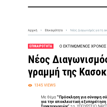
Αρχική
Επικαιρότητα
Νέος Διαγωνισμός για τη α
Ο ΕΚΤΙΜΏΜΕΝΟΣ ΧΡΌΝΟΣ 
ΕΠΙΚΑΙΡΌΤΗΤΑ
Νέος Διαγωνισμός
γραμμή της Κασο
1345
VIEWS
Με θέμα
‘’Πρόσκληση για σύναψη σ
για την αποκλειστική εξυπηρέτηση
Συγκοινωνιών’
’ το ΥΠΟΥΡΓΕΙΟ ΝΑΥΤ