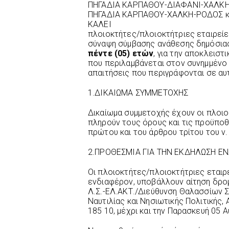
ΠΗΓΑΔΙΑ ΚΑΡΠΑΘΟΥ-ΔΙΑΦΑΝΙ-ΧΑΛΚΗ-Ρ
ΠΗΓΑΔΙΑ ΚΑΡΠΑΘΟΥ-ΧΑΛΚΗ-ΡΟΔΟΣ και
ΚΑΛΕΙ
πλοιοκτήτες/πλοιοκτήτριες εταιρεί
σύναψη σύμβασης ανάθεσης δημόσια
πέντε (05) ετών
, για την αποκλειστι
που περιλαμβάνεται στον συνημμένο 
απαιτήσεις που περιγράφονται σε αυτ
1.ΔΙΚΑΙΩΜΑ ΣΥΜΜΕΤΟΧΗΣ
Δικαίωμα συμμετοχής έχουν οι πλοιοκ
πληρούν τους όρους και τις προϋπο
πρώτου και του άρθρου τρίτου του ν
2.ΠΡΟΘΕΣΜΙΑ ΓΙΑ ΤΗΝ ΕΚΔΗΛΩΣΗ Ε
Οι πλοιοκτήτες/πλοιοκτήτριες εταιρ
ενδιαφέρον, υποβάλλουν αίτηση δρο
Λ.Σ.-ΕΛ.ΑΚΤ./Διεύθυνση Θαλασσίων Συ
Ναυτιλίας και Νησιωτικής Πολιτικής, Α
185 10, μέχρι και την Παρασκευή 05 