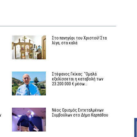
Στο πανηγύρι του Χριστού! Στα
λίγα, στα καλά
Στέφανος Γκίκας: "Ομαλά
εξελίσσεται η καταβολή των
23.200.000 € μέσω…
Νέος Ορισμός Εντεταλμένων
ν
Συμβούλων στο Δήμο Καρπάθου