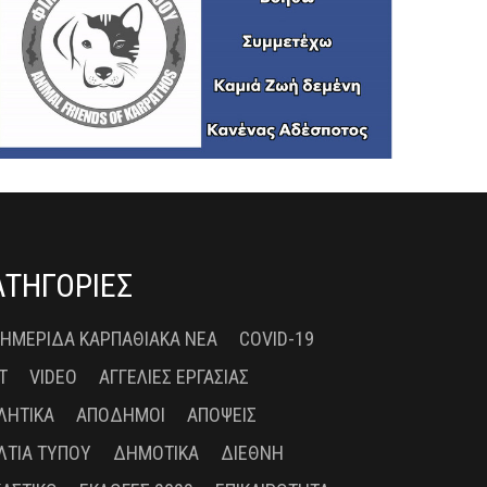
ΑΤΗΓΟΡΙΕΣ
 ΗΜΕΡΊΔΑ ΚΑΡΠΑΘΙΑΚΆ ΝΈΑ
COVID-19
T
VIDEO
ΑΓΓΕΛΊΕΣ ΕΡΓΑΣΊΑΣ
ΛΗΤΙΚΆ
ΑΠΌΔΗΜΟΙ
ΑΠΌΨΕΙΣ
ΛΤΊΑ ΤΎΠΟΥ
ΔΗΜΟΤΙΚΆ
ΔΙΕΘΝΉ