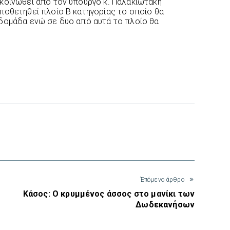
κοινωθεί από τον υπουργό κ. Παλακιωτάκη
ποθετηθεί πλοίο Β κατηγορίας το οποίο θα
βδομάδα ενώ σε δυο από αυτά το πλοίο θα
interest
Έπόμενο άρθρο
Κάσος: Ο κρυμμένος άσσος στο μανίκι των
Δωδεκανήσων