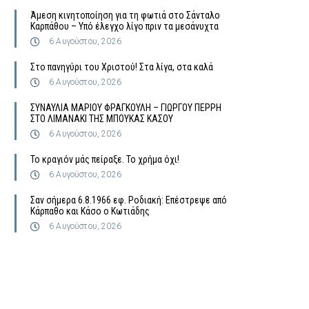
Άμεση κινητοποίηση για τη φωτιά στο Σάνταλο
Καρπάθου – Υπό έλεγχο λίγο πριν τα μεσάνυχτα
6 Αυγούστου, 2026
Στο πανηγύρι του Χριστού! Στα λίγα, στα καλά
6 Αυγούστου, 2026
ΣΥΝΑΥΛΙΑ ΜΑΡΙΟΥ ΦΡΑΓΚΟΥΛΗ – ΓΙΩΡΓΟΥ ΠΕΡΡΗ
ΣΤΟ ΛΙΜΑΝΑΚΙ ΤΗΣ ΜΠΟΥΚΑΣ ΚΑΣΟΥ
6 Αυγούστου, 2026
Το κραγιόν μάς πείραξε. Το χρήμα όχι!
6 Αυγούστου, 2026
Σαν σήμερα 6.8.1966 εφ. Ροδιακή: Επέστρεψε από
Κάρπαθο και Κάσο ο Κωτιάδης
6 Αυγούστου, 2026