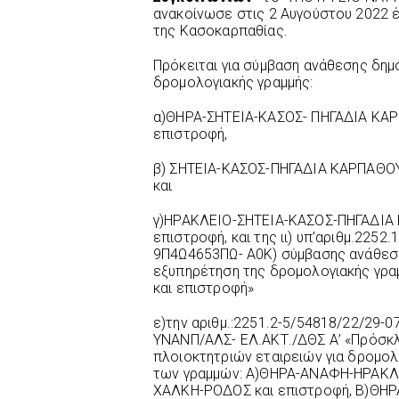
ανακοίνωσε στις 2 Αυγούστου 2022 έ
της Κασοκαρπαθίας.
Πρόκειται για σύμβαση ανάθεσης δημο
δρομολογιακής γραμμής:
α)ΘΗΡΑ-ΣΗΤΕΙΑ-ΚΑΣΟΣ- ΠΗΓΑΔΙΑ ΚΑ
επιστροφή,
β) ΣΗΤΕΙΑ-ΚΑΣΟΣ-ΠΗΓΑΔΙΑ ΚΑΡΠΑΘΟΥ
και
γ)ΗΡΑΚΛΕΙΟ-ΣΗΤΕΙΑ-ΚΑΣΟΣ-ΠΗΓΑΔΙΑ
επιστροφή, και της ιι) υπ’αριθμ.2252
9Π4Ω4653ΠΩ- Α0Κ) σύμβασης ανάθεση
εξυπηρέτηση της δρομολογιακής γρ
και επιστροφή»
ε)την αριθμ.:2251.2-5/54818/22/29
ΥΝΑΝΠ/ΑΛΣ- ΕΛ.ΑΚΤ./ΔΘΣ Α’ «Πρόσκ
πλοιοκτητριών εταιρειών για δρομολ
των γραμμών: Α)ΘΗΡΑ-ΑΝΑΦΗ-ΗΡΑΚ
ΧΑΛΚΗ-ΡΟΔΟΣ και επιστροφή, Β)ΘΗ