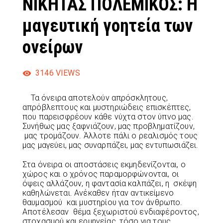
ΝΙΚΗΤΑΣ ΠΟΛΕΜΙΚΟΣ: Η
μαγευτική γοητεία των
ονείρων
3146
VIEWS
Τα όνειρα αποτελούν απρόσκλητους,
απρόβλεπτους και μυστηριώδεις επισκέπτες,
που παρεισφρέουν κάθε νύχτα στον ύπνο μας.
Συνήθως μας ξαφνιάζουν, μας προβληματίζουν,
μας τρομάζουν. Άλλοτε πάλι ο ρεαλισμός τους
μας μαγεύει, μας συναρπάζει, μας εντυπωσιάζει.
Στα όνειρα οι αποστάσεις εκμηδενίζονται, ο
χώρος και ο χρόνος παραμορφώνονται, οι
όψεις αλλάζουν, η φαντασία καλπάζει, η σκέψη
καθηλώνεται. Ανέκαθεν ήταν αντικείμενο
θαυμασμού και μυστηρίου για τον άνθρωπο.
Αποτέλεσαν θέμα ξεχωριστού ενδιαφέροντος,
στοχασμού και ερμηνείας, τόσο για τους