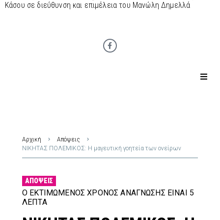
Κάσου σε διεύθυνση και επιμέλεια του Μανώλη Δημελλά
Αρχική
Απόψεις
ΝΙΚΗΤΑΣ ΠΟΛΕΜΙΚΟΣ: Η μαγευτική γοητεία των ονείρων
ΑΠΌΨΕΙΣ
Ο ΕΚΤΙΜΏΜΕΝΟΣ ΧΡΌΝΟΣ ΑΝΆΓΝΩΣΗΣ ΕΊΝΑΙ 5
ΛΕΠΤΆ