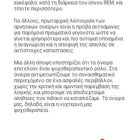
εγκέφαλο, κατά τη διάρκεια του ύπνου REM, και
τίποτε περισσότερο.
Για άλλους, πρωταρχική λειτουργία των
αρνητικών ονείρων είναι η πρόβα αυτοάμυνας
για παρόμοια πραγματικά γεγονότα, ώστε να
γίνεται γρηγορότερα και πιο αυτοματοποιημένα
η αναγνώριση και η αποφυγή της απειλής σε
αντίστοιχες καταστάσεις.
Μια άλλη άποψη υποστηρίζει ότι τα όνειρα
επιτελούν έναν ψυχοθεραπευτικό ρόλο. Στα
όνειρα αντιμετωπίζουμε το συναισθηματικό
περιεχόμενο σε ένα ασφαλές περιβάλλον,
χωρίς την κριτική και αμυντική παρέμβαση της
λογικής, και μπορούμε να αποδεχτούμε
αλήθειες που πιθανό να καταπιέζαμε. Τα όνειρά
μας, δηλαδή, είναι η νυχτερινή μας
ψυχοθεραπεία.