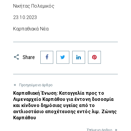
Νικήτας Πολεμικός
23.10.2023
Καρπαθιακά Νέα
Facebook
Twitter
LinkedIn
Pinterest
Share
Προηγούμενο άρθρο
Καρπαθιακή Ένωση: Καταγγελία προς το
Λιμεναρχείο Καρπάθου για έντονη δυσοσμία
και κίνδυνο δημόσιας υγείας από το
αντλιοστάσιο αποχέτευσης εντός λιμ. Ζώνης
Καρπάθου
Έπόμενο άρθρο