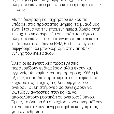
πληροφοριών που μάζεψε κατά τη διάρκεια της
ημέρας.
Με τη διαγραφή του άχρηστου υλικού που
υπάρχει στις πρόσφατες μνήμες, το μυαλό μας
είναι έτοιμο για την επόμενη ημέρα. Χωρίς αυτή
τη νυχτερινή διαγραφή του τεράστιου όγκου
πληροφοριών, η οποία πραγματοποιείται κατά
τη διάρκεια του ύπνου REM, θα δημιουργείτο
συμφόρηση και μπλοκάρισμα στην αποθήκη
μνήμης του εγκεφάλου.
Όλες οι ερμηνευτικές προσεγγίσεις
παρουσιάζουν ενδιαφέρον, αλλά έχουν και
εγγενείς αδυναμίες και περιορισμούς. Κάθε μία
εξετάζει από διαφορετική οπτική και φωτίζει
ξεχωριστές πτυχές της λειτουργίας του
ονείρου. Οι επιστήμονες θα συνεχίσουν να
φωτίζουν άγνωστες πτυχές και να
αποκαλύπτουν μυστικά του ονειρικού ύπνου.
Όμως, τα όνειρα θα συνεχίσουν να συναρπάζουν
και να αποτελούν πηγή μυστηρίου και γοητείας
για τον άνθρωπο.