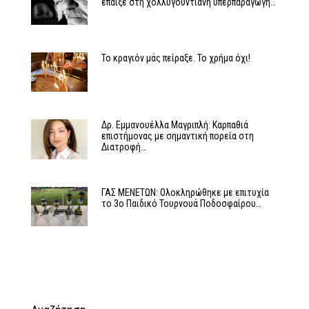
έπαιξε στη χολλυγουντιανή υπερπαραγωγή…
Το κραγιόν μάς πείραξε. Το χρήμα όχι!
Δρ. Εμμανουέλλα Μαγριπλή: Καρπαθιά
επιστήμονας με σημαντική πορεία στη
Διατροφή…
ΓΑΣ ΜΕΝΕΤΩΝ: Ολοκληρώθηκε με επιτυχία
το 3ο Παιδικό Τουρνουά Ποδοσφαίρου…