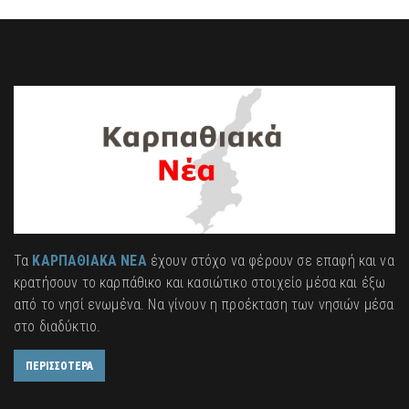
Τα
ΚΑΡΠΑΘΙΑΚΑ ΝΕΑ
έχουν στόχο να φέρουν σε επαφή και να
κρατήσουν το καρπάθικο και κασιώτικο στοιχείο μέσα και έξω
από το νησί ενωμένα. Να γίνουν η προέκταση των νησιών μέσα
στο διαδύκτιο.
ΠΕΡΙΣΣΟΤΕΡΑ