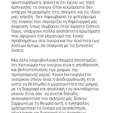
αριστουργήματα, φαίνεται ότι έχουν ως πηγή
έμπνευσης τα όνειρα. Όταν κοιμόμαστε δεν
υπάρχει περιορισμός στις σκέψεις και τις ιδέες
μας, επειδή δεν παρεμβαίνει το φιλτράρισμα
της λογικής που περιορίζει τη δημιουργική μας
έκφραση, όπως συμβαίνει όταν είμαστε ξύπνιοι.
Όμως, υπάρχουν πολλά αναπάντητα ερωτήματα
που αφορούν τον μηχανισμό της λύσης
προβλημάτων στα όνειρα και την ποιότητα των
λύσεων αυτών, σε σύγκριση με τις ξυπνητές
λύσεις.
Μια άλλη νευροβιολογική θεωρία υποστηρίζει
ότι λειτουργία του ονείρου είναι η αποθήκευση
και βελτιστοποίηση των μνημών της
προηγούμενης μέρας. Κύρια λειτουργία του
ονειρικού ύπνου είναι η αναδιοργάνωση, έτσι
ώστε να βελτιωθεί η χωρητικότητα της μνήμης,
με τη διαγραφή και απαλλαγή του ανεπιθύμητου
υλικού. Είναι σαν να γίνεται δηλαδή
ανασυγκρότηση του σκληρού μας δίσκου.
Σύμφωνα με τη θεωρία αυτή, ο εγκέφαλος
χρησιμοποιεί τα όνειρα για ανασκόπηση,
αξιολόγηση και διαγραφή των άχρηστων