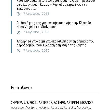
Κάθε καλοκαίρι η ίδια ιστορία: Όταν τα φορτηγά μένουν
στο λιμάνι και η Κάσος – Κάρπαθος περιμένουν τα
εμπορεύματα
7 Αυγούστου, 2026
Οι δύο όψεις της γερμανικής κατοχής στην Κάρπαθο:
Hans Vogeler και Stolzmann
7 Αυγούστου, 2026
Απόρρητα ντοκουμέντα αποκαλύπτουν τη σημασία του
αεροδρομίου του Αφιάρτη στη Μάχη της Κρήτης
7 Αυγούστου, 2026
Εορτολόγιο
ΣΗΜΕΡΑ 7/8/2026 : ΑΣΤΕΡΙΟΣ, ΑΣΤΕΡΩ, ΑΣΤΡΙΝΗ, ΝΙΚΑΝΩΡ
Αστέριος, Αστέρης, Αστρής, Αστέρω, Αστερία, Αστρούλα,