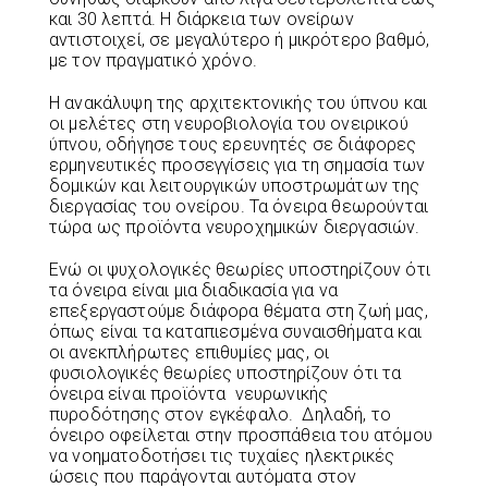
και 30 λεπτά. Η διάρκεια των ονείρων
αντιστοιχεί, σε μεγαλύτερο ή μικρότερο βαθμό,
με τον πραγματικό χρόνο.
Η ανακάλυψη της αρχιτεκτονικής του ύπνου και
οι μελέτες στη νευροβιολογία του ονειρικού
ύπνου, οδήγησε τους ερευνητές σε διάφορες
ερμηνευτικές προσεγγίσεις για τη σημασία των
δομικών και λειτουργικών υποστρωμάτων της
διεργασίας του ονείρου. Τα όνειρα θεωρούνται
τώρα ως προϊόντα νευροχημικών διεργασιών.
Ενώ οι ψυχολογικές θεωρίες υποστηρίζουν ότι
τα όνειρα είναι μια διαδικασία για να
επεξεργαστούμε διάφορα θέματα στη ζωή μας,
όπως είναι τα καταπιεσμένα συναισθήματα και
οι ανεκπλήρωτες επιθυμίες μας, οι
φυσιολογικές θεωρίες υποστηρίζουν ότι τα
όνειρα είναι προϊόντα νευρωνικής
πυροδότησης στον εγκέφαλο. Δηλαδή, το
όνειρο οφείλεται στην προσπάθεια του ατόμου
να νοηματοδοτήσει τις τυχαίες ηλεκτρικές
ώσεις που παράγονται αυτόματα στον