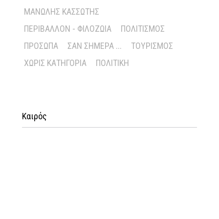
ΜΑΝΏΛΗΣ ΚΑΣΣΏΤΗΣ
ΠΕΡΙΒΆΛΛΟΝ - ΦΙΛΟΖΩΊΑ
ΠΟΛΙΤΙΣΜΌΣ
ΠΡΌΣΩΠΑ
ΣΑΝ ΣΉΜΕΡΑ ...
ΤΟΥΡΙΣΜΌΣ
ΧΩΡΊΣ ΚΑΤΗΓΟΡΊΑ
ΠΟΛΙΤΙΚΉ
Καιρός