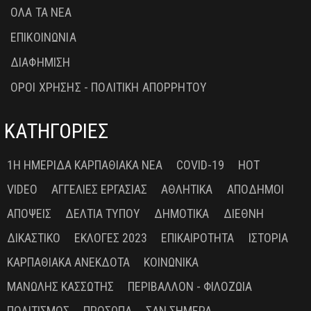
ΟΛΑ ΤΑ ΝΕΑ
ΕΠΙΚΟΙΝΩΝΙΑ
ΔΙΑΦΗΜΙΣΗ
ΟΡΟΙ ΧΡΗΣΗΣ - ΠΟΛΙΤΙΚΗ ΑΠΟΡΡΗΤΟΥ
ΚΑΤΗΓΟΡΙΕΣ
1Η ΗΜΕΡΊΔΑ ΚΑΡΠΑΘΙΑΚΆ ΝΈΑ
COVID-19
HOT
VIDEO
ΑΓΓΕΛΊΕΣ ΕΡΓΑΣΊΑΣ
ΑΘΛΗΤΙΚΆ
ΑΠΌΔΗΜΟΙ
ΑΠΌΨΕΙΣ
ΔΕΛΤΊΑ ΤΎΠΟΥ
ΔΗΜΟΤΙΚΆ
ΔΙΕΘΝΉ
ΔΙΚΑΣΤΙΚΌ
ΕΚΛΟΓΈΣ 2023
ΕΠΙΚΑΙΡΌΤΗΤΑ
ΙΣΤΟΡΊΑ
ΚΑΡΠΑΘΙΑΚΆ ΑΝΈΚΔΟΤΑ
ΚΟΙΝΩΝΙΚΆ
ΜΑΝΏΛΗΣ ΚΑΣΣΏΤΗΣ
ΠΕΡΙΒΆΛΛΟΝ - ΦΙΛΟΖΩΊΑ
ΠΟΛΙΤΙΣΜΌΣ
ΠΡΌΣΩΠΑ
ΣΑΝ ΣΉΜΕΡΑ ...