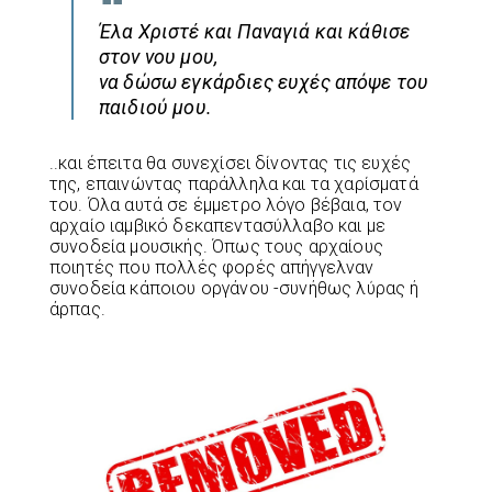
Έλα Χριστέ και Παναγιά και κάθισε
στον νου μου,
να δώσω εγκάρδιες ευχές απόψε του
παιδιού μου.
..και έπειτα θα συνεχίσει δίνοντας τις ευχές
της, επαινώντας παράλληλα και τα χαρίσματά
του. Όλα αυτά σε έμμετρο λόγο βέβαια, τον
αρχαίο ιαμβικό δεκαπεντασύλλαβο και με
συνοδεία μουσικής. Όπως τους αρχαίους
ποιητές που πολλές φορές απήγγελναν
συνοδεία κάποιου οργάνου -συνήθως λύρας ή
άρπας.