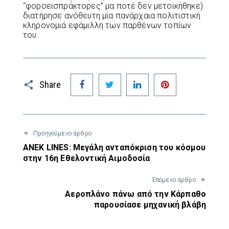
“φοροεισπράκτορες” μα ποτέ δεν μετοικήθηκε)
διατήρησε ανόθευτη μία πανάρχαια πολιτιστική
κληρονομιά εφάμιλλη των παρθένων τοπίων
του.
Facebook
Twitter
LinkedIn
Pinterest
Share
Προηγούμενο άρθρο
ΑΝΕΚ LINES: Μεγάλη ανταπόκριση του κόσμου
στην 16η Εθελοντική Αιμοδοσία
Έπόμενο άρθρο
Αεροπλάνο πάνω από την Κάρπαθο
παρουσίασε μηχανική βλάβη