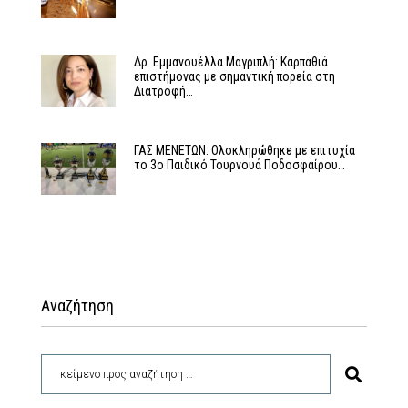
Δρ. Εμμανουέλλα Μαγριπλή: Καρπαθιά
επιστήμονας με σημαντική πορεία στη
Διατροφή…
ΓΑΣ ΜΕΝΕΤΩΝ: Ολοκληρώθηκε με επιτυχία
το 3ο Παιδικό Τουρνουά Ποδοσφαίρου…
Αναζήτηση