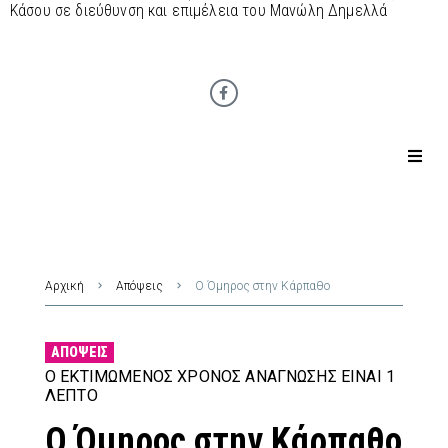
Κάσου σε διεύθυνση και επιμέλεια του Μανώλη Δημελλά
Αρχική
Απόψεις
Ο Όμηρος στην Κάρπαθο
ΑΠΌΨΕΙΣ
Ο ΕΚΤΙΜΏΜΕΝΟΣ ΧΡΌΝΟΣ ΑΝΆΓΝΩΣΗΣ ΕΊΝΑΙ 1
ΛΕΠΤΌ
Ο Όμηρος στην Κάρπαθο