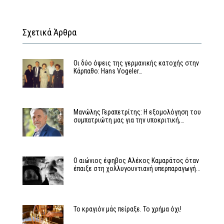
Σχετικά Άρθρα
Οι δύο όψεις της γερμανικής κατοχής στην
Κάρπαθο: Hans Vogeler…
Μανώλης Γεραπετρίτης: Η εξομολόγηση του
συμπατριώτη μας για την υποκριτική,…
Ο αιώνιος έφηβος Αλέκος Καμαράτος όταν
έπαιξε στη χολλυγουντιανή υπερπαραγωγή…
Το κραγιόν μάς πείραξε. Το χρήμα όχι!