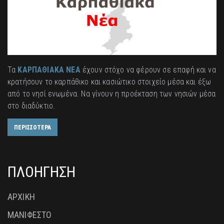
Τα
ΚΑΡΠΑΘΙΑΚΑ ΝΕΑ
έχουν στόχο να φέρουν σε επαφή και να
κρατήσουν το καρπάθικο και κασιώτικο στοιχείο μέσα και έξω
από το νησί ενωμένα. Να γίνουν η προέκταση των νησιών μέσα
στο διαδύκτιο.
ΠΕΡΙΣΣΟΤΕΡΑ
ΠΛΟΗΓΗΣΗ
ΑΡΧΙΚΗ
ΜΑΝΙΦΕΣΤΟ