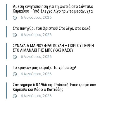
Άμεση κινητοποίηση για τη φωτιά στο Σάνταλο
Καρπάθου – Υπό έλεγχο λίγο πριν τα μεσάνυχτα
6 Αυγούστου, 2026
Στο πανηγύρι του Χριστού! Στα λίγα, στα καλά
6 Αυγούστου, 2026
ΣΥΝΑΥΛΙΑ ΜΑΡΙΟΥ ΦΡΑΓΚΟΥΛΗ – ΓΙΩΡΓΟΥ ΠΕΡΡΗ
ΣΤΟ ΛΙΜΑΝΑΚΙ ΤΗΣ ΜΠΟΥΚΑΣ ΚΑΣΟΥ
6 Αυγούστου, 2026
Το κραγιόν μάς πείραξε. Το χρήμα όχι!
6 Αυγούστου, 2026
Σαν σήμερα 6.8.1966 εφ. Ροδιακή: Επέστρεψε από
Κάρπαθο και Κάσο ο Κωτιάδης
6 Αυγούστου, 2026