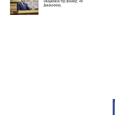
Ολομέλεια της Βουλής: «Η
Δικαιοσύνη…