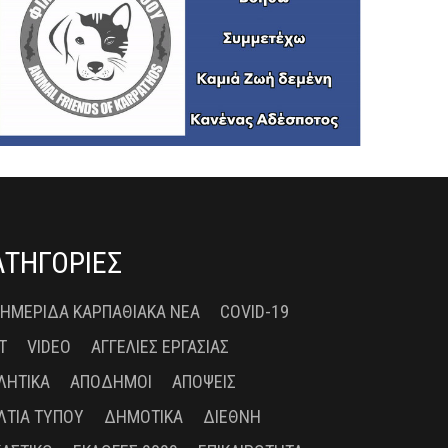
ΑΤΗΓΟΡΙΕΣ
 ΗΜΕΡΊΔΑ ΚΑΡΠΑΘΙΑΚΆ ΝΈΑ
COVID-19
T
VIDEO
ΑΓΓΕΛΊΕΣ ΕΡΓΑΣΊΑΣ
ΛΗΤΙΚΆ
ΑΠΌΔΗΜΟΙ
ΑΠΌΨΕΙΣ
ΛΤΊΑ ΤΎΠΟΥ
ΔΗΜΟΤΙΚΆ
ΔΙΕΘΝΉ