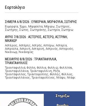
Εορτολόγιο
ΣΗΜΕΡΑ 6/8/2026 : ΕΥΜΟΡΦΙΑ, ΜΟΡΦΟΥΛΑ, ΣΩΤΗΡΗΣ
Ευμορφία, Έμμυ, Μορφούλα, Μόρφω, Σωτήριος,
Σωτήρης, Σώτος, Σωτηράκης, Σωτηρία, Σωτήρω
ΑΥΡΙΟ 7/8/2026 : ΑΣΤΕΡΙΟΣ, ΑΣΤΕΡΩ, ΑΣΤΡΙΝΗ,
ΝΙΚΑΝΩΡ
Αστέριος, Αστέρης, Αστρής, Αστέρω, Αστερία,
Αστρούλα, Αστρινή, Αστερινή, Αστρινός, Αστερινός,
Νικάνωρ, Νικάνορας
ΜΕΘΑΥΡΙΟ 8/8/2026 : ΤΡΙΑΝΤΑΦΥΛΛΙΑ,
ΤΡΙΑΝΤΑΦΥΛΛΟΣ
Τριανταφυλλιά, Φύλλη, Φύλλια, Φυλλιώ, Φυλλίτσα,
Τριανταφυλλένια, Τριανταφυλλίνη, Ρόζα,
Τριαντάφυλλος, Τριανταφύλλης, Φύλλης, Φύλλιος,
Τριανταφυλλένιος, Τριανταφυλλίνος, Ντάφυ, Ντάφι