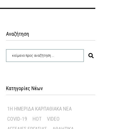
Αναζήτηση
Κατηγορίες Νέων
1Η ΗΜΕΡΊΔΑ ΚΑΡΠΑΘΙΑΚΆ ΝΈΑ
COVID-19
HOT
VIDEO
ΑΓΓΕΛΊΕΣ ΕΡΓΑΣΊΑΣ
ΑΘΛΗΤΙΚΆ