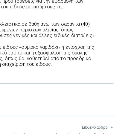
ι προϋποθέσεις για την εφαρμογή των
 του είδους με κιούρτους και
οκλειστικά σε βάθη άνω των σαράντα (40)
ρευμένων περιοχών αλιείας, όπως
υσες γενικές και άλλες ειδικές διατάξεις».
υ είδους «συμιακό γαριδάκι» η ενίσχυση της
γικό τρόπο και η εξασφάλιση της ομαλής
ς, όπως θα υιοθετηθεί από το προεδρικό
η διαχείριση του είδους.
interest
Έπόμενο άρθρο