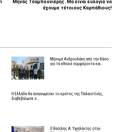
n
Μηνάς Τσαμπουνιέρης. Μα είναι ευλογία να
έχουμε τέτοιους Καρπάθιους!
Μήνυμα Ανδρουλάκη από την Κάσο
για τα εθνικά συμφέροντα και…
Η Ελλάδα θα αναγνωρίσει το κράτος της Παλαιστίνης,
διαβεβαίωσε ο…
Ο Βασίλης Α. Υψηλάντης στην