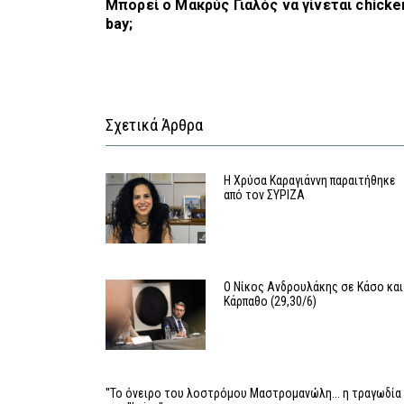
Μπορεί ο Μακρύς Γιαλός να γίνεται chicke
bay;
Σχετικά Άρθρα
Η Χρύσα Καραγιάννη παραιτήθηκε
από τον ΣΥΡΙΖΑ
Ο Νίκος Ανδρουλάκης σε Κάσο και
Κάρπαθο (29,30/6)
''Το όνειρο του λοστρόμου Μαστρομανώλη... η τραγωδία