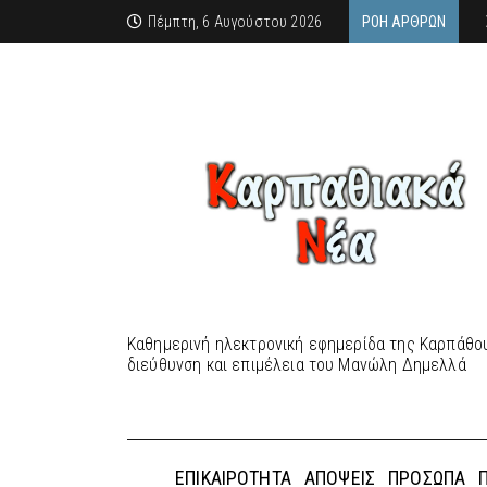
Πέμπτη, 6 Αυγούστου 2026
ΡΟΉ ΆΡΘΡΩΝ
Καθημερινή ηλεκτρονική εφημερίδα της Καρπάθου
διεύθυνση και επιμέλεια του Μανώλη Δημελλά
ΕΠΙΚΑΙΡΌΤΗΤΑ
ΑΠΌΨΕΙΣ
ΠΡΌΣΩΠΑ