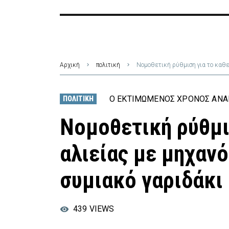
Αρχική
πολιτική
Νομοθετική ρύθμιση για το καθε
Ο ΕΚΤΙΜΏΜΕΝΟΣ ΧΡΌΝΟΣ ΑΝΆΓ
ΠΟΛΙΤΙΚΉ
Νομοθετική ρύθμι
αλιείας με μηχανό
συμιακό γαριδάκι
439
VIEWS