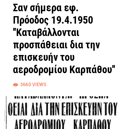
Σαν σήμερα εφ.
Πρόοδος 19.4.1950
"Καταβάλλονται
προσπάθειαι δια την
επισκευήν του
αεροδρομίου Καρπάθου"
3660
VIEWS