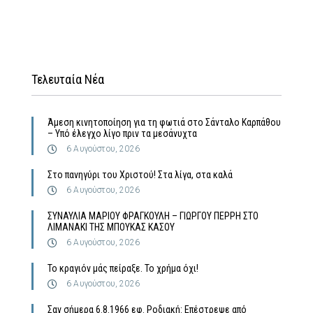
Τελευταία Νέα
Άμεση κινητοποίηση για τη φωτιά στο Σάνταλο Καρπάθου
– Υπό έλεγχο λίγο πριν τα μεσάνυχτα
6 Αυγούστου, 2026
Στο πανηγύρι του Χριστού! Στα λίγα, στα καλά
6 Αυγούστου, 2026
ΣΥΝΑΥΛΙΑ ΜΑΡΙΟΥ ΦΡΑΓΚΟΥΛΗ – ΓΙΩΡΓΟΥ ΠΕΡΡΗ ΣΤΟ
ΛΙΜΑΝΑΚΙ ΤΗΣ ΜΠΟΥΚΑΣ ΚΑΣΟΥ
6 Αυγούστου, 2026
Το κραγιόν μάς πείραξε. Το χρήμα όχι!
6 Αυγούστου, 2026
Σαν σήμερα 6.8.1966 εφ. Ροδιακή: Επέστρεψε από