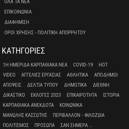
ΟΛΑ ΤΑ ΝΕΑ
ΕΠΙΚΟΙΝΩΝΙΑ
ΔΙΑΦΗΜΙΣΗ
ΟΡΟΙ ΧΡΗΣΗΣ - ΠΟΛΙΤΙΚΗ ΑΠΟΡΡΗΤΟΥ
ΚΑΤΗΓΟΡΙΕΣ
1Η ΗΜΕΡΊΔΑ ΚΑΡΠΑΘΙΑΚΆ ΝΈΑ
COVID-19
HOT
VIDEO
ΑΓΓΕΛΊΕΣ ΕΡΓΑΣΊΑΣ
ΑΘΛΗΤΙΚΆ
ΑΠΌΔΗΜΟΙ
ΑΠΌΨΕΙΣ
ΔΕΛΤΊΑ ΤΎΠΟΥ
ΔΗΜΟΤΙΚΆ
ΔΙΕΘΝΉ
ΔΙΚΑΣΤΙΚΌ
ΕΚΛΟΓΈΣ 2023
ΕΠΙΚΑΙΡΌΤΗΤΑ
ΙΣΤΟΡΊΑ
ΚΑΡΠΑΘΙΑΚΆ ΑΝΈΚΔΟΤΑ
ΚΟΙΝΩΝΙΚΆ
ΜΑΝΏΛΗΣ ΚΑΣΣΏΤΗΣ
ΠΕΡΙΒΆΛΛΟΝ - ΦΙΛΟΖΩΊΑ
ΠΟΛΙΤΙΣΜΌΣ
ΠΡΌΣΩΠΑ
ΣΑΝ ΣΉΜΕΡΑ ...