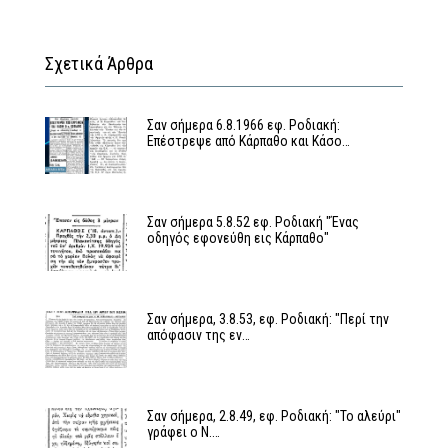
Σχετικά Άρθρα
Σαν σήμερα 6.8.1966 εφ. Ροδιακή:
Επέστρεψε από Κάρπαθο και Κάσο…
Σαν σήμερα 5.8.52 εφ. Ροδιακή "Ένας
οδηγός εφονεύθη εις Κάρπαθο"
Σαν σήμερα, 3.8.53, εφ. Ροδιακή: "Περί την
απόφασιν της εν…
Σαν σήμερα, 2.8.49, εφ. Ροδιακή: "Το αλεύρι"
γράφει ο Ν.…