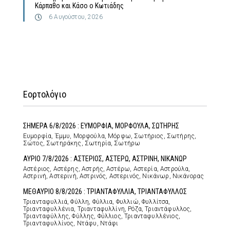
Κάρπαθο και Κάσο ο Κωτιάδης
6 Αυγούστου, 2026
Εορτολόγιο
ΣΗΜΕΡΑ 6/8/2026 : ΕΥΜΟΡΦΙΑ, ΜΟΡΦΟΥΛΑ, ΣΩΤΗΡΗΣ
Ευμορφία, Έμμυ, Μορφούλα, Μόρφω, Σωτήριος, Σωτήρης,
Σώτος, Σωτηράκης, Σωτηρία, Σωτήρω
ΑΥΡΙΟ 7/8/2026 : ΑΣΤΕΡΙΟΣ, ΑΣΤΕΡΩ, ΑΣΤΡΙΝΗ, ΝΙΚΑΝΩΡ
Αστέριος, Αστέρης, Αστρής, Αστέρω, Αστερία, Αστρούλα,
Αστρινή, Αστερινή, Αστρινός, Αστερινός, Νικάνωρ, Νικάνορας
ΜΕΘΑΥΡΙΟ 8/8/2026 : ΤΡΙΑΝΤΑΦΥΛΛΙΑ, ΤΡΙΑΝΤΑΦΥΛΛΟΣ
Τριανταφυλλιά, Φύλλη, Φύλλια, Φυλλιώ, Φυλλίτσα,
Τριανταφυλλένια, Τριανταφυλλίνη, Ρόζα, Τριαντάφυλλος,
Τριανταφύλλης, Φύλλης, Φύλλιος, Τριανταφυλλένιος,
Τριανταφυλλίνος, Ντάφυ, Ντάφι