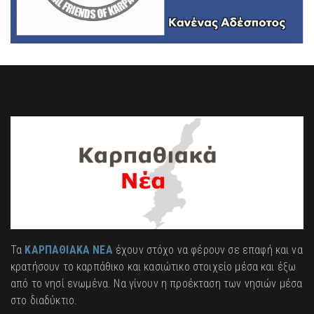
Τα
ΚΑΡΠΑΘΙΑΚΑ ΝΕΑ
έχουν στόχο να φέρουν σε επαφή και να
κρατήσουν το καρπάθικο και κασιώτικο στοιχείο μέσα και έξω
από το νησί ενωμένα. Να γίνουν η προέκταση των νησιών μέσα
στο διαδύκτιο.