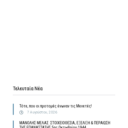
Τελευταία Νέα
Τότε, που οι προτομές ένωναν τις Μενετές!
7 Αυγούστου, 2026
MΑΝΟΛΗΣ ΜΕΛΑΣ: ΣΤΟΙΧΕΙΟΘΕΣΙΑ, ΕΞΕΛΙΞΗ & ΠΕΡΑΙΩΣΗ
ΤΗΣ ΕΠΑΝΑΣΤΑΣΗΣ 5ης Οκτωβρίου 1944