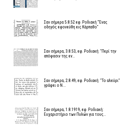
Σαν σήμερα 5.8.52 εφ. Ροδιακή "Ένας
οδηγός εφονεύθη εις Κάρπαθο"
Σαν σήμερα, 3.8.53, εφ. Ροδιακή: "Περί την
απόφασιν της εν…
Σαν σήμερα, 2.8.49, εφ. Ροδιακή: "Το αλεύρι"
γράφει ο Ν.…
Σαν σήμερα, 1.8.1919, εφ. Ροδιακή:
Ευχαριστήριο των Πυλών για τους…