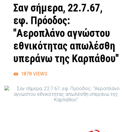
Σαν σήμερα, 22.7.67,
εφ. Πρόοδος:
"Αεροπλάνο αγνώστου
εθνικότητας απωλέσθη
υπεράνω της Καρπάθου"
1878
VIEWS