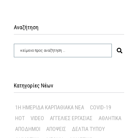
Αναζήτηση
Κατηγορίες Νέων
1Η ΗΜΕΡΊΔΑ ΚΑΡΠΑΘΙΑΚΆ ΝΈΑ
COVID-19
HOT
VIDEO
ΑΓΓΕΛΊΕΣ ΕΡΓΑΣΊΑΣ
ΑΘΛΗΤΙΚΆ
ΑΠΌΔΗΜΟΙ
ΑΠΌΨΕΙΣ
ΔΕΛΤΊΑ ΤΎΠΟΥ