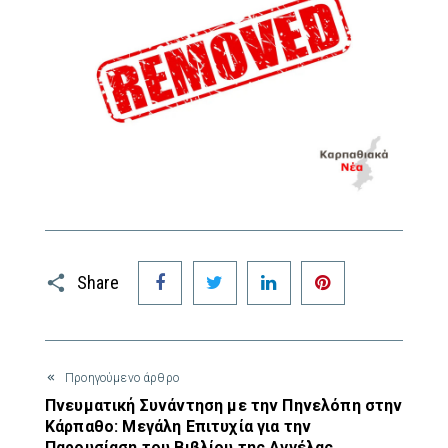
Facebook
Twitter
LinkedIn
Pinterest
Share
Προηγούμενο άρθρο
Πνευματική Συνάντηση με την Πηνελόπη στην
Κάρπαθο: Μεγάλη Επιτυχία για την
Παρουσίαση του Βιβλίου της Αγγέλας