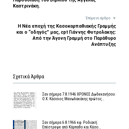
Καστρινάκη.
Έπόμενο άρθρο
Η Νέα εποχή της Κασοκαρπαθιακής Γραμμής
και ο “οδηγός” μας, cpt Γιάννης Φυτρολακης:
Από την Άγονη Γραμμή στο Παράθυρο
Ανάπτυξης
Σχετικά Άρθρα
Σαν σήμερα 7.8.1946 ΧΡΟΝΟΣ Δωδεκανήσου:
Ο Χ. Κάσσιος Μανωλακάκης πρώτος…
Σαν σήμερα 6.8.1966 εφ. Ροδιακή:
Επέστρεψε από Κάρπαθο και Κάσο…