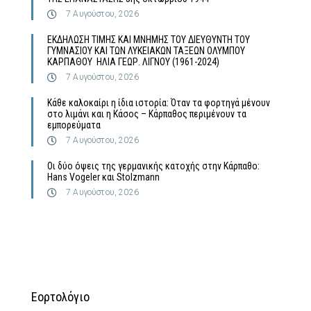
7 Αυγούστου, 2026
ΕΚΔΗΛΩΣΗ ΤΙΜΗΣ ΚΑΙ ΜΝΗΜΗΣ ΤΟΥ ΔΙΕΥΘΥΝΤΗ ΤΟΥ
ΓΥΜΝΑΣΙΟΥ ΚΑΙ ΤΩΝ ΛΥΚΕΙΑΚΩΝ ΤΑΞΕΩΝ ΟΛΥΜΠΟΥ
ΚΑΡΠΑΘΟΥ ΗΛΙΑ ΓΕΩΡ. ΛΙΓΝΟΥ (1961-2024)
7 Αυγούστου, 2026
Κάθε καλοκαίρι η ίδια ιστορία: Όταν τα φορτηγά μένουν
στο λιμάνι και η Κάσος – Κάρπαθος περιμένουν τα
εμπορεύματα
7 Αυγούστου, 2026
Οι δύο όψεις της γερμανικής κατοχής στην Κάρπαθο:
Hans Vogeler και Stolzmann
7 Αυγούστου, 2026
Εορτολόγιο