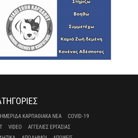
ΑΤΗΓΟΡΙΕΣ
 ΗΜΕΡΊΔΑ ΚΑΡΠΑΘΙΑΚΆ ΝΈΑ
COVID-19
T
VIDEO
ΑΓΓΕΛΊΕΣ ΕΡΓΑΣΊΑΣ
ΛΗΤΙΚΆ
ΑΠΌΔΗΜΟΙ
ΑΠΌΨΕΙΣ