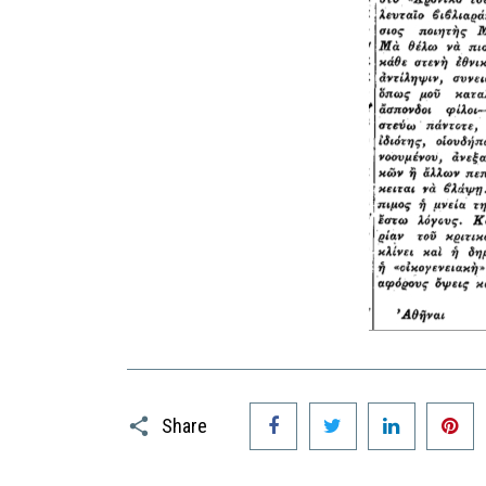
Facebook
Twitter
LinkedIn
P
Share