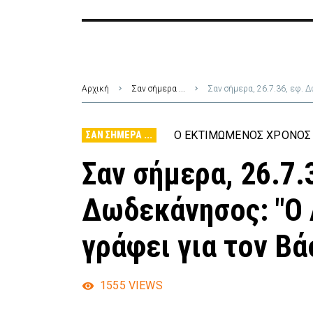
Αρχική
Σαν σήμερα ...
Σαν σήμερα, 26.7.36, εφ. Δ
Ο ΕΚΤΙΜΏΜΕΝΟΣ ΧΡΌΝΟΣ 
ΣΑΝ ΣΉΜΕΡΑ ...
Σαν σήμερα, 26.7.
Δωδεκάνησος: "Ο 
γράφει για τον Βά
1555
VIEWS