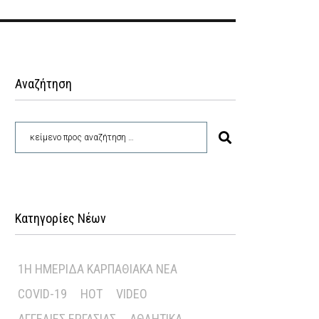
Αναζήτηση
Κατηγορίες Νέων
1Η ΗΜΕΡΊΔΑ ΚΑΡΠΑΘΙΑΚΆ ΝΈΑ
COVID-19
HOT
VIDEO
ΑΓΓΕΛΊΕΣ ΕΡΓΑΣΊΑΣ
ΑΘΛΗΤΙΚΆ