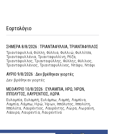
Εορτολόγιο
ΣΗΜΕΡΑ 8/8/2026 : ΤΡΙΑΝΤΑΦΥΛΛΙΑ, ΤΡΙΑΝΤΑΦΥΛΛΟΣ
Τριανταφυλλιά, Φύλλη, Φύλλια, Φυλλιώ, Φυλλίτσα,
Τριανταφυλλένια, Τριανταφυλλίνη, Ρόζα,
Τριαντάφυλλος, Τριανταφύλλης, Φύλλης, Φύλλιος,
Τριανταφυλλένιος, Τριανταφυλλίνος, Ντάφυ, Ντάφι
ΑΥΡΙΟ 9/8/2026 : Δεν βρέθηκαν γιορτές
Δεν βρέθηκαν γιορτές
ΜΕΘΑΥΡΙΟ 10/8/2026 : ΕΥΛΑΜΠΙΑ, ΗΡΩ, ΉΡΩΝ,
ΙΠΠΟΛΥΤΟΣ, ΛΑΥΡΕΝΤΙΟΣ, ΛΩΡΑ
Ευλαμπία, Ευλαμπή, Ευλάμπω, Λαμπή, Λαμπίνα,
Λαμπία, Λάμπω, Ηρώ, Ήρων, Ιππόλυτος, Ιππολύτη,
Ιππολύτα, Λαυρέντιος, Λαυρέντης, Λώρα, Λωραίνη,
Λάουρα, Λαυρεντία, Λαυρεντίνα