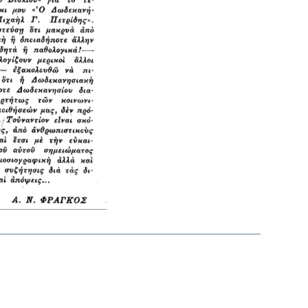
interest