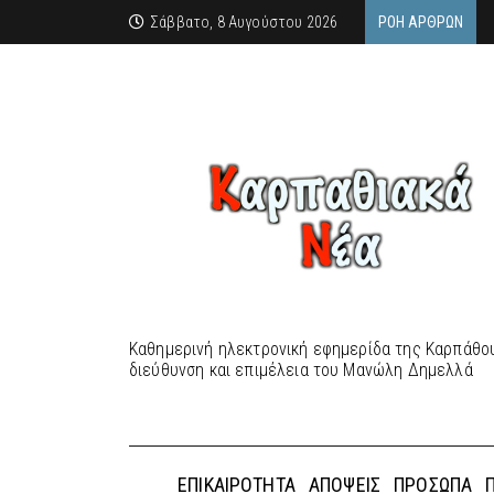
Σάββατο, 8 Αυγούστου 2026
ΡΟΉ ΆΡΘΡΩΝ
Καθημερινή ηλεκτρονική εφημερίδα της Καρπάθου
διεύθυνση και επιμέλεια του Μανώλη Δημελλά
ΕΠΙΚΑΙΡΌΤΗΤΑ
ΑΠΌΨΕΙΣ
ΠΡΌΣΩΠΑ