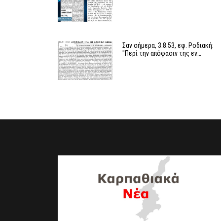
Σαν σήμερα, 3.8.53, εφ. Ροδιακή:
"Περί την απόφασιν της εν…