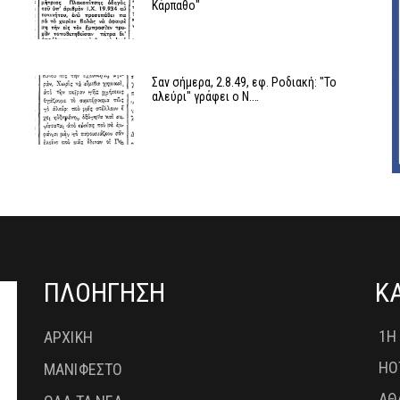
Κάρπαθο"
Σαν σήμερα, 2.8.49, εφ. Ροδιακή: "Το
αλεύρι" γράφει ο Ν.…
ΠΛΟΗΓΗΣΗ
Κ
1Η
ΑΡΧΙΚΗ
HO
ΜΑΝΙΦΕΣΤΟ
ΑΘ