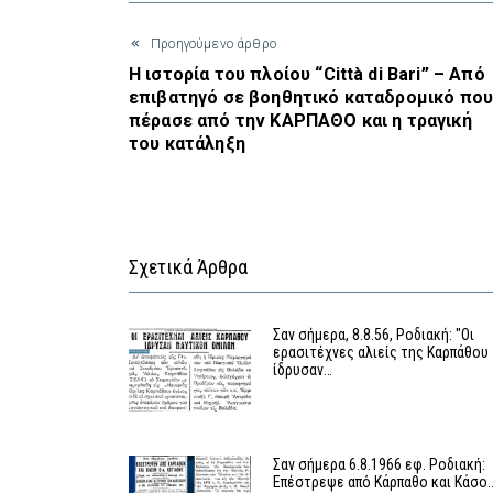
Προηγούμενο άρθρο
Η ιστορία του πλοίου “Città di Bari” – Από
επιβατηγό σε βοηθητικό καταδρομικό πο
πέρασε από την ΚΑΡΠΑΘΟ και η τραγική
του κατάληξη
Σχετικά Άρθρα
Σαν σήμερα, 8.8.56, Ροδιακή: "Οι
ερασιτέχνες αλιείς της Καρπάθου
ίδρυσαν…
Σαν σήμερα 6.8.1966 εφ. Ροδιακή:
Επέστρεψε από Κάρπαθο και Κάσο