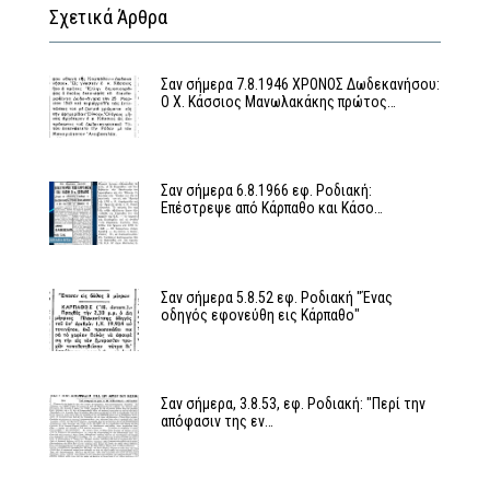
Σχετικά Άρθρα
Σαν σήμερα 7.8.1946 ΧΡΟΝΟΣ Δωδεκανήσου:
Ο Χ. Κάσσιος Μανωλακάκης πρώτος…
Σαν σήμερα 6.8.1966 εφ. Ροδιακή:
Επέστρεψε από Κάρπαθο και Κάσο…
Σαν σήμερα 5.8.52 εφ. Ροδιακή "Ένας
οδηγός εφονεύθη εις Κάρπαθο"
Σαν σήμερα, 3.8.53, εφ. Ροδιακή: "Περί την
απόφασιν της εν…