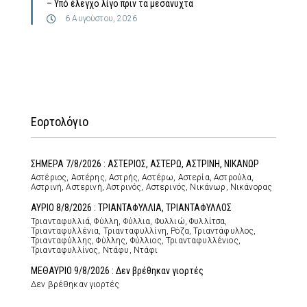
– Υπό έλεγχο λίγο πριν τα μεσάνυχτα
6 Αυγούστου, 2026
Εορτολόγιο
ΣΗΜΕΡΑ 7/8/2026 : ΑΣΤΕΡΙΟΣ, ΑΣΤΕΡΩ, ΑΣΤΡΙΝΗ, ΝΙΚΑΝΩΡ
Αστέριος, Αστέρης, Αστρής, Αστέρω, Αστερία, Αστρούλα,
Αστρινή, Αστερινή, Αστρινός, Αστερινός, Νικάνωρ, Νικάνορας
ΑΥΡΙΟ 8/8/2026 : ΤΡΙΑΝΤΑΦΥΛΛΙΑ, ΤΡΙΑΝΤΑΦΥΛΛΟΣ
Τριανταφυλλιά, Φύλλη, Φύλλια, Φυλλιώ, Φυλλίτσα,
Τριανταφυλλένια, Τριανταφυλλίνη, Ρόζα, Τριαντάφυλλος,
Τριανταφύλλης, Φύλλης, Φύλλιος, Τριανταφυλλένιος,
Τριανταφυλλίνος, Ντάφυ, Ντάφι
ΜΕΘΑΥΡΙΟ 9/8/2026 : Δεν βρέθηκαν γιορτές
Δεν βρέθηκαν γιορτές