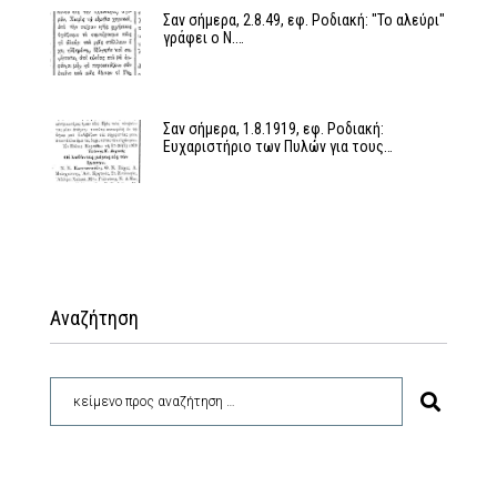
Σαν σήμερα, 2.8.49, εφ. Ροδιακή: "Το αλεύρι"
γράφει ο Ν.…
Σαν σήμερα, 1.8.1919, εφ. Ροδιακή:
Ευχαριστήριο των Πυλών για τους…
Αναζήτηση