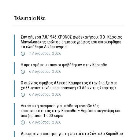
Τελευταία Νέα
Σαν σήμερα 7.8.1946 ΧΡΟΝΟΣ Δωδεκανήσου: Ο Χ. Κάσσιος
Μανωλακάκης πρώτος δημοσιογράφος που επισκέφθηκε
τα ελεύθερα Δωδεκάνησα
7 Αυγούστου, 2026
Η προτομή που κάποιοι φοβήθηκαν στην Κάρπαθο
6 Αυγούστου, 2026
Ο αιώνιος έφηβος Αλέκος Καμαράτος όταν έπαιξε στη
χολλυγουντιανή υπερπαραγωγή «Ο Λέων της Σπάρτης»
6 Αυγούστου, 2026
Δικαστική απόφαση για υπόθεση προσβολής
προσωπικότητας στην Κάρπαθο – Δημόσια συγγνώμη και
αποζημίωση 1.000 ευρώ
6 Αυγούστου, 2026
Άμεση κινητοποίηση για τη φωτιά στο Σάνταλο Καρπάθου