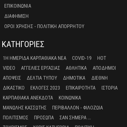
ΕΠΙΚΟΙΝΩΝΙΑ
ΔΙΑΦΗΜΙΣΗ
ΟΡΟΙ ΧΡΗΣΗΣ - ΠΟΛΙΤΙΚΗ ΑΠΟΡΡΗΤΟΥ
ΚΑΤΗΓΟΡΙΕΣ
1Η ΗΜΕΡΊΔΑ ΚΑΡΠΑΘΙΑΚΆ ΝΈΑ
COVID-19
HOT
VIDEO
ΑΓΓΕΛΊΕΣ ΕΡΓΑΣΊΑΣ
ΑΘΛΗΤΙΚΆ
ΑΠΌΔΗΜΟΙ
ΑΠΌΨΕΙΣ
ΔΕΛΤΊΑ ΤΎΠΟΥ
ΔΗΜΟΤΙΚΆ
ΔΙΕΘΝΉ
ΔΙΚΑΣΤΙΚΌ
ΕΚΛΟΓΈΣ 2023
ΕΠΙΚΑΙΡΌΤΗΤΑ
ΙΣΤΟΡΊΑ
ΚΑΡΠΑΘΙΑΚΆ ΑΝΈΚΔΟΤΑ
ΚΟΙΝΩΝΙΚΆ
ΜΑΝΏΛΗΣ ΚΑΣΣΏΤΗΣ
ΠΕΡΙΒΆΛΛΟΝ - ΦΙΛΟΖΩΊΑ
ΠΟΛΙΤΙΣΜΌΣ
ΠΡΌΣΩΠΑ
ΣΑΝ ΣΉΜΕΡΑ ...