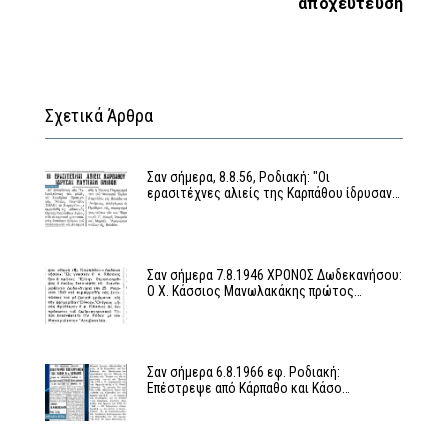
αποχεύτευση
Σχετικά Άρθρα
Σαν σήμερα, 8.8.56, Ροδιακή: "Οι
ερασιτέχνες αλιείς της Καρπάθου ίδρυσαν…
Σαν σήμερα 7.8.1946 ΧΡΟΝΟΣ Δωδεκανήσου:
Ο Χ. Κάσσιος Μανωλακάκης πρώτος…
Σαν σήμερα 6.8.1966 εφ. Ροδιακή:
Επέστρεψε από Κάρπαθο και Κάσο…