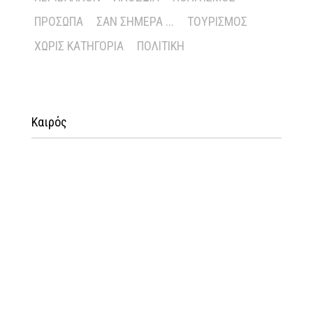
ΠΡΌΣΩΠΑ
ΣΑΝ ΣΉΜΕΡΑ ...
ΤΟΥΡΙΣΜΌΣ
ΧΩΡΊΣ ΚΑΤΗΓΟΡΊΑ
ΠΟΛΙΤΙΚΉ
Καιρός