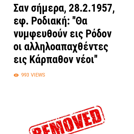
Σαν σήμερα, 28.2.1957,
εφ. Ροδιακή: "Θα
νυμφευθούν εις Ρόδον
οι αλληλοαπαχθέντες
εις Κάρπαθον νέοι"
993
VIEWS