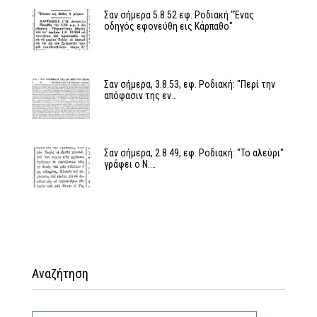
Σαν σήμερα 5.8.52 εφ. Ροδιακή "Ένας
οδηγός εφονεύθη εις Κάρπαθο"
Σαν σήμερα, 3.8.53, εφ. Ροδιακή: "Περί την
απόφασιν της εν…
Σαν σήμερα, 2.8.49, εφ. Ροδιακή: "Το αλεύρι"
γράφει ο Ν.…
Αναζήτηση