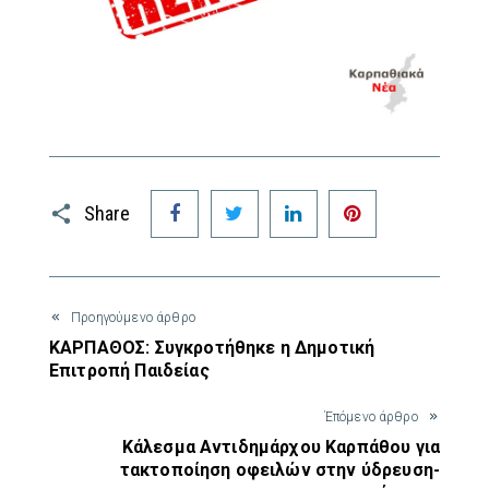
Facebook
Twitter
LinkedIn
Pinterest
Share
Προηγούμενο άρθρο
ΚΑΡΠΑΘΟΣ: Συγκροτήθηκε η Δημοτική
Επιτροπή Παιδείας
Έπόμενο άρθρο
Κάλεσμα Αντιδημάρχου Καρπάθου για
τακτοποίηση οφειλών στην ύδρευση-