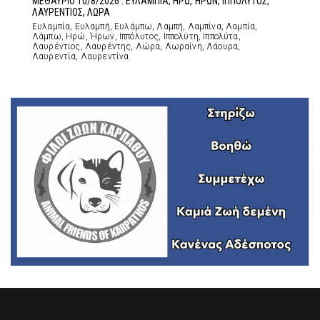
ΜΕΘΑΥΡΙΟ 10/8/2026 : ΕΥΛΑΜΠΙΑ, ΗΡΩ, ΉΡΩΝ, ΙΠΠΟΛΥΤΟΣ,
ΛΑΥΡΕΝΤΙΟΣ, ΛΩΡΑ
Ευλαμπία, Ευλαμπή, Ευλάμπω, Λαμπή, Λαμπίνα, Λαμπία,
Λάμπω, Ηρώ, Ήρων, Ιππόλυτος, Ιππολύτη, Ιππολύτα,
Λαυρέντιος, Λαυρέντης, Λώρα, Λωραίνη, Λάουρα,
Λαυρεντία, Λαυρεντίνα