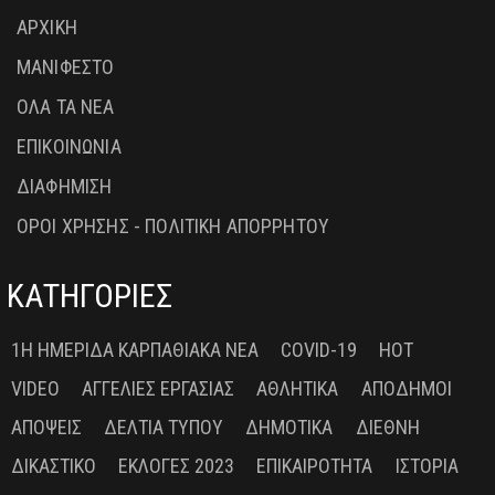
ΑΡΧΙΚΗ
ΜΑΝΙΦΕΣΤΟ
ΟΛΑ ΤΑ ΝΕΑ
ΕΠΙΚΟΙΝΩΝΙΑ
ΔΙΑΦΗΜΙΣΗ
ΟΡΟΙ ΧΡΗΣΗΣ - ΠΟΛΙΤΙΚΗ ΑΠΟΡΡΗΤΟΥ
ΚΑΤΗΓΟΡΙΕΣ
1Η ΗΜΕΡΊΔΑ ΚΑΡΠΑΘΙΑΚΆ ΝΈΑ
COVID-19
HOT
VIDEO
ΑΓΓΕΛΊΕΣ ΕΡΓΑΣΊΑΣ
ΑΘΛΗΤΙΚΆ
ΑΠΌΔΗΜΟΙ
ΑΠΌΨΕΙΣ
ΔΕΛΤΊΑ ΤΎΠΟΥ
ΔΗΜΟΤΙΚΆ
ΔΙΕΘΝΉ
ΔΙΚΑΣΤΙΚΌ
ΕΚΛΟΓΈΣ 2023
ΕΠΙΚΑΙΡΌΤΗΤΑ
ΙΣΤΟΡΊΑ