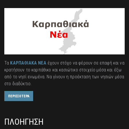
Τα
ΚΑΡΠΑΘΙΑΚΑ ΝΕΑ
έχουν στόχο να φέρουν σε επαφή και να
κρατήσουν το καρπάθικο και κασιώτικο στοιχείο μέσα και έξω
από το νησί ενωμένα. Να γίνουν η προέκταση των νησιών μέσα
στο διαδύκτιο.
ΠΕΡΙΣΣΟΤΕΡΑ
ΠΛΟΗΓΗΣΗ