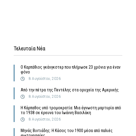
Τελευταία Νέα
Ο Καρπάθιος γκάνγκστερ που πλήρωσε 23 χρόνια για έναν
φόνο
8 Αυγούστου, 2026
Από την πέτρα της Πεντέλης στα ορυχεία της Αμερικής
8 Αυγούστου, 2026
Η Κάρπαθος υπό τρομοκρατία: Μια άγνωστη μαρτυρία από
το 1938 σε έρευνα του Ιωάννη Βασιλάκη
8 Αυγούστου, 2026
Μηνάς Βιντιάδης: Η Κάσος του 1900 μέσα από παλιές
φωτογραφίες