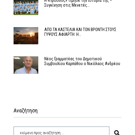
Η «Πρόοδος» τίμησε την ιστορία της –
Συγκίνηση στις Μενετές…
ΑΠΟ ΤΑ ΚΑΣΤΕΛΙΑ ΚΑΙ ΤΟΝ ΒΡΟΝΤΗ ΣΤΟΥΣ
ΓΥΨΟΥΣ ΑΦΙΑΡΤΗ: Η…
Νέος Γραμματέας του Δημοτικού
Συμβουλίου Καρπάθου ο Νικόλαος Ανδρέου
Αναζήτηση