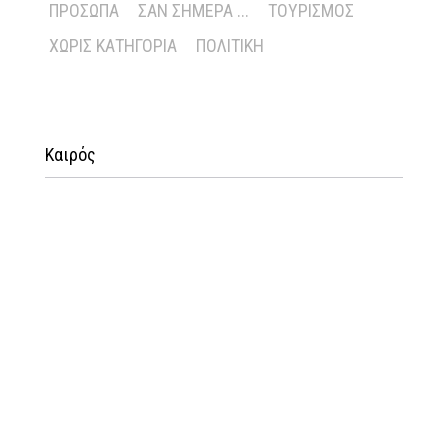
ΠΡΌΣΩΠΑ
ΣΑΝ ΣΉΜΕΡΑ ...
ΤΟΥΡΙΣΜΌΣ
ΧΩΡΊΣ ΚΑΤΗΓΟΡΊΑ
ΠΟΛΙΤΙΚΉ
Καιρός