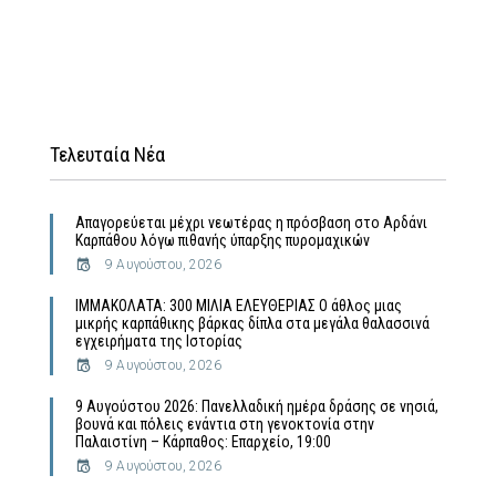
Τελευταία Νέα
Απαγορεύεται μέχρι νεωτέρας η πρόσβαση στο Αρδάνι
Καρπάθου λόγω πιθανής ύπαρξης πυρομαχικών
9 Αυγούστου, 2026
ΙΜΜΑΚΟΛΑΤΑ: 300 ΜΙΛΙΑ ΕΛΕΥΘΕΡΙΑΣ Ο άθλος μιας
μικρής καρπάθικης βάρκας δίπλα στα μεγάλα θαλασσινά
εγχειρήματα της Ιστορίας
9 Αυγούστου, 2026
9 Αυγούστου 2026: Πανελλαδική ημέρα δράσης σε νησιά,
βουνά και πόλεις ενάντια στη γενοκτονία στην
Παλαιστίνη – Κάρπαθος: Επαρχείο, 19:00
9 Αυγούστου, 2026