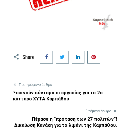
Facebook
Twitter
LinkedIn
Pinterest
Share
Προηγούμενο άρθρο
Ξεκινούν σύντομα οι εργασίες για το 2ο
κύτταρο ΧΥΤΑ Καρπάθου
Έπόμενο άρθρο
Πέρασε η “πρόταση των 27 πολιτών”!
Δικαίωση Κανάκη για το λιμάνι της Καρπάθου.