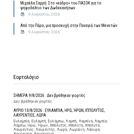
Μιχαέλα Σαρρή: Στο «κάδρο» του ΠΑΣΟΚ για το
ψηφοδέλτιο των Δωδεκανήσων
9 Αυγούστου, 2026
Από την Πάρο, μια προσευχή στην Παναγιά των Μενετών
9 Αυγούστου, 2026
Εορτολόγιο
ΣΗΜΕΡΑ 9/8/2026 : Δεν βρέθηκαν γιορτές
Δεν βρέθηκαν γιορτές
ΑΥΡΙΟ 10/8/2026 : ΕΥΛΑΜΠΙΑ, ΗΡΩ, ΉΡΩΝ, ΙΠΠΟΛΥΤΟΣ,
ΛΑΥΡΕΝΤΙΟΣ, ΛΩΡΑ
Ευλαμπία, Ευλαμπή, Ευλάμπω, Λαμπή, Λαμπίνα, Λαμπία,
Λάμπω, Ηρώ, Ήρων, Ιππόλυτος, Ιππολύτη, Ιππολύτα,
Λαυρέντιος, Λαυρέντης, Λώρα, Λωραίνη, Λάουρα,
Λαυρεντία, Λαυρεντίνα