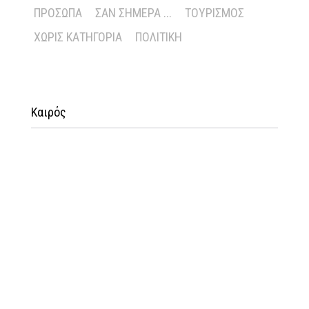
ΠΡΌΣΩΠΑ
ΣΑΝ ΣΉΜΕΡΑ ...
ΤΟΥΡΙΣΜΌΣ
ΧΩΡΊΣ ΚΑΤΗΓΟΡΊΑ
ΠΟΛΙΤΙΚΉ
Καιρός