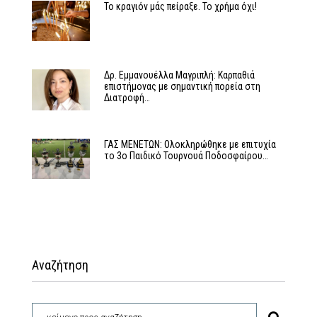
Το κραγιόν μάς πείραξε. Το χρήμα όχι!
Δρ. Εμμανουέλλα Μαγριπλή: Καρπαθιά
επιστήμονας με σημαντική πορεία στη
Διατροφή…
ΓΑΣ ΜΕΝΕΤΩΝ: Ολοκληρώθηκε με επιτυχία
το 3ο Παιδικό Τουρνουά Ποδοσφαίρου…
Αναζήτηση