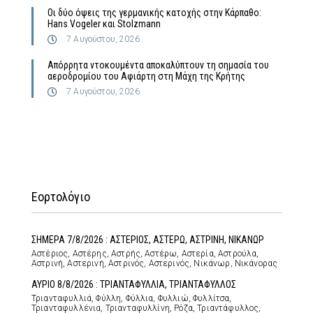
Οι δύο όψεις της γερμανικής κατοχής στην Κάρπαθο:
Hans Vogeler και Stolzmann
7 Αυγούστου, 2026
Απόρρητα ντοκουμέντα αποκαλύπτουν τη σημασία του
αεροδρομίου του Αφιάρτη στη Μάχη της Κρήτης
7 Αυγούστου, 2026
Εορτολόγιο
ΣΗΜΕΡΑ 7/8/2026 : ΑΣΤΕΡΙΟΣ, ΑΣΤΕΡΩ, ΑΣΤΡΙΝΗ, ΝΙΚΑΝΩΡ
Αστέριος, Αστέρης, Αστρής, Αστέρω, Αστερία, Αστρούλα,
Αστρινή, Αστερινή, Αστρινός, Αστερινός, Νικάνωρ, Νικάνορας
ΑΥΡΙΟ 8/8/2026 : ΤΡΙΑΝΤΑΦΥΛΛΙΑ, ΤΡΙΑΝΤΑΦΥΛΛΟΣ
Τριανταφυλλιά, Φύλλη, Φύλλια, Φυλλιώ, Φυλλίτσα,
Τριανταφυλλένια, Τριανταφυλλίνη, Ρόζα, Τριαντάφυλλος,