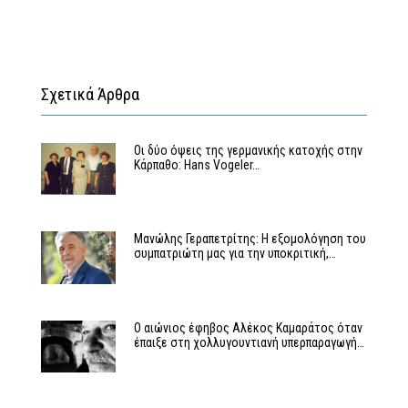
Σχετικά Άρθρα
Οι δύο όψεις της γερμανικής κατοχής στην
Κάρπαθο: Hans Vogeler…
Μανώλης Γεραπετρίτης: Η εξομολόγηση του
συμπατριώτη μας για την υποκριτική,…
Ο αιώνιος έφηβος Αλέκος Καμαράτος όταν
έπαιξε στη χολλυγουντιανή υπερπαραγωγή…