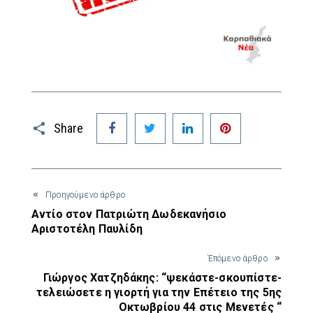
Facebook
Twitter
LinkedIn
Pinterest
Share
Προηγούμενο άρθρο
Αντίο στον Πατριώτη Δωδεκανήσιο
Αριστοτέλη Παυλίδη
Έπόμενο άρθρο
Γιώργος Χατζηδάκης: “ψεκάστε-σκουπίστε-
τελειώσετε η γιορτή για την Επέτειο της 5ης
Οκτωβρίου 44 στις Μενετές “