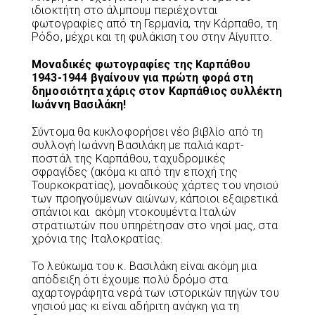
ιδιοκτήτη στο άλμπουμ περιέχονται
φωτογραφίες από τη Γερμανία, την Κάρπαθο, τη
Ρόδο, μέχρι και τη φυλάκιση του στην Αίγυπτο.
Μοναδικές φωτογραφίες της Καρπάθου
1943-1944 βγαίνουν για πρώτη φορά στη
δημοσιότητα χάρις στον Καρπάθιος συλλέκτη
Ιωάννη Βασιλάκη!
Σύντομα θα κυκλοφορήσει νέο βιβλίο από τη
συλλογή Ιωάννη Βασιλάκη με παλιά καρτ-
ποστάλ της Καρπάθου, ταχυδρομικές
σφραγίδες (ακόμα κι από την εποχή της
Τουρκοκρατίας), μοναδικούς χάρτες του νησιού
των προηγούμενων αιώνων, κάποιοι εξαιρετικά
σπάνιοι και ακόμη ντοκουμέντα Ιταλών
στρατιωτών που υπηρέτησαν στο νησί μας, στα
χρόνια της Ιταλοκρατίας.
Το λεύκωμα του κ. Βασιλάκη είναι ακόμη μια
απόδειξη ότι έχουμε πολύ δρόμο στα
αχαρτογράφητα νερά των ιστορικών πηγών του
νησιού μας κι είναι αδήριτη ανάγκη για τη