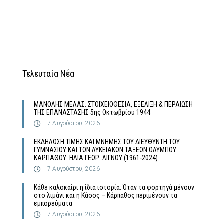
Τελευταία Νέα
MΑΝΟΛΗΣ ΜΕΛΑΣ: ΣΤΟΙΧΕΙΟΘΕΣΙΑ, ΕΞΕΛΙΞΗ & ΠΕΡΑΙΩΣΗ
ΤΗΣ ΕΠΑΝΑΣΤΑΣΗΣ 5ης Οκτωβρίου 1944
7 Αυγούστου, 2026
ΕΚΔΗΛΩΣΗ ΤΙΜΗΣ ΚΑΙ ΜΝΗΜΗΣ ΤΟΥ ΔΙΕΥΘΥΝΤΗ ΤΟΥ
ΓΥΜΝΑΣΙΟΥ ΚΑΙ ΤΩΝ ΛΥΚΕΙΑΚΩΝ ΤΑΞΕΩΝ ΟΛΥΜΠΟΥ
ΚΑΡΠΑΘΟΥ ΗΛΙΑ ΓΕΩΡ. ΛΙΓΝΟΥ (1961-2024)
7 Αυγούστου, 2026
Κάθε καλοκαίρι η ίδια ιστορία: Όταν τα φορτηγά μένουν
στο λιμάνι και η Κάσος – Κάρπαθος περιμένουν τα
εμπορεύματα
7 Αυγούστου, 2026