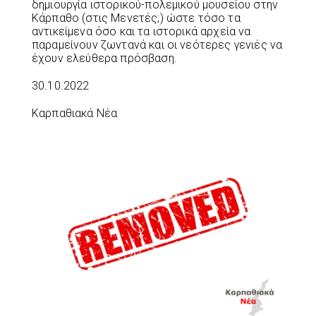
δημιουργία ιστορικού-πολεμικού μουσείου στην
Κάρπαθο (στις Μενετές;) ώστε τόσο τα
αντικείμενα όσο και τα ιστορικά αρχεία να
παραμείνουν ζωντανά και οι νεότερες γενιές να
έχουν ελεύθερα πρόσβαση.
30.10.2022
Καρπαθιακά Νέα