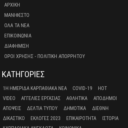
ΑΡΧΙΚΗ
ΜΑΝΙΦΕΣΤΟ
ΟΛΑ ΤΑ ΝΕΑ
ΕΠΙΚΟΙΝΩΝΙΑ
ΔΙΑΦΗΜΙΣΗ
ΟΡΟΙ ΧΡΗΣΗΣ - ΠΟΛΙΤΙΚΗ ΑΠΟΡΡΗΤΟΥ
ΚΑΤΗΓΟΡΙΕΣ
1Η ΗΜΕΡΊΔΑ ΚΑΡΠΑΘΙΑΚΆ ΝΈΑ
COVID-19
HOT
VIDEO
ΑΓΓΕΛΊΕΣ ΕΡΓΑΣΊΑΣ
ΑΘΛΗΤΙΚΆ
ΑΠΌΔΗΜΟΙ
ΑΠΌΨΕΙΣ
ΔΕΛΤΊΑ ΤΎΠΟΥ
ΔΗΜΟΤΙΚΆ
ΔΙΕΘΝΉ
ΔΙΚΑΣΤΙΚΌ
ΕΚΛΟΓΈΣ 2023
ΕΠΙΚΑΙΡΌΤΗΤΑ
ΙΣΤΟΡΊΑ