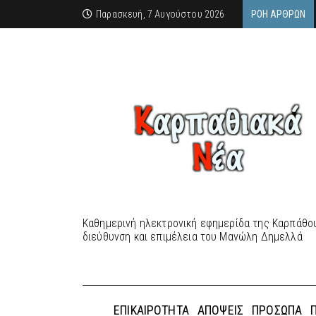
Παρασκευή, 7 Αυγούστου 2026
ΡΟΉ ΆΡΘΡΩΝ
Καθημερινή ηλεκτρονική εφημερίδα της Καρπάθου
διεύθυνση και επιμέλεια του Μανώλη Δημελλά
ΕΠΙΚΑΙΡΌΤΗΤΑ
ΑΠΌΨΕΙΣ
ΠΡΌΣΩΠΑ