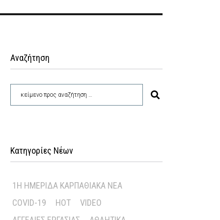
Αναζήτηση
Κατηγορίες Νέων
1Η ΗΜΕΡΊΔΑ ΚΑΡΠΑΘΙΑΚΆ ΝΈΑ
COVID-19
HOT
VIDEO
ΑΓΓΕΛΊΕΣ ΕΡΓΑΣΊΑΣ
ΑΘΛΗΤΙΚΆ