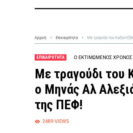
Αρχική
Επικαιρότητα
Με τραγούδι του Καζαντζίδ
Ο ΕΚΤΙΜΏΜΕΝΟΣ ΧΡΌΝΟΣ 
ΕΠΙΚΑΙΡΌΤΗΤΑ
Με τραγούδι του 
ο Μηνάς Αλ Αλεξι
της ΠΕΦ!
2489
VIEWS