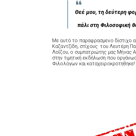
Θεέ μου, τη δεύτερη φορ
πάλι στη Φιλοσοφική θ
Με αυτό το παραφρασμενο δίστιχο α
Καζαντζίδη, στίχους του Λευτέρη Π
Λοΐζου, ο συμπατριώτης μας Μήνας Α
στην τιμητική εκδήλωση που οργάνωσ
Φιλολόγων και καταχειροκροτηθηκε!