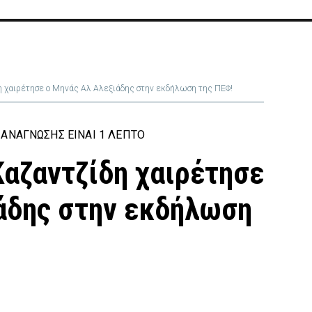
η χαιρέτησε ο Μηνάς Αλ Αλεξιάδης στην εκδήλωση της ΠΕΦ!
ΑΝΆΓΝΩΣΗΣ ΕΊΝΑΙ 1 ΛΕΠΤΌ
Καζαντζίδη χαιρέτησε
άδης στην εκδήλωση