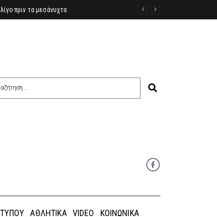
λίγο πριν τα μεσάνυχτα
 ΤΎΠΟΥ
ΑΘΛΗΤΙΚΆ
VIDEO
ΚΟΙΝΩΝΙΚΆ