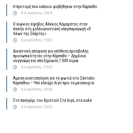
Η προτομή που κάποιοι φοβήθηκαν στην Κάρπαθο
6 Αυγούστου, 2026
Ο αιώνιος έφηβος Αλέκος Καμαράτος όταν
έπαιξε στη χολλυγουντιανή υπερπαραγωγή «Ο
Λέων της Σπάρτης»
6 Αυγούστου, 2026
Δικαστική απόφαση για υπόθεση προσβολής
προσωπικότητας στην Κάρπαθο – Δημόσια
συγγνώμη και αποζημίωση 1.000 ευρώ
6 Αυγούστου, 2026
Άμεση κινητοποίηση για τη φωτιά στο Σάνταλο
Καρπάθου – Υπό έλεγχο λίγο πριν τα μεσάνυχτα
6 Αυγούστου, 2026
Στο πανηγύρι του Χριστού! Στα λίγα, στα καλά
6 Αυγούστου, 2026