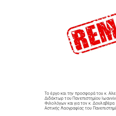
Το έργο και την προσφορά του κ. Αλε
Διδάκτωρ του Πανεπιστημίου Ιωαννίν
Φιλολόγων και για τον κ. Δουλαβέρα 
Αστικής Λαογραφίας του Πανεπιστημ