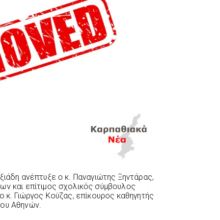
ξιάδη ανέπτυξε ο κ. Παναγιώτης Ξηντάρας,
ων και επίτιμος σχολικός σύμβουλος
ο κ. Γιώργος Κούζας, επίκουρος καθηγητής
ίου Αθηνών.