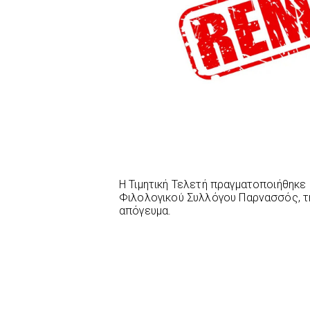
Η Τιμητική Τελετή πραγματοποιήθηκε
Φιλολογικού Συλλόγου Παρνασσός, τη
απόγευμα.