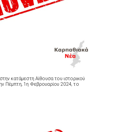
 στην κατάμεστη Αίθουσα του ιστορικού
ν Πέμπτη, 1η Φεβρουαρίου 2024, το