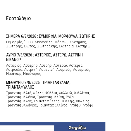
Εορτολόγιο
ΣΗΜΕΡΑ 6/8/2026 : ΕΥΜΟΡΦΙΑ, ΜΟΡΦΟΥΛΑ, ΣΩΤΗΡΗΣ
Ευμορφία, Έμμυ, Μορφούλα, Μόρφω, Σωτήριος,
Σωτήρης, Σώτος, Σωτηράκης, Σωτηρία, Σωτήρω
ΑΥΡΙΟ 7/8/2026 : ΑΣΤΕΡΙΟΣ, ΑΣΤΕΡΩ, ΑΣΤΡΙΝΗ,
ΝΙΚΑΝΩΡ
Αστέριος, Αστέρης, Αστρής, Αστέρω, Αστερία,
Αστρούλα, Αστρινή, Αστερινή, Αστρινός, Αστερινός,
Νικάνωρ, Νικάνορας
ΜΕΘΑΥΡΙΟ 8/8/2026 : ΤΡΙΑΝΤΑΦΥΛΛΙΑ,
ΤΡΙΑΝΤΑΦΥΛΛΟΣ
Τριανταφυλλιά, Φύλλη, Φύλλια, Φυλλιώ, Φυλλίτσα,
Τριανταφυλλένια, Τριανταφυλλίνη, Ρόζα,
Τριαντάφυλλος, Τριανταφύλλης, Φύλλης, Φύλλιος,
Τριανταφυλλένιος, Τριανταφυλλίνος, Ντάφυ, Ντάφι