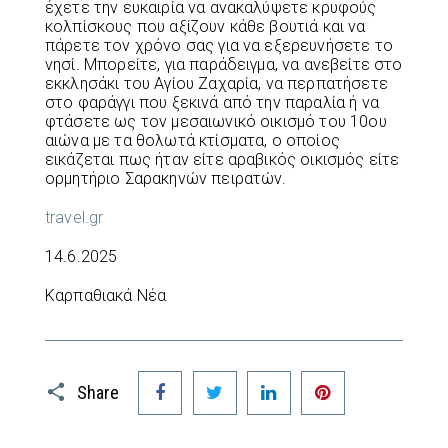
έχετε την ευκαιρία να ανακαλύψετε κρυφούς
κολπίσκους που αξίζουν κάθε βουτιά και να
πάρετε τον χρόνο σας για να εξερευνήσετε το
νησί. Μπορείτε, για παράδειγμα, να ανεβείτε στο
εκκλησάκι του Αγίου Ζαχαρία, να περπατήσετε
στο φαράγγι που ξεκινά από την παραλία ή να
φτάσετε ως τον μεσαιωνικό οικισμό του 10ου
αιώνα με τα θολωτά κτίσματα, ο οποίος
εικάζεται πως ήταν είτε αραβικός οικισμός είτε
ορμητήριο Σαρακηνών πειρατών.
travel.gr
14.6.2025
Καρπαθιακά Νέα
Facebook
Twitter
LinkedIn
Pinterest
Share