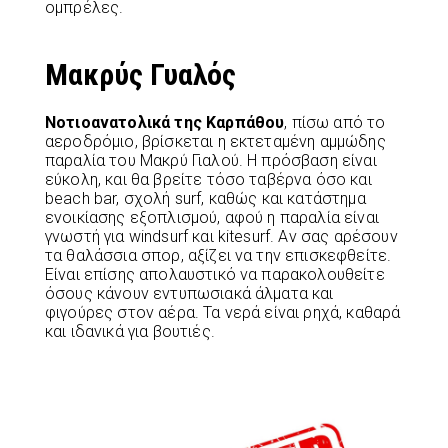
ομπρέλες.
Μακρύς Γυαλός
Νοτιοανατολικά της Καρπάθου
, πίσω από το
αεροδρόμιο, βρίσκεται η εκτεταμένη αμμώδης
παραλία του Μακρύ Γιαλού. Η πρόσβαση είναι
εύκολη, και θα βρείτε τόσο ταβέρνα όσο και
beach bar, σχολή surf, καθώς και κατάστημα
ενοικίασης εξοπλισμού, αφού η παραλία είναι
γνωστή για windsurf και kitesurf. Αν σας αρέσουν
τα θαλάσσια σπορ, αξίζει να την επισκεφθείτε.
Είναι επίσης απολαυστικό να παρακολουθείτε
όσους κάνουν εντυπωσιακά άλματα και
φιγούρες στον αέρα. Τα νερά είναι ρηχά, καθαρά
και ιδανικά για βουτιές.