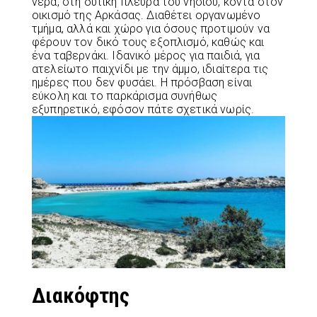
νερά, στη δυτική πλευρά του νησιού, κοντά στον
οικισμό της Αρκάσας. Διαθέτει οργανωμένο
τμήμα, αλλά και χώρο για όσους προτιμούν να
φέρουν τον δικό τους εξοπλισμό, καθώς και
ένα ταβερνάκι. Ιδανικό μέρος για παιδιά, για
ατελείωτο παιχνίδι με την άμμο, ιδιαίτερα τις
ημέρες που δεν φυσάει. Η πρόσβαση είναι
εύκολη και το παρκάρισμα συνήθως
εξυπηρετικό, εφόσον πάτε σχετικά νωρίς.
Διακόφτης