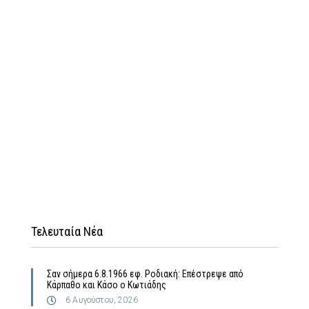
Τελευταία Νέα
Σαν σήμερα 6.8.1966 εφ. Ροδιακή: Επέστρεψε από
Κάρπαθο και Κάσο ο Κωτιάδης
6 Αυγούστου, 2026