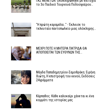
ΓΑΣ ΜΕΝΕΤΩΝ: Ολοκληρώθηκε με επιτυχία
το 3ο Παιδικό Τουρνουά Ποδοσφαίρου…
"Η πρώτη καραμέλα…" - Έκλεισε το
τελευταίο παντοπωλείο μιας ολόκληρης…
ΜΕΧΡΙ ΠΟΤΕ Η ΜΗΤΕΡΑ ΠΑΤΡΙΔΑ ΘΑ
ΑΠΟΠΟΙΕΙΤΑΙ ΤΩΝ ΕΥΘΥΝΩΝ ΤΗΣ…
Μάγδα Παπαδημητρίου-Σαμοθράκη: Ειρήνη
Χιώτη, Η επιστροφή του κενού, Εκδόσεις
24γράμματα
Κάρπαθος: Κάθε καλοκαίρι χάνεται κι ένα
κομμάτι της ιστορίας μας