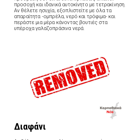
προσοχή και ιδανικά αυτοκίνητο με τετρακίνηση.
Αν θέλετε ησυχία, εξοπλιστείτε με όλα τα
απαραίτητα -ομπρέλα, νερό και τρόφιμα- και
περάστε μια μέρα κάνοντας βουτιές στα
υπέροχα γαλαζοπράσινα νερά.
Διαφάνι