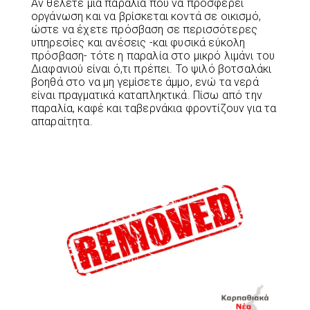
Αν θέλετε μια παραλία που να προσφέρει
οργάνωση και να βρίσκεται κοντά σε οικισμό,
ώστε να έχετε πρόσβαση σε περισσότερες
υπηρεσίες και ανέσεις -και φυσικά εύκολη
πρόσβαση- τότε η παραλία στο μικρό λιμάνι του
Διαφανιού είναι ό,τι πρέπει. Το ψιλό βοτσαλάκι
βοηθά στο να μη γεμίσετε άμμο, ενώ τα νερά
είναι πραγματικά καταπληκτικά. Πίσω από την
παραλία, καφέ και ταβερνάκια φροντίζουν για τα
απαραίτητα.