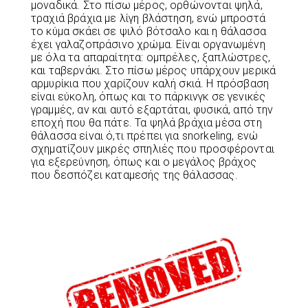
μοναδικά. Στο πίσω μέρος, ορθώνονται ψηλά,
τραχιά βράχια με λίγη βλάστηση, ενώ μπροστά
το κύμα σκάει σε ψιλό βότσαλο και η θάλασσα
έχει γαλαζοπράσινο χρώμα. Είναι οργανωμένη
με όλα τα απαραίτητα: ομπρέλες, ξαπλώστρες,
και ταβερνάκι. Στο πίσω μέρος υπάρχουν μερικά
αρμυρίκια που χαρίζουν καλή σκιά. Η πρόσβαση
είναι εύκολη, όπως και το πάρκινγκ σε γενικές
γραμμές, αν και αυτό εξαρτάται, φυσικά, από την
εποχή που θα πάτε. Τα ψηλά βράχια μέσα στη
θάλασσα είναι ό,τι πρέπει για snorkeling, ενώ
σχηματίζουν μικρές σπηλιές που προσφέρονται
για εξερεύνηση, όπως και ο μεγάλος βράχος
που δεσπόζει καταμεσής της θάλασσας.