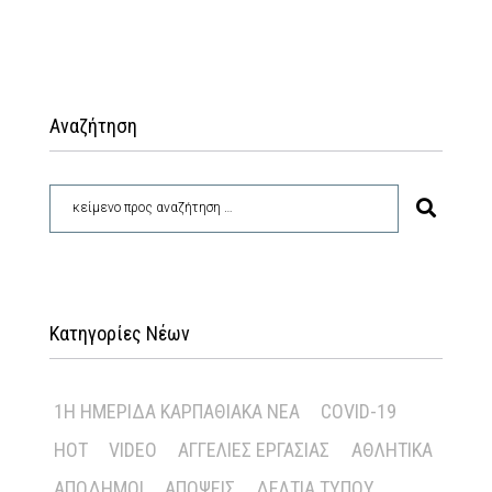
Αναζήτηση
Κατηγορίες Νέων
1Η ΗΜΕΡΊΔΑ ΚΑΡΠΑΘΙΑΚΆ ΝΈΑ
COVID-19
HOT
VIDEO
ΑΓΓΕΛΊΕΣ ΕΡΓΑΣΊΑΣ
ΑΘΛΗΤΙΚΆ
ΑΠΌΔΗΜΟΙ
ΑΠΌΨΕΙΣ
ΔΕΛΤΊΑ ΤΎΠΟΥ