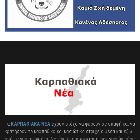
Τα
ΚΑΡΠΑΘΙΑΚΑ ΝΕΑ
έχουν στόχο να φέρουν σε επαφή και να
κρατήσουν το καρπάθικο και κασιώτικο στοιχείο μέσα και έξω
από το νησί ενωμένα. Να γίνουν η προέκταση των νησιών μέσα