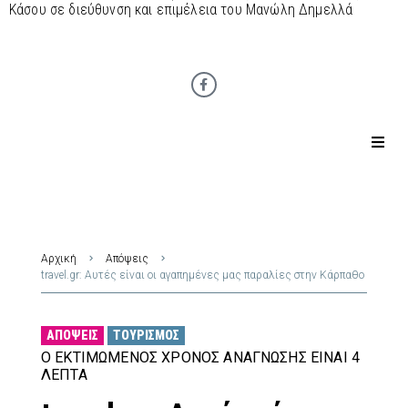
Κάσου σε διεύθυνση και επιμέλεια του Μανώλη Δημελλά
Αρχική
Απόψεις
travel.gr: Αυτές είναι οι αγαπημένες μας παραλίες στην Κάρπαθο
ΑΠΌΨΕΙΣ
ΤΟΥΡΙΣΜΌΣ
Ο ΕΚΤΙΜΏΜΕΝΟΣ ΧΡΌΝΟΣ ΑΝΆΓΝΩΣΗΣ ΕΊΝΑΙ 4
ΛΕΠΤΆ