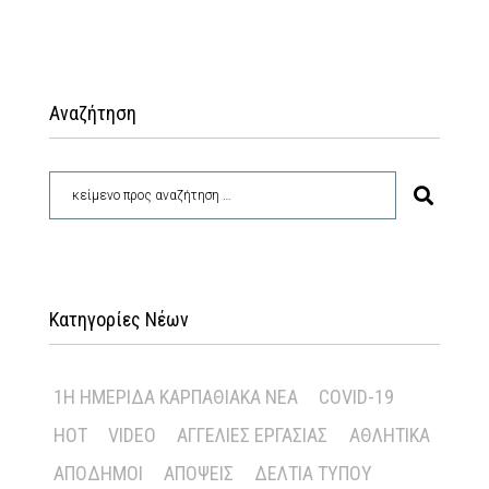
Αναζήτηση
Κατηγορίες Νέων
1Η ΗΜΕΡΊΔΑ ΚΑΡΠΑΘΙΑΚΆ ΝΈΑ
COVID-19
HOT
VIDEO
ΑΓΓΕΛΊΕΣ ΕΡΓΑΣΊΑΣ
ΑΘΛΗΤΙΚΆ
ΑΠΌΔΗΜΟΙ
ΑΠΌΨΕΙΣ
ΔΕΛΤΊΑ ΤΎΠΟΥ