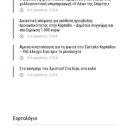
χολλυγουντιανή υπερπαραγωγή «Ο Λέων της Σπάρτης»
6 Αυγούστου, 2026
Δικαστική απόφαση για υπόθεση προσβολής
προσωπικότητας στην Κάρπαθο – Δημόσια συγγνώμη και
αποζημίωση 1.000 ευρώ
6 Αυγούστου, 2026
Άμεση κινητοποίηση για τη φωτιά στο Σάνταλο Καρπάθου
– Υπό έλεγχο λίγο πριν τα μεσάνυχτα
6 Αυγούστου, 2026
Στο πανηγύρι του Χριστού! Στα λίγα, στα καλά
6 Αυγούστου, 2026
Εορτολόγιο