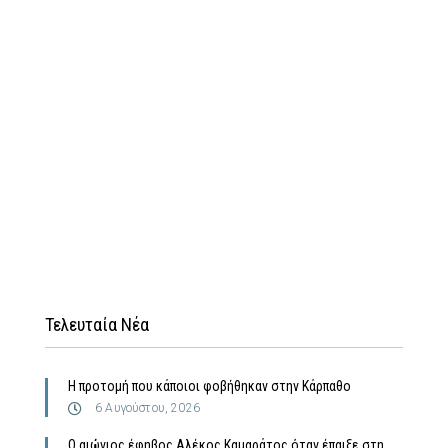
Τελευταία Νέα
Η προτομή που κάποιοι φοβήθηκαν στην Κάρπαθο
6 Αυγούστου, 2026
Ο αιώνιος έφηβος Αλέκος Καμαράτος όταν έπαιξε στη