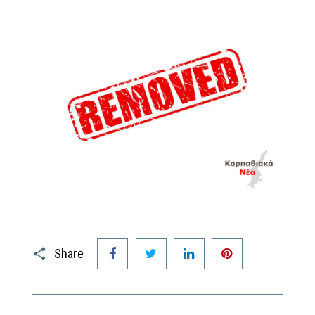
Facebook
Twitter
LinkedIn
Pinterest
Share