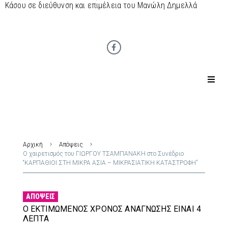
Κάσου σε διεύθυνση και επιμέλεια του Μανώλη Δημελλά
Αρχική
Απόψεις
Ο χαιρετισμός του ΓΙΩΡΓΟΥ ΤΣΑΜΠΑΝΑΚΗ στο Συνέδριο
“ΚΑΡΠΑΘΙΟΙ ΣΤΗ ΜΙΚΡΑ ΑΣΙΑ – ΜΙΚΡΑΣΙΑΤΙΚΗ ΚΑΤΑΣΤΡΟΦΗ”
ΑΠΌΨΕΙΣ
Ο ΕΚΤΙΜΏΜΕΝΟΣ ΧΡΌΝΟΣ ΑΝΆΓΝΩΣΗΣ ΕΊΝΑΙ 4
ΛΕΠΤΆ