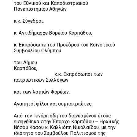
του Εθνικού και Καποδιστριακού
Πανεπιστημίου Αθηνών,
κ.κ. Σύνεδροι,
κ. Αντιδήμαρχε Βορείου Καρπάθου,
κ. Εκπρόσωπε του Προέδρου του Κοινοτικού
Συμβουλίου Ολύμπου
του Δήμου
Καρπάθου,
κ.κ. Εκπρόσωποι των
πατριωτικών Συλλόγων
και των λοιπών Φορέων,
Αγαπητοί φίλοι και συμπατριώτες,
Από τον Γενάρη ήδη του διανυομένου έτους
εισηγήθηκα στην Έπαρχο Καρπάθου – Ηρωϊκής
Νήσου Κάσου κ. Καλλιόπη Νικολαΐδου, με την
ιδιότητα του Συμβούλου Πολιτισμού της